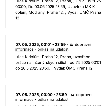
ulice K dolům, Praha 12, Praha, , Od 21.05.2025
00:00, Do 03.06.2025 23:59, Uzavírka MK K
dolům, Modřany, Praha 12, , Vydal: ÚMČ Praha
12
07. 05. 2025, 00:01 - 23:59
-
dopravní
informace
-
odkaz na událost
ulice K dolům, Praha 12, Praha, uzavřeno,
práce na inženýrských sítích, od 7.5.2025 00:01
do 20.5.2025 23:59, , Vydal: ÚMČ Praha 12
07. 05. 2025, 00:00 - 23:59
-
dopravní
informace
-
odkaz na událost