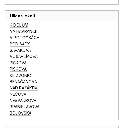
Ulice v okolí
K DOLŮM
NA HAVRÁNCE
V POTOČKÁCH
POD SADY
BARÁKOVA
VOŠAHLÍKOVA
PÍŠKOVA
PÍSKOVÁ
KE ZVONICI
BENÁČANOVA
NAD RÁŽÁKEM
NEČOVA
NESVADBOVA
BRANISLAVOVA
BOJOVSKÁ