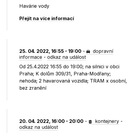
Havárie vody
Přejít na více informací
25. 04. 2022, 16:55 - 19:00
-
dopravní
informace
-
odkaz na událost
Od 25.4.2022 16:55 do 19:00; na silnici v obci
Praha; K dolům 309/31, Praha-Modřany;
nehoda; 2 havarovaná vozidla; TRAM x osobní,
bez zranění
20. 04. 2022, 16:00 - 20:00
-
kontejnery
-
odkaz na událost