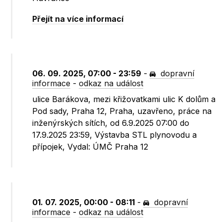
Přejít na více informací
06. 09. 2025, 07:00 - 23:59
-
dopravní
informace
-
odkaz na událost
ulice Barákova, mezi křižovatkami ulic K dolům a
Pod sady, Praha 12, Praha, uzavřeno, práce na
inženýrských sítích, od 6.9.2025 07:00 do
17.9.2025 23:59, Výstavba STL plynovodu a
přípojek, Vydal: ÚMČ Praha 12
01. 07. 2025, 00:00 - 08:11
-
dopravní
informace
-
odkaz na událost