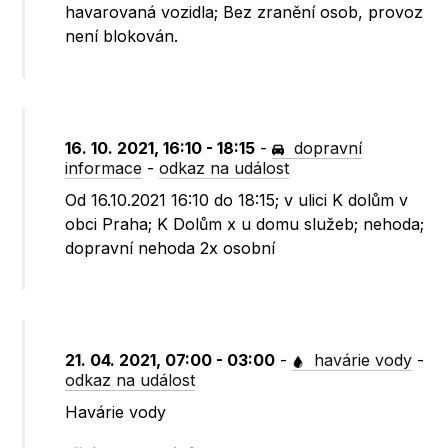
havarovaná vozidla; Bez zranění osob, provoz
není blokován.
16. 10. 2021, 16:10 - 18:15
-
dopravní
informace
-
odkaz na událost
Od 16.10.2021 16:10 do 18:15; v ulici K dolům v
obci Praha; K Dolům x u domu služeb; nehoda;
dopravní nehoda 2x osobní
21. 04. 2021, 07:00 - 03:00
-
havárie vody
-
odkaz na událost
Havárie vody