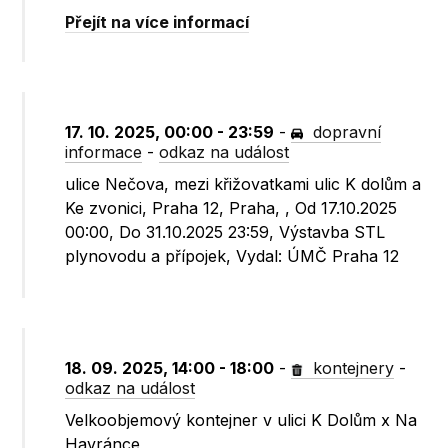
Přejít na více informací
17. 10. 2025, 00:00 - 23:59
-
dopravní
informace
-
odkaz na událost
ulice Nečova, mezi křižovatkami ulic K dolům a
Ke zvonici, Praha 12, Praha, , Od 17.10.2025
00:00, Do 31.10.2025 23:59, Výstavba STL
plynovodu a přípojek, Vydal: ÚMČ Praha 12
18. 09. 2025, 14:00 - 18:00
-
kontejnery
-
odkaz na událost
Velkoobjemový kontejner v ulici K Dolům x Na
Havránce