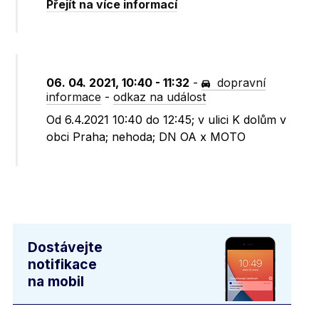
Přejít na více informací
06. 04. 2021, 10:40 - 11:32
-
dopravní
informace
-
odkaz na událost
Od 6.4.2021 10:40 do 12:45; v ulici K dolům v
obci Praha; nehoda; DN OA x MOTO
Dostávejte
notifikace
na mobil