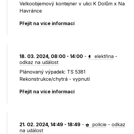
Velkoobjemový kontejner v ulici K Dolům x Na
Havránce
Přejít na více informací
18. 03. 2024, 08:00 - 14:00
-
elektřina
-
odkaz na událost
Plánovaný výpadek: TS 5381
Rekonstrukce/chytrá - vypnutí
Přejít na více informací
21. 02. 2024, 14:49 - 18:49
-
policie
-
odkaz
na událost