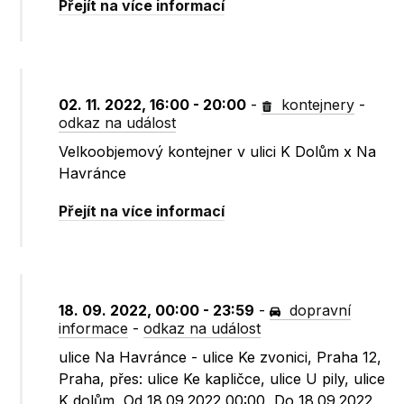
Přejít na více informací
02. 11. 2022, 16:00 - 20:00
-
kontejnery
-
odkaz na událost
Velkoobjemový kontejner v ulici K Dolům x Na
Havránce
Přejít na více informací
18. 09. 2022, 00:00 - 23:59
-
dopravní
informace
-
odkaz na událost
ulice Na Havránce - ulice Ke zvonici, Praha 12,
Praha, přes: ulice Ke kapličce, ulice U pily, ulice
K dolům, Od 18.09.2022 00:00, Do 18.09.2022