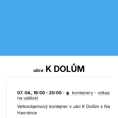
K DOLŮM
ulice
07. 04., 16:00 - 20:00
-
kontejnery
-
odkaz
na událost
Velkoobjemový kontejner v ulici K Dolům x Na
Havránce