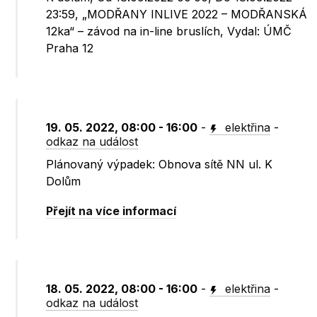
23:59, „MODŘANY INLIVE 2022 – MODŘANSKÁ
12ka“ – závod na in-line bruslích, Vydal: ÚMČ
Praha 12
19. 05. 2022, 08:00 - 16:00
-
elektřina
-
odkaz na událost
Plánovaný výpadek: Obnova sítě NN ul. K
Dolům
Přejít na více informací
18. 05. 2022, 08:00 - 16:00
-
elektřina
-
odkaz na událost