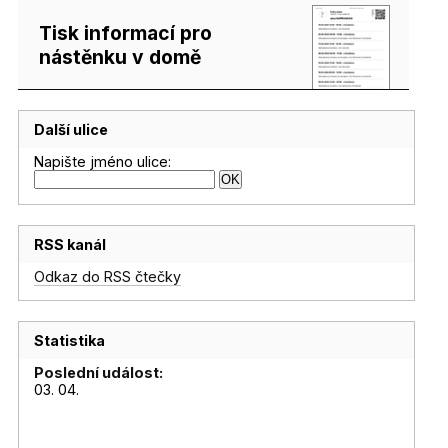
Tisk informací pro
nástěnku v domě
Další ulice
Napište jméno ulice:
RSS kanál
Odkaz do RSS čtečky
Statistika
Poslední událost:
03. 04.