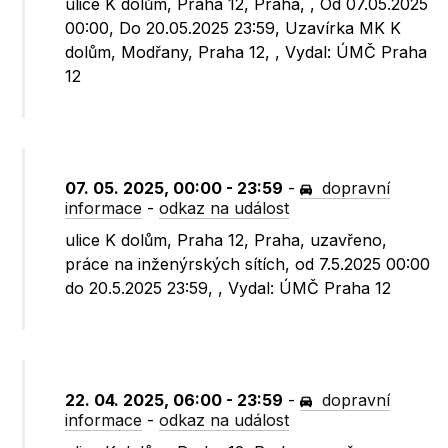
ulice K dolům, Praha 12, Praha, , Od 07.05.2025
00:00, Do 20.05.2025 23:59, Uzavírka MK K
dolům, Modřany, Praha 12, , Vydal: ÚMČ Praha
12
07. 05. 2025, 00:00 - 23:59
-
dopravní
informace
-
odkaz na událost
ulice K dolům, Praha 12, Praha, uzavřeno,
práce na inženýrských sítích, od 7.5.2025 00:00
do 20.5.2025 23:59, , Vydal: ÚMČ Praha 12
22. 04. 2025, 06:00 - 23:59
-
dopravní
informace
-
odkaz na událost