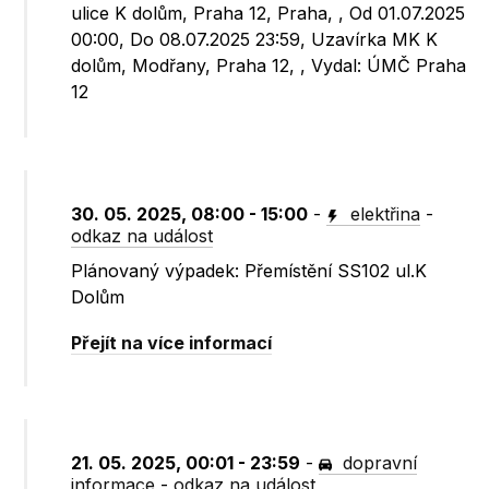
ulice K dolům, Praha 12, Praha, , Od 01.07.2025
00:00, Do 08.07.2025 23:59, Uzavírka MK K
dolům, Modřany, Praha 12, , Vydal: ÚMČ Praha
12
30. 05. 2025, 08:00 - 15:00
-
elektřina
-
odkaz na událost
Plánovaný výpadek: Přemístění SS102 ul.K
Dolům
Přejít na více informací
21. 05. 2025, 00:01 - 23:59
-
dopravní
informace
-
odkaz na událost