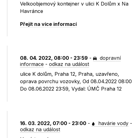
Velkoobjemový kontejner v ulici K Dolům x Na
Havránce
Přejít na více informací
08. 04. 2022, 08:00 - 23:59
-
dopravní
informace
-
odkaz na událost
ulice K dolům, Praha 12, Praha, uzavřeno,
oprava povrchu vozovky, Od 08.04.2022 08:00
Do 08.06.2022 23:59, Vydal: ÚMČ Praha 12
16. 03. 2022, 07:00 - 23:00
-
havárie vody
-
odkaz na událost