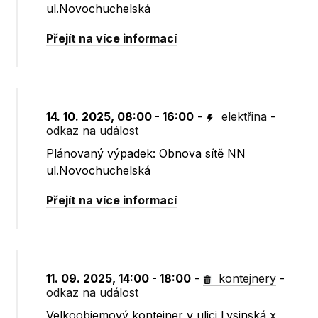
ul.Novochuchelská
Přejít na více informací
14. 10. 2025, 08:00 - 16:00
-
elektřina
-
odkaz na událost
Plánovaný výpadek: Obnova sítě NN
ul.Novochuchelská
Přejít na více informací
11. 09. 2025, 14:00 - 18:00
-
kontejnery
-
odkaz na událost
Velkoobjemový kontejner v ulici Lysinská x