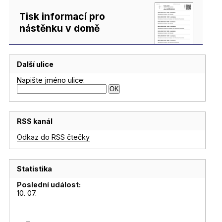
Tisk informací pro
nástěnku v domě
Další ulice
Napište jméno ulice:
RSS kanál
Odkaz do RSS čtečky
Statistika
Poslední událost:
10. 07.