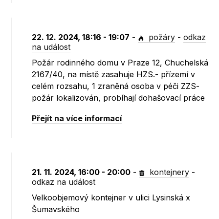
22. 12. 2024, 18:16 - 19:07
-
požáry
-
odkaz
na událost
Požár rodinného domu v Praze 12, Chuchelská
2167/40, na místě zasahuje HZS.- přízemí v
celém rozsahu, 1 zraněná osoba v péči ZZS-
požár lokalizován, probíhají dohašovací práce
Přejít na více informací
21. 11. 2024, 16:00 - 20:00
-
kontejnery
-
odkaz na událost
Velkoobjemový kontejner v ulici Lysinská x
Šumavského