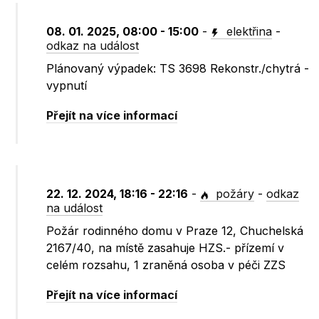
08. 01. 2025, 08:00 - 15:00
-
elektřina
-
odkaz na událost
Plánovaný výpadek: TS 3698 Rekonstr./chytrá -
vypnutí
Přejít na více informací
22. 12. 2024, 18:16 - 22:16
-
požáry
-
odkaz
na událost
Požár rodinného domu v Praze 12, Chuchelská
2167/40, na místě zasahuje HZS.- přízemí v
celém rozsahu, 1 zraněná osoba v péči ZZS
Přejít na více informací