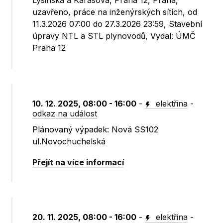
Lysinská a Karasova, Praha 12, Praha,
uzavřeno, práce na inženýrských sítích, od
11.3.2026 07:00 do 27.3.2026 23:59, Stavební
úpravy NTL a STL plynovodů, Vydal: ÚMČ
Praha 12
10. 12. 2025, 08:00 - 16:00
-
elektřina
-
odkaz na událost
Plánovaný výpadek: Nová SS102
ul.Novochuchelská
Přejít na více informací
20. 11. 2025, 08:00 - 16:00
-
elektřina
-