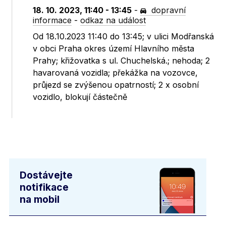
18. 10. 2023, 11:40 - 13:45
-
dopravní
informace
-
odkaz na událost
Od 18.10.2023 11:40 do 13:45; v ulici Modřanská
v obci Praha okres území Hlavního města
Prahy; křižovatka s ul. Chuchelská.; nehoda; 2
havarovaná vozidla; překážka na vozovce,
průjezd se zvýšenou opatrností; 2 x osobní
vozidlo, blokují částečně
Dostávejte
notifikace
na mobil