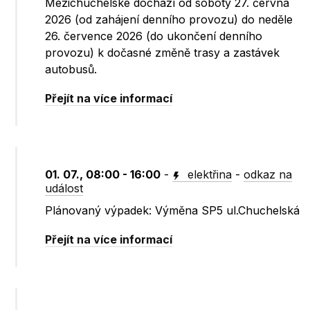
Mezichuchelské dochází od soboty 27. června
2026 (od zahájení denního provozu) do neděle
26. července 2026 (do ukončení denního
provozu) k dočasné změně trasy a zastávek
autobusů.
Přejít na více informací
01. 07., 08:00 - 16:00
-
elektřina
-
odkaz na
událost
Plánovaný výpadek: Výměna SP5 ul.Chuchelská
Přejít na více informací