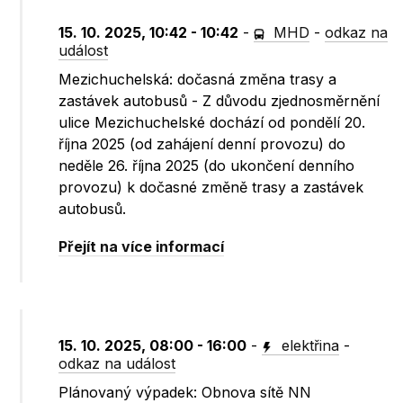
15. 10. 2025, 10:42 - 10:42
-
MHD
-
odkaz na
událost
Mezichuchelská: dočasná změna trasy a
zastávek autobusů - Z důvodu zjednosměrnění
ulice Mezichuchelské dochází od pondělí 20.
října 2025 (od zahájení denní provozu) do
neděle 26. října 2025 (do ukončení denního
provozu) k dočasné změně trasy a zastávek
autobusů.
Přejít na více informací
15. 10. 2025, 08:00 - 16:00
-
elektřina
-
odkaz na událost
Plánovaný výpadek: Obnova sítě NN