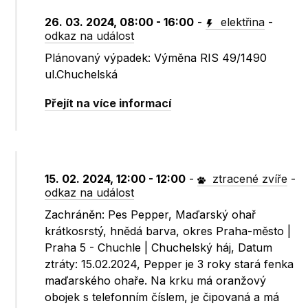
26. 03. 2024, 08:00 - 16:00
-
elektřina
-
odkaz na událost
Plánovaný výpadek: Výměna RIS 49/1490
ul.Chuchelská
Přejít na více informací
15. 02. 2024, 12:00 - 12:00
-
ztracené zvíře
-
odkaz na událost
Zachráněn: Pes Pepper, Maďarský ohař
krátkosrstý, hnědá barva, okres Praha-město |
Praha 5 - Chuchle | Chuchelský háj, Datum
ztráty: 15.02.2024, Pepper je 3 roky stará fenka
maďarského ohaře. Na krku má oranžový
obojek s telefonním číslem, je čipovaná a má