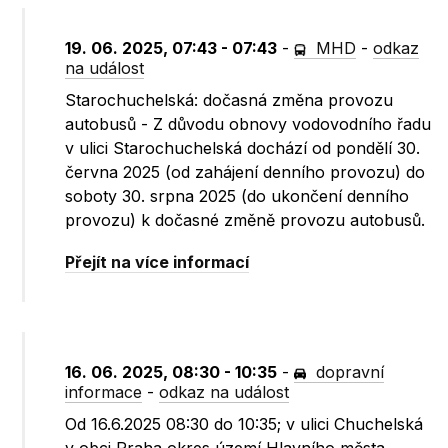
19. 06. 2025, 07:43 - 07:43
-
MHD
-
odkaz
na událost
Starochuchelská: dočasná změna provozu
autobusů - Z důvodu obnovy vodovodního řadu
v ulici Starochuchelská dochází od pondělí 30.
června 2025 (od zahájení denního provozu) do
soboty 30. srpna 2025 (do ukončení denního
provozu) k dočasné změně provozu autobusů.
Přejít na více informací
16. 06. 2025, 08:30 - 10:35
-
dopravní
informace
-
odkaz na událost
Od 16.6.2025 08:30 do 10:35; v ulici Chuchelská