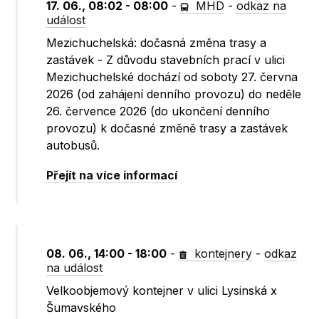
17. 06., 08:02 - 08:00
-
MHD
-
odkaz na
událost
Mezichuchelská: dočasná změna trasy a
zastávek - Z důvodu stavebních prací v ulici
Mezichuchelské dochází od soboty 27. června
2026 (od zahájení denního provozu) do neděle
26. července 2026 (do ukončení denního
provozu) k dočasné změně trasy a zastávek
autobusů.
Přejít na více informací
08. 06., 14:00 - 18:00
-
kontejnery
-
odkaz
na událost
Velkoobjemový kontejner v ulici Lysinská x
Šumavského