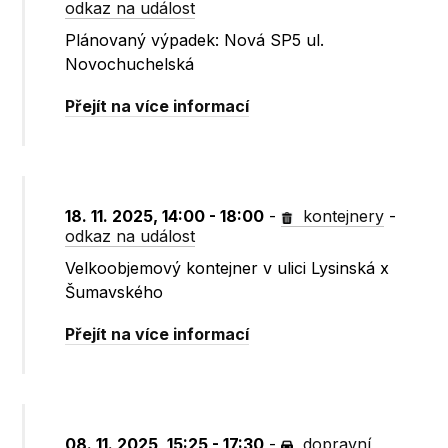
odkaz na událost
Plánovaný výpadek: Nová SP5 ul.
Novochuchelská
Přejít na více informací
18. 11. 2025, 14:00 - 18:00
-
kontejnery
-
odkaz na událost
Velkoobjemový kontejner v ulici Lysinská x
Šumavského
Přejít na více informací
08. 11. 2025, 15:25 - 17:30
-
dopravní