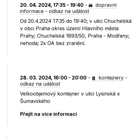
20. 04. 2024, 17:35 - 19:40
-
dopravní
informace
-
odkaz na událost
Od 20.4.2024 17:35 do 19:40; v ulici Chuchelská
v obci Praha okres území Hlavního města
Prahy; Chuchelská 1893/50, Praha - Modřany;
nehoda; 2x OA bez zranění.
28. 03. 2024, 16:00 - 20:00
-
kontejnery
-
odkaz na událost
Velkoobjemový kontejner v ulici Lysinská x
Šumavského
Přejít na více informací