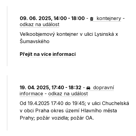
09. 06. 2025, 14:00 - 18:00
-
kontejnery
-
odkaz na událost
Velkoobjemový kontejner v ulici Lysinská x
Šumavského
Přejít na více informací
19. 04. 2025, 17:40 - 18:32
-
dopravní
informace
-
odkaz na událost
Od 19.4.2025 17:40 do 19:45; v ulici Chuchelská
v obci Praha okres území Hlavního města
Prahy; požár vozidla; požár OA.