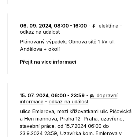
06. 09. 2024, 08:00 - 16:00
-
elektřina
-
odkaz na událost
Plánovaný výpadek: Obnova sítě 1 kV ul.
Andělova + okolí
Přejít na více informací
15. 07. 2024, 06:00 - 23:59
-
dopravní
informace
-
odkaz na událost
ulice Emlerova, mezi křižovatkami ulic Píšovická
a Herrmannova, Praha 12, Praha, uzavřeno,
stavební práce, od 15.7.2024 06:00 do
23.9.2024 23:59, Uzavírka kom. Emlerova v