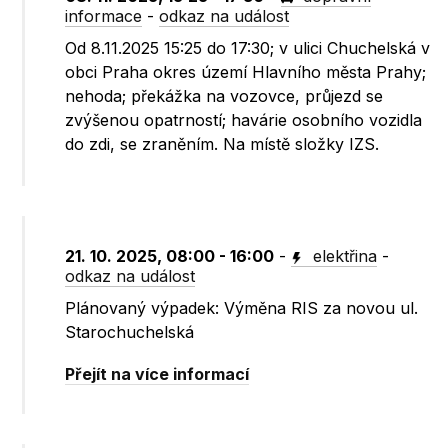
informace
-
odkaz na událost
Od 8.11.2025 15:25 do 17:30; v ulici Chuchelská v
obci Praha okres území Hlavního města Prahy;
nehoda; překážka na vozovce, průjezd se
zvýšenou opatrností; havárie osobního vozidla
do zdi, se zraněním. Na místě složky IZS.
21. 10. 2025, 08:00 - 16:00
-
elektřina
-
odkaz na událost
Plánovaný výpadek: Výměna RIS za novou ul.
Starochuchelská
Přejít na více informací