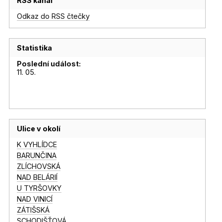
RSS kanál
Odkaz do RSS čtečky
Statistika
Poslední událost:
11. 05.
Ulice v okolí
K VYHLÍDCE
BARUNČINA
ZLÍCHOVSKÁ
NAD BELÁRIÍ
U TYRŠOVKY
NAD VINICÍ
ZÁTIŠSKÁ
SCHODIŠŤOVÁ