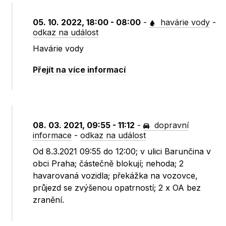
05. 10. 2022, 18:00 - 08:00
-
havárie vody
-
odkaz na událost
Havárie vody
Přejít na více informací
08. 03. 2021, 09:55 - 11:12
-
dopravní
informace
-
odkaz na událost
Od 8.3.2021 09:55 do 12:00; v ulici Barunčina v
obci Praha; částečně blokují; nehoda; 2
havarovaná vozidla; překážka na vozovce,
průjezd se zvýšenou opatrností; 2 x OA bez
zranění.