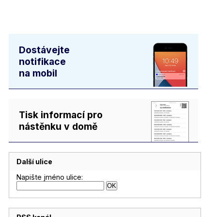
Dostávejte
notifikace
na mobil
Tisk informací pro
nástěnku v domě
Další ulice
Napište jméno ulice: