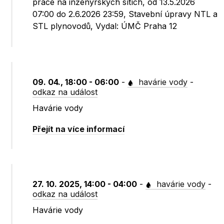
práce na inženýrských sítích, od 13.5.2026
07:00 do 2.6.2026 23:59, Stavební úpravy NTL a
STL plynovodů, Vydal: ÚMČ Praha 12
09. 04., 18:00 - 06:00
-
havárie vody
-
odkaz na událost
Havárie vody
Přejít na více informací
27. 10. 2025, 14:00 - 04:00
-
havárie vody
-
odkaz na událost
Havárie vody