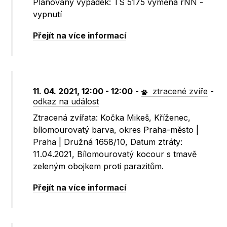
Plánovaný výpadek: TS 5175 výměna rNN -
vypnutí
Přejít na více informací
11. 04. 2021, 12:00 - 12:00
-
ztracené zvíře
-
odkaz na událost
Ztracená zvířata: Kočka Mikeš, Kříženec,
bílomourovatý barva, okres Praha-město |
Praha | Družná 1658/10, Datum ztráty:
11.04.2021, Bílomourovatý kocour s tmavě
zeleným obojkem proti parazitům.
Přejít na více informací