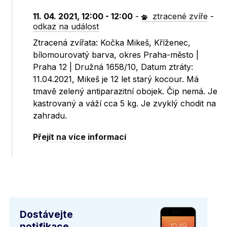
11. 04. 2021, 12:00 - 12:00
-
ztracené zvíře
-
odkaz na událost
Ztracená zvířata: Kočka Mikeš, Kříženec,
bílomourovatý barva, okres Praha-město |
Praha 12 | Družná 1658/10, Datum ztráty:
11.04.2021, Mikeš je 12 let starý kocour. Má
tmavě zelený antiparazitní obojek. Čip nemá. Je
kastrovaný a váží cca 5 kg. Je zvyklý chodit na
zahradu.
Přejít na více informací
Dostávejte
notifikace