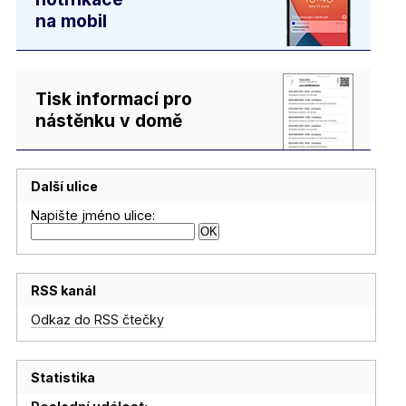
na mobil
Tisk informací pro
nástěnku v domě
Další ulice
Napište jméno ulice:
RSS kanál
Odkaz do RSS čtečky
Statistika