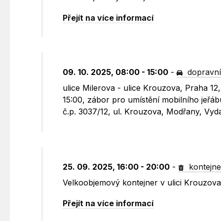
Přejít na více informací
09. 10. 2025, 08:00 - 15:00
-
dopravní
ulice Milerova - ulice Krouzova, Praha 12
15:00, zábor pro umístění mobilního jeřá
č.p. 3037/12, ul. Krouzova, Modřany, Vy
25. 09. 2025, 16:00 - 20:00
-
kontejne
Velkoobjemový kontejner v ulici Krouzov
Přejít na více informací