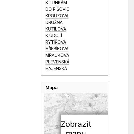
K TRNKÁM
DO PÍŠOVIC
KROUZOVA
DRUŽNÁ
KUTILOVA
K ÚDOLÍ
RYTÍŘOVA
HŘEBÍKOVA
MRÁČKOVA
PLEVENSKÁ
HÁJENSKÁ
Mapa
Zobrazit
mapu