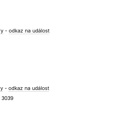
ry
-
odkaz na událost
ry
-
odkaz na událost
a 3039