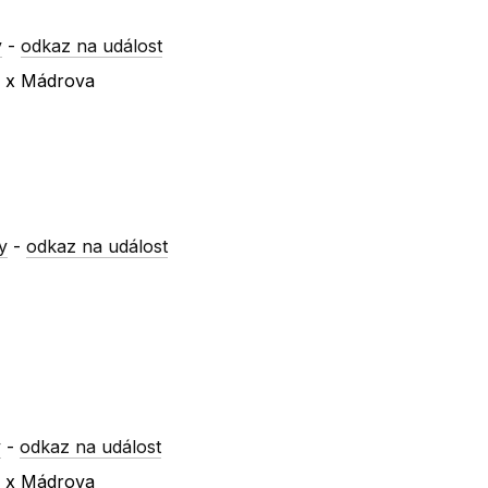
y
-
odkaz na událost
a x Mádrova
y
-
odkaz na událost
y
-
odkaz na událost
a x Mádrova