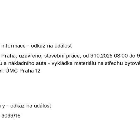
 informace
-
odkaz na událost
, Praha, uzavřeno, stavební práce, od 9.10.2025 08:00 do 9
bu a nákladního auta - vykládka materiálu na střechu byto
dal: ÚMČ Praha 12
ry
-
odkaz na událost
a 3039/16