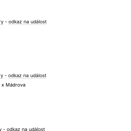
ry
-
odkaz na událost
ry
-
odkaz na událost
a x Mádrova
y
-
odkaz na událost