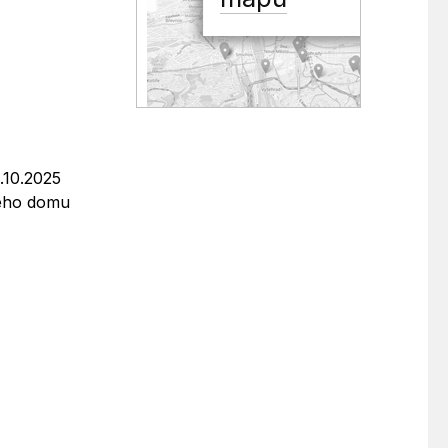
.10.2025
vého domu