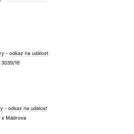
ry
-
odkaz na událost
a 3039/16
ry
-
odkaz na událost
a x Mádrova