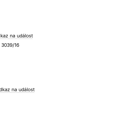
kaz na událost
a 3039/16
dkaz na událost