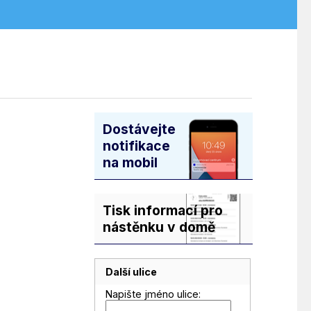
Dostávejte
notifikace
na mobil
Tisk informací pro
nástěnku v domě
Další ulice
Napište jméno ulice: