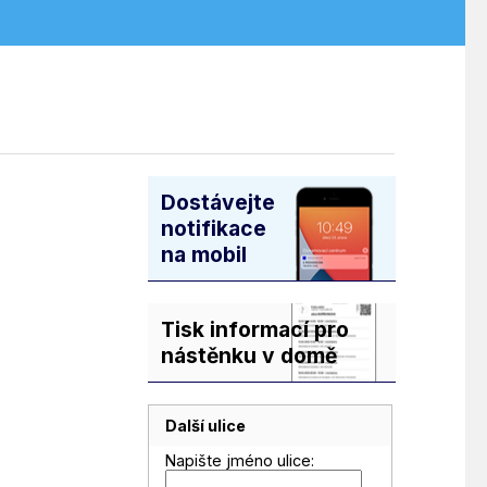
Dostávejte
notifikace
na mobil
Tisk informací pro
nástěnku v domě
Další ulice
Napište jméno ulice: