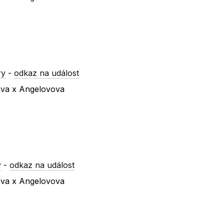
ry
-
odkaz na událost
vova x Angelovova
y
-
odkaz na událost
vova x Angelovova