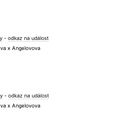
y
-
odkaz na událost
vova x Angelovova
ry
-
odkaz na událost
vova x Angelovova