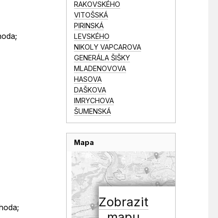
RAKOVSKÉHO
VITOŠSKÁ
PIRINSKÁ
hoda;
LEVSKÉHO
NIKOLY VAPCAROVA
GENERÁLA ŠIŠKY
MLADENOVOVA
HASOVA
DAŠKOVA
IMRYCHOVA
ŠUMENSKÁ
Mapa
Zobrazit
hoda;
mapu