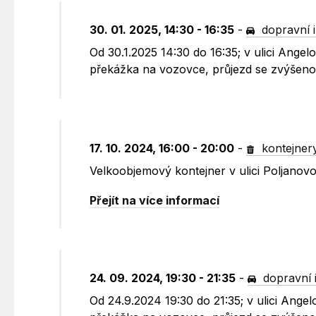
30. 01. 2025, 14:30 - 16:35
-
dopravní 
Od 30.1.2025 14:30 do 16:35; v ulici Ang
překážka na vozovce, průjezd se zvýšenou
17. 10. 2024, 16:00 - 20:00
-
kontejner
Velkoobjemový kontejner v ulici Poljano
Přejít na více informací
24. 09. 2024, 19:30 - 21:35
-
dopravní 
Od 24.9.2024 19:30 do 21:35; v ulici Ang