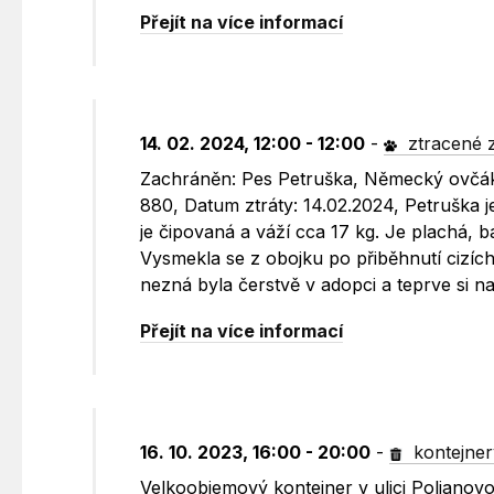
Přejít na více informací
14. 02. 2024, 12:00 - 12:00
-
ztracené z
Zachráněn: Pes Petruška, Německý ovčák
880, Datum ztráty: 14.02.2024, Petruška
je čipovaná a váží cca 17 kg. Je plachá, b
Vysmekla se z obojku po přiběhnutí cizích
nezná byla čerstvě v adopci a teprve si na
Přejít na více informací
16. 10. 2023, 16:00 - 20:00
-
kontejner
Velkoobjemový kontejner v ulici Poljano