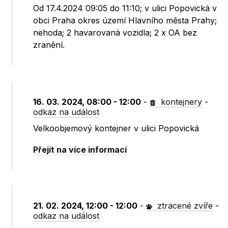
Od 17.4.2024 09:05 do 11:10; v ulici Popovická v
obci Praha okres území Hlavního města Prahy;
nehoda; 2 havarovaná vozidla; 2 x OA bez
zranění.
16. 03. 2024, 08:00 - 12:00
-
kontejnery
-
odkaz na událost
Velkoobjemový kontejner v ulici Popovická
Přejít na více informací
21. 02. 2024, 12:00 - 12:00
-
ztracené zvíře
-
odkaz na událost