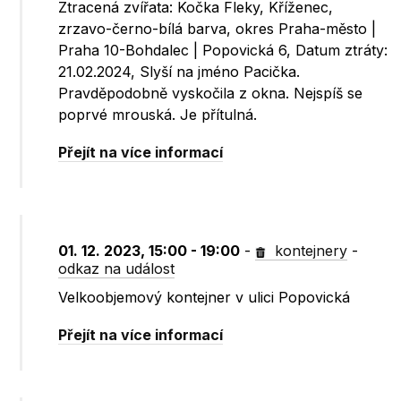
Ztracená zvířata: Kočka Fleky, Kříženec,
zrzavo-černo-bílá barva, okres Praha-město |
Praha 10-Bohdalec | Popovická 6, Datum ztráty:
21.02.2024, Slyší na jméno Pacička.
Pravděpodobně vyskočila z okna. Nejspíš se
poprvé mrouská. Je přítulná.
Přejít na více informací
01. 12. 2023, 15:00 - 19:00
-
kontejnery
-
odkaz na událost
Velkoobjemový kontejner v ulici Popovická
Přejít na více informací