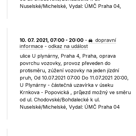
Nuselské/Michelské, Vydal: ÚMČ Praha 04,
10. 07. 2021, 07:00 - 20:00
-
dopravní
informace
-
odkaz na událost
ulice U plynárny, Praha 4, Praha, oprava
povrchu vozovky, provoz převeden do
protisměru, zúžení vozovky na jeden jízdní
pruh, Od 10.07.2021 07:00 Do 11.07.2021 20:00,
U Plynárny - částečná uzavírka v úseku
Krnkova - Popovická , průjezd možný ve směru
od ul. Chodovské/Bohdalecké k ul.
Nuselské/Michelské, Vydal: ÚMČ Praha 04