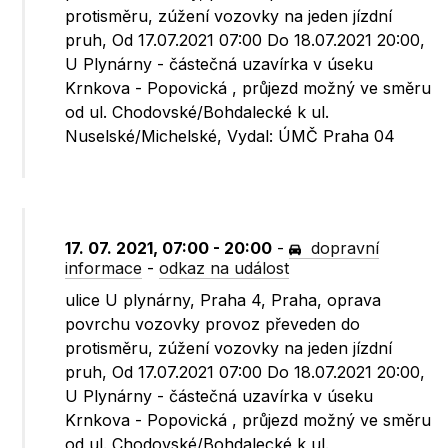
protisměru, zúžení vozovky na jeden jízdní
pruh, Od 17.07.2021 07:00 Do 18.07.2021 20:00,
U Plynárny - částečná uzavírka v úseku
Krnkova - Popovická , průjezd možný ve směru
od ul. Chodovské/Bohdalecké k ul.
Nuselské/Michelské, Vydal: ÚMČ Praha 04
17. 07. 2021, 07:00 - 20:00
-
dopravní
informace
-
odkaz na událost
ulice U plynárny, Praha 4, Praha, oprava
povrchu vozovky provoz převeden do
protisměru, zúžení vozovky na jeden jízdní
pruh, Od 17.07.2021 07:00 Do 18.07.2021 20:00,
U Plynárny - částečná uzavírka v úseku
Krnkova - Popovická , průjezd možný ve směru
od ul. Chodovské/Bohdalecké k ul.