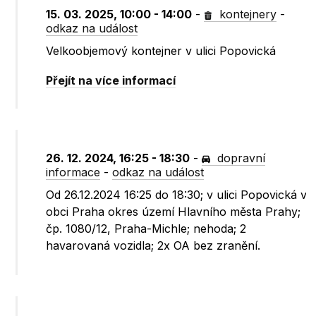
15. 03. 2025, 10:00 - 14:00
-
kontejnery
-
odkaz na událost
Velkoobjemový kontejner v ulici Popovická
Přejít na více informací
26. 12. 2024, 16:25 - 18:30
-
dopravní
informace
-
odkaz na událost
Od 26.12.2024 16:25 do 18:30; v ulici Popovická v
obci Praha okres území Hlavního města Prahy;
čp. 1080/12, Praha-Michle; nehoda; 2
havarovaná vozidla; 2x OA bez zranění.