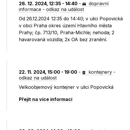
26. 12. 2024, 12:35 - 14:40
-
dopravní
informace
-
odkaz na událost
Od 26.12.2024 12:35 do 14:40; v ulici Popovická
v obci Praha okres území Hlavního města
Prahy; čp. 713/10, Praha-Michle; nehoda; 2
havarovaná vozidla; 2x OA bez zranění.
22. 11. 2024, 15:00 - 19:00
-
kontejnery
-
odkaz na událost
Velkoobjemový kontejner v ulici Popovická
Přejít na více informací