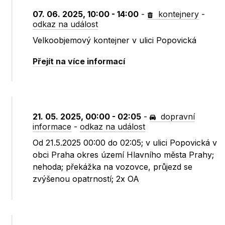
07. 06. 2025, 10:00 - 14:00
-
kontejnery
-
odkaz na událost
Velkoobjemový kontejner v ulici Popovická
Přejít na více informací
21. 05. 2025, 00:00 - 02:05
-
dopravní
informace
-
odkaz na událost
Od 21.5.2025 00:00 do 02:05; v ulici Popovická v
obci Praha okres území Hlavního města Prahy;
nehoda; překážka na vozovce, průjezd se
zvýšenou opatrností; 2x OA