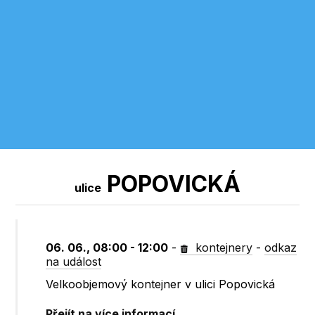
POPOVICKÁ
ulice
06. 06., 08:00 - 12:00
-
kontejnery
-
odkaz
na událost
Velkoobjemový kontejner v ulici Popovická
Přejít na více informací