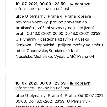
10. 07. 2021, 00:00 - 23:59
-
dopravní
informace
-
odkaz na událost
ulice U plynárny, Praha 4, Praha, oprava
povrchu vozovky, provoz převeden do
protisměru, zúžení vozovky na jeden jízdní
pruh, Od 10.07.2021 00:00 Do 18.07.2021 23:59,
U Plynárny - částečná uzavírka v úseku
Krnkova - Popovická , průjezd možný ve směru
od ul. Chodovské/Bohdalecké k ul.
Nuselské/Michelské, Vydal: ÚMČ Praha 04
10. 07. 2021, 00:00 - 23:59
-
dopravní
informace
-
odkaz na událost
ulice U plynárny, Praha 4, Praha, Od 10.07.2021
00:00, Do 18.07.2021 23:59, U Plynárny -