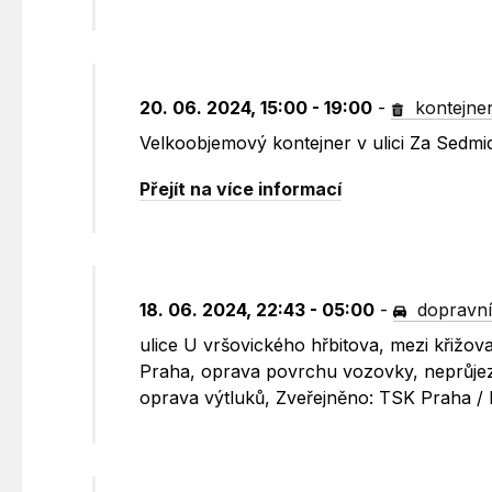
20. 06. 2024, 15:00 - 19:00
-
kontejne
Velkoobjemový kontejner v ulici Za Sedm
Přejít na více informací
18. 06. 2024, 22:43 - 05:00
-
dopravní
ulice U vršovického hřbitova, mezi křižov
Praha, oprava povrchu vozovky, neprůjezd
oprava výtluků, Zveřejněno: TSK Praha / D