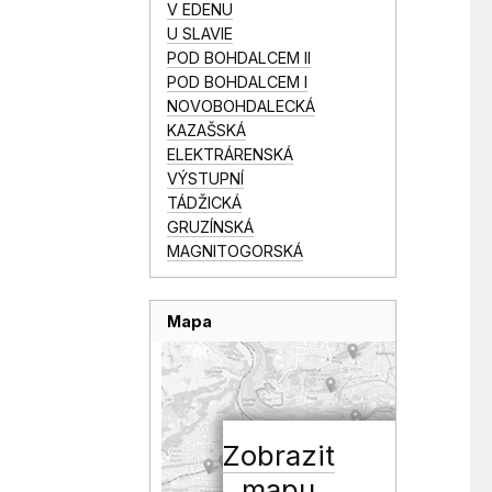
V EDENU
U SLAVIE
POD BOHDALCEM II
POD BOHDALCEM I
NOVOBOHDALECKÁ
KAZAŠSKÁ
ELEKTRÁRENSKÁ
VÝSTUPNÍ
TÁDŽICKÁ
GRUZÍNSKÁ
MAGNITOGORSKÁ
Mapa
Zobrazit
mapu