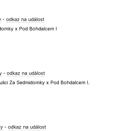
y
-
odkaz na událost
idomky x Pod Bohdalcem I
y
-
odkaz na událost
ulici Za Sedmidomky x Pod Bohdalcem I.
ry
-
odkaz na událost