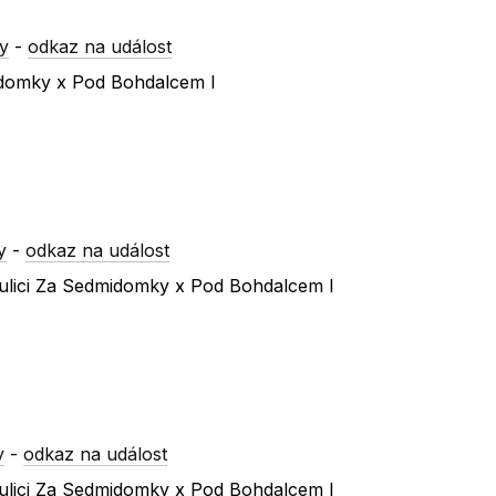
y
-
odkaz na událost
idomky x Pod Bohdalcem I
y
-
odkaz na událost
ulici Za Sedmidomky x Pod Bohdalcem I
y
-
odkaz na událost
ulici Za Sedmidomky x Pod Bohdalcem I