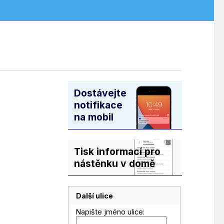
Dostávejte
notifikace
na mobil
Tisk informací pro
nástěnku v domě
Další ulice
Napište jméno ulice: