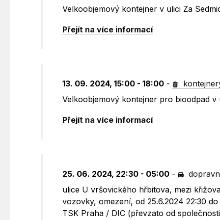
Velkoobjemový kontejner v ulici Za Sedm
Přejít na více informací
13. 09. 2024, 15:00 - 18:00
-
kontejner
Velkoobjemový kontejner pro bioodpad v 
Přejít na více informací
25. 06. 2024, 22:30 - 05:00
-
dopravn
ulice U vršovického hřbitova, mezi křižov
vozovky, omezení, od 25.6.2024 22:30 do 
TSK Praha / DIC (převzato od společnosti 