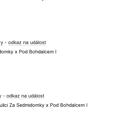
ry
-
odkaz na událost
idomky x Pod Bohdalcem I
y
-
odkaz na událost
ulici Za Sedmidomky x Pod Bohdalcem I