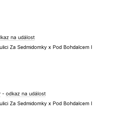
kaz na událost
ulici Za Sedmidomky x Pod Bohdalcem I
y
-
odkaz na událost
ulici Za Sedmidomky x Pod Bohdalcem I