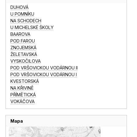
DUHOVÁ
U POMNÍKU
NA SCHODECH
U MICHELSKÉ ŠKOLY
BAAROVA
POD FAROU
ZNOJEMSKÁ
ŽELETAVSKÁ
VYSKOČILOVA
POD VRŠOVICKOU VODÁRNOU II
POD VRŠOVICKOU VODÁRNOU I
KVESTORSKÁ
NA KŘIVINĚ
PŘÍMĚTICKÁ
VOKÁČOVA
Mapa