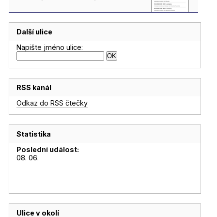
Další ulice
Napište jméno ulice:
RSS kanál
Odkaz do RSS čtečky
Statistika
Poslední událost:
08. 06.
Ulice v okolí