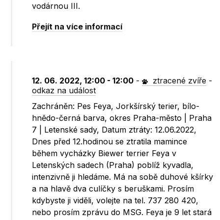
vodárnou III.
Přejít na více informací
12. 06. 2022, 12:00 - 12:00
-
ztracené zvíře
-
odkaz na událost
Zachráněn: Pes Feya, Jorkšírský terier, bílo-
hnědo-černá barva, okres Praha-město | Praha
7 | Letenské sady, Datum ztráty: 12.06.2022,
Dnes před 12.hodinou se ztratila mamince
během vycházky Biewer terrier Feya v
Letenských sadech (Praha) poblíž kyvadla,
intenzivně ji hledáme. Má na sobě duhové kšírky
a na hlavě dva culíčky s beruškami. Prosím
kdybyste ji viděli, volejte na tel. 737 280 420,
nebo prosím zprávu do MSG. Feya je 9 let stará