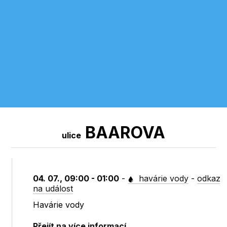
BAAROVA
ulice
04. 07., 09:00 - 01:00
-
havárie vody
-
odkaz
na událost
Havárie vody
Přejít na více informací