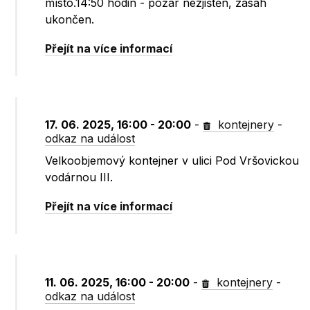
místo.14:50 hodin - požár nezjištěn, zásah
ukončen.
Přejít na více informací
17. 06. 2025, 16:00 - 20:00
-
kontejnery
-
odkaz na událost
Velkoobjemový kontejner v ulici Pod Vršovickou
vodárnou III.
Přejít na více informací
11. 06. 2025, 16:00 - 20:00
-
kontejnery
-
odkaz na událost