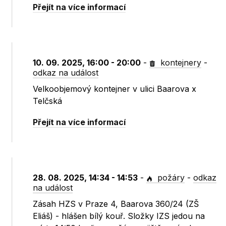
Přejít na více informací
10. 09. 2025, 16:00 - 20:00
-
kontejnery
-
odkaz na událost
Velkoobjemový kontejner v ulici Baarova x
Telčská
Přejít na více informací
28. 08. 2025, 14:34 - 14:53
-
požáry
-
odkaz
na událost
Zásah HZS v Praze 4, Baarova 360/24 (ZŠ
Eliáš) - hlášen bílý kouř. Složky IZS jedou na