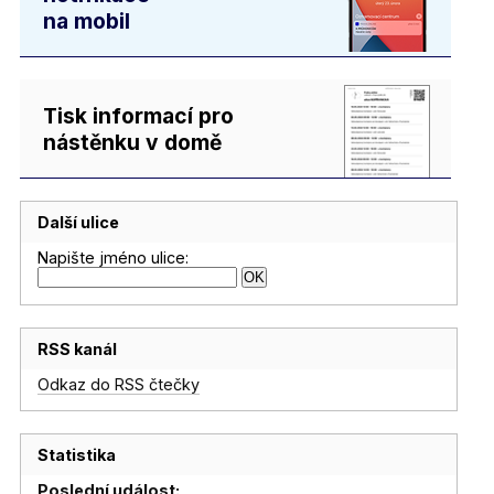
na mobil
Tisk informací pro
nástěnku v domě
Další ulice
Napište jméno ulice:
RSS kanál
Odkaz do RSS čtečky
Statistika
Poslední událost: