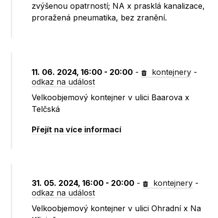
zvýšenou opatrností; NA x prasklá kanalizace,
proražená pneumatika, bez zranění.
11. 06. 2024, 16:00 - 20:00
-
kontejnery
-
odkaz na událost
Velkoobjemový kontejner v ulici Baarova x
Telčská
Přejít na více informací
31. 05. 2024, 16:00 - 20:00
-
kontejnery
-
odkaz na událost
Velkoobjemový kontejner v ulici Ohradní x Na