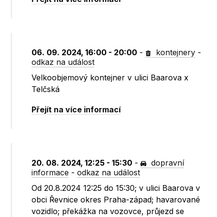
06. 09. 2024, 16:00 - 20:00
-
kontejnery
-
odkaz na událost
Velkoobjemový kontejner v ulici Baarova x
Telčská
Přejít na více informací
20. 08. 2024, 12:25 - 15:30
-
dopravní
informace
-
odkaz na událost
Od 20.8.2024 12:25 do 15:30; v ulici Baarova v
obci Řevnice okres Praha-západ; havarované
vozidlo; překážka na vozovce, průjezd se