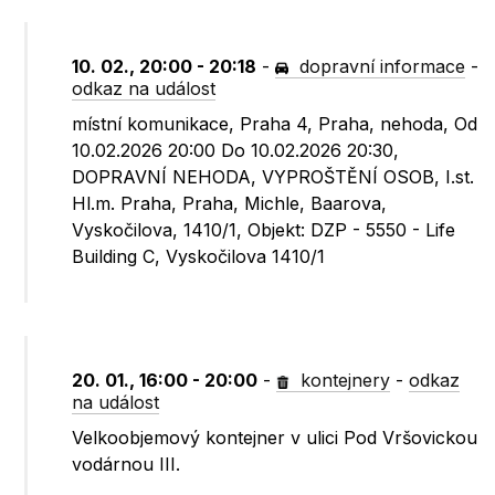
10. 02., 20:00 - 20:18
-
dopravní informace
-
odkaz na událost
místní komunikace, Praha 4, Praha, nehoda, Od
10.02.2026 20:00 Do 10.02.2026 20:30,
DOPRAVNÍ NEHODA, VYPROŠTĚNÍ OSOB, I.st.
Hl.m. Praha, Praha, Michle, Baarova,
Vyskočilova, 1410/1, Objekt: DZP - 5550 - Life
Building C, Vyskočilova 1410/1
20. 01., 16:00 - 20:00
-
kontejnery
-
odkaz
na událost
Velkoobjemový kontejner v ulici Pod Vršovickou
vodárnou III.