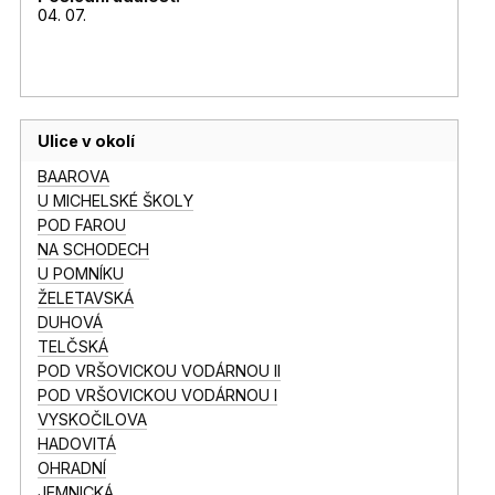
04. 07.
Ulice v okolí
BAAROVA
U MICHELSKÉ ŠKOLY
POD FAROU
NA SCHODECH
U POMNÍKU
ŽELETAVSKÁ
DUHOVÁ
TELČSKÁ
POD VRŠOVICKOU VODÁRNOU II
POD VRŠOVICKOU VODÁRNOU I
VYSKOČILOVA
HADOVITÁ
OHRADNÍ
JEMNICKÁ