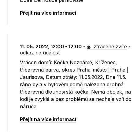
Dolní Černošice parkoviště
Přejít na více informací
11. 05. 2022, 12:00 - 12:00
-
ztracené zvíře
-
odkaz na událost
Vrácen domů: Kočka Neznámé, Kříženec,
tříbarevná barva, okres Praha-město | Praha |
Jaurisova, Datum ztráty: 11.05.2022, Dne 11.5.
ráno byla v bytovém domě nalezena drobná
tříbarevná dlouhosrstá kočka. Nemá obojek, na
lodi je zvyklá a bez problémů se nechala vzít do
náruče
Přejít na více informací