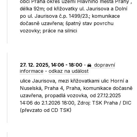
obci Praha okres území Hlavního města Prahy ,
délka 92m; od křižovatky ul. Jaurisova a Dolní
po ul. Jaurisova č.p. 1499/23.; komunikace
dočasně uzavřena; špatný stav povrchu
vozovky; práce na silnici
27. 12. 2025, 14:06 - 18:00
-
dopravní
informace
-
odkaz na událost
ulice Jaurisova, mezi křižovatkami ulic Horní a
Nuselská, Praha 4, Praha, komunikace dočasně
uzavřena, propadlá vozovka, od 27.12.2025
14:06 do 2.1.2026 18:00, Zdroj: TSK Praha / DIC
(převzato od CD TSK)