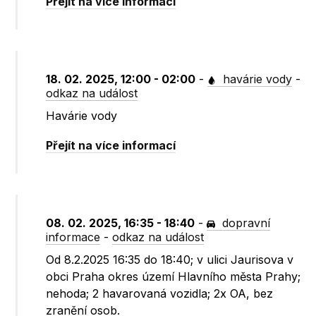
Přejít na více informací
18. 02. 2025, 12:00 - 02:00
-
havárie vody
-
odkaz na událost
Havárie vody
Přejít na více informací
08. 02. 2025, 16:35 - 18:40
-
dopravní
informace
-
odkaz na událost
Od 8.2.2025 16:35 do 18:40; v ulici Jaurisova v
obci Praha okres území Hlavního města Prahy;
nehoda; 2 havarovaná vozidla; 2x OA, bez
zranění osob.