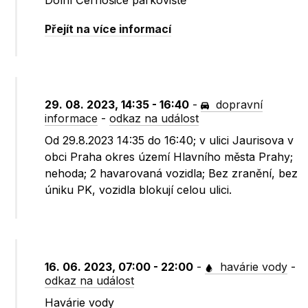
Dolní Černošice parkoviště
Přejít na více informací
29. 08. 2023, 14:35 - 16:40
-
dopravní
informace
-
odkaz na událost
Od 29.8.2023 14:35 do 16:40; v ulici Jaurisova v
obci Praha okres území Hlavního města Prahy;
nehoda; 2 havarovaná vozidla; Bez zranění, bez
úniku PK, vozidla blokují celou ulici.
16. 06. 2023, 07:00 - 22:00
-
havárie vody
-
odkaz na událost
Havárie vody