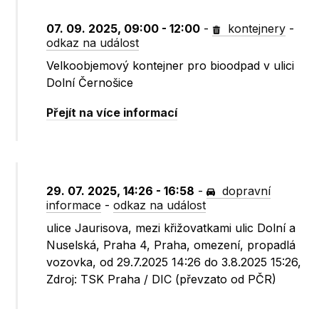
07. 09. 2025, 09:00 - 12:00
-
kontejnery
-
odkaz na událost
Velkoobjemový kontejner pro bioodpad v ulici
Dolní Černošice
Přejít na více informací
29. 07. 2025, 14:26 - 16:58
-
dopravní
informace
-
odkaz na událost
ulice Jaurisova, mezi křižovatkami ulic Dolní a
Nuselská, Praha 4, Praha, omezení, propadlá
vozovka, od 29.7.2025 14:26 do 3.8.2025 15:26,
Zdroj: TSK Praha / DIC (převzato od PČR)