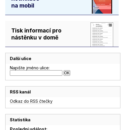
na mobil
Tisk informací pro
nástěnku v domě
Další ulice
Napište jméno ulice:
RSS kanál
Odkaz do RSS čtečky
Statistika
Poslední událost: