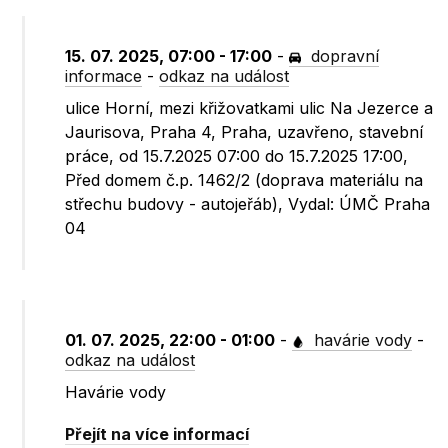
15. 07. 2025, 07:00 - 17:00
-
dopravní
informace
-
odkaz na událost
ulice Horní, mezi křižovatkami ulic Na Jezerce a
Jaurisova, Praha 4, Praha, uzavřeno, stavební
práce, od 15.7.2025 07:00 do 15.7.2025 17:00,
Před domem č.p. 1462/2 (doprava materiálu na
střechu budovy - autojeřáb), Vydal: ÚMČ Praha
04
01. 07. 2025, 22:00 - 01:00
-
havárie vody
-
odkaz na událost
Havárie vody
Přejít na více informací