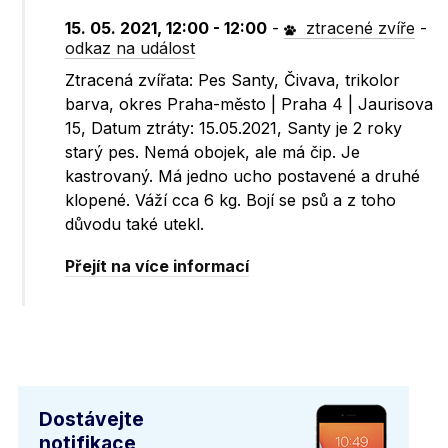
15. 05. 2021, 12:00 - 12:00
-
ztracené zvíře
-
odkaz na událost
Ztracená zvířata: Pes Santy, Čivava, trikolor
barva, okres Praha-město | Praha 4 | Jaurisova
15, Datum ztráty: 15.05.2021, Santy je 2 roky
starý pes. Nemá obojek, ale má čip. Je
kastrovaný. Má jedno ucho postavené a druhé
klopené. Váží cca 6 kg. Bojí se psů a z toho
důvodu také utekl.
Přejít na více informací
Dostávejte
notifikace