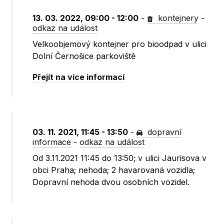
13. 03. 2022, 09:00 - 12:00
-
kontejnery
-
odkaz na událost
Velkoobjemový kontejner pro bioodpad v ulici
Dolní Černošice parkoviště
Přejít na více informací
03. 11. 2021, 11:45 - 13:50
-
dopravní
informace
-
odkaz na událost
Od 3.11.2021 11:45 do 13:50; v ulici Jaurisova v
obci Praha; nehoda; 2 havarovaná vozidla;
Dopravní nehoda dvou osobních vozidel.