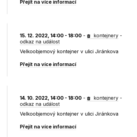
Přejít na více informací
15. 12. 2022, 14:00 - 18:00
-
kontejnery
-
odkaz na událost
Velkoobjemový kontejner v ulici Jiránkova
Přejít na více informací
14. 10. 2022, 14:00 - 18:00
-
kontejnery
-
odkaz na událost
Velkoobjemový kontejner v ulici Jiránkova
Přejít na více informací