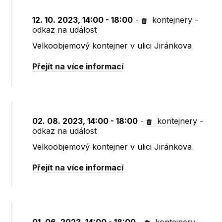
12. 10. 2023, 14:00 - 18:00
-
kontejnery
-
odkaz na událost
Velkoobjemový kontejner v ulici Jiránkova
Přejít na více informací
02. 08. 2023, 14:00 - 18:00
-
kontejnery
-
odkaz na událost
Velkoobjemový kontejner v ulici Jiránkova
Přejít na více informací