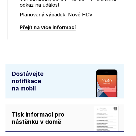
odkaz na událost
Plánovaný výpadek: Nové HDV
Přejít na více informací
Dostávejte
notifikace
na mobil
Tisk informací pro
nástěnku v domě