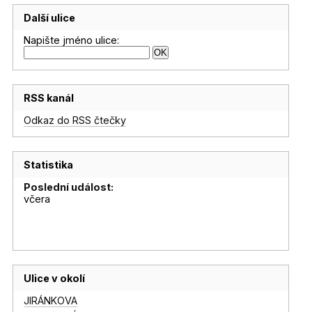
Další ulice
Napište jméno ulice:
RSS kanál
Odkaz do RSS čtečky
Statistika
Poslední událost:
včera
Ulice v okolí
JIRÁNKOVA