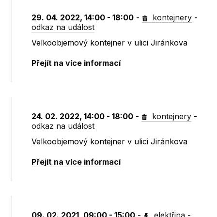
29. 04. 2022, 14:00 - 18:00
-
kontejnery
-
odkaz na událost
Velkoobjemový kontejner v ulici Jiránkova
Přejít na více informací
24. 02. 2022, 14:00 - 18:00
-
kontejnery
-
odkaz na událost
Velkoobjemový kontejner v ulici Jiránkova
Přejít na více informací
09. 02. 2021, 09:00 - 15:00
-
elektřina
-