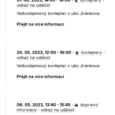
01. 06. 2023, 14:00 - 18:00
-
kontejnery
-
odkaz na událost
Velkoobjemový kontejner v ulici Jiránkova
Přejít na více informací
20. 05. 2023, 12:00 - 16:00
-
kontejnery
-
odkaz na událost
Velkoobjemový kontejner v ulici Jiránkova
Přejít na více informací
06. 05. 2023, 13:40 - 15:45
-
dopravní
informace
-
odkaz na událost