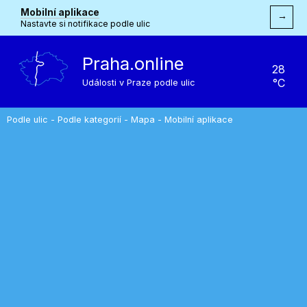
Mobilní aplikace
→
Nastavte si notifikace podle ulic
Praha.online
28
°C
Události v Praze podle ulic
Podle ulic
-
Podle kategorií
-
Mapa
-
Mobilní aplikace