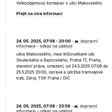
Velkoobjemový kontejner v ulici Makovského
Přejít na více informací
24. 05. 2025, 07:08 - 20:00
-
dopravní
informace
-
odkaz na událost
ulice Makovského, mezi křižovatkami ulic
Skuteckého a Bazovského, Praha 17, Praha,
stavební práce, omezení, od 24.5.2025 07:08 do
25.5.2025 20:00, oprava a údržba tramvajové
trati, Zdroj: TSK Praha / DIC
24. 05. 2025, 07:08 - 23:59
-
dopravní
informace
-
odkaz na událost