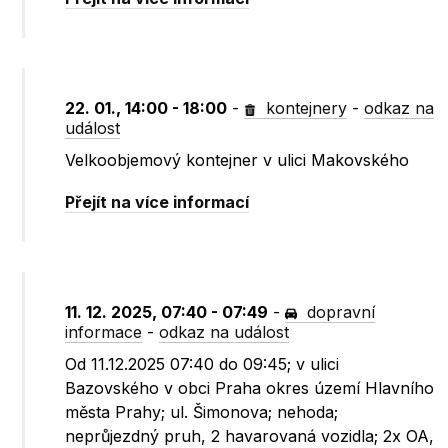
22. 01., 14:00 - 18:00
-
kontejnery
-
odkaz na
událost
Velkoobjemový kontejner v ulici Makovského
Přejít na více informací
11. 12. 2025, 07:40 - 07:49
-
dopravní
informace
-
odkaz na událost
Od 11.12.2025 07:40 do 09:45; v ulici
Bazovského v obci Praha okres území Hlavního
města Prahy; ul. Šimonova; nehoda;
neprůjezdný pruh, 2 havarovaná vozidla; 2x OA,