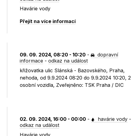
Havárie vody
Přejít na více informací
09. 09. 2024, 08:20 - 10:20
-
dopravní
informace
-
odkaz na událost
křižovatka ulic Slánská - Bazovského, Praha,
nehoda, od 9.9.2024 08:20 do 9.9.2024 10:20, 2
osobní vozidla, Zveřejněno: TSK Praha / DIC
02. 09. 2024, 16:00 - 00:00
-
havárie vody
-
odkaz na událost
Havárie vody