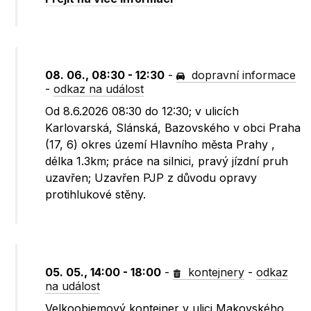
08. 06., 08:30 - 12:30
-
dopravní informace
-
odkaz na událost
Od 8.6.2026 08:30 do 12:30; v ulicích
Karlovarská, Slánská, Bazovského v obci Praha
(17, 6) okres území Hlavního města Prahy ,
délka 1.3km; práce na silnici, pravý jízdní pruh
uzavřen; Uzavřen PJP z důvodu opravy
protihlukové stěny.
05. 05., 14:00 - 18:00
-
kontejnery
-
odkaz
na událost
Velkoobjemový kontejner v ulici Makovského