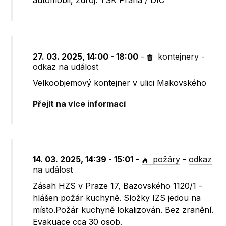
automobil, Zdroj: TSK Praha / DIC
27. 03. 2025, 14:00 - 18:00
-
kontejnery
-
odkaz na událost
Velkoobjemový kontejner v ulici Makovského
Přejít na více informací
14. 03. 2025, 14:39 - 15:01
-
požáry
-
odkaz
na událost
Zásah HZS v Praze 17, Bazovského 1120/1 -
hlášen požár kuchyně. Složky IZS jedou na
místo.Požár kuchyně lokalizován. Bez zranění.
Evakuace cca 30 osob.