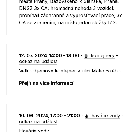
města Prahy; Bazovského x Slánská, Praha,
DNSZ 3x OA; hromadná nehoda 3 vozidel;
probíhají záchranné a vyprošťovací práce; 3x
OA se zraněním, na místo jedou složky IZS.
12. 07. 2024, 14:00 - 18:00
-
kontejnery
-
odkaz na událost
Velkoobjemový kontejner v ulici Makovského
Přejít na více informací
10. 06. 2024, 17:00 - 21:00
-
havárie vody
-
odkaz na událost
Havárie vody