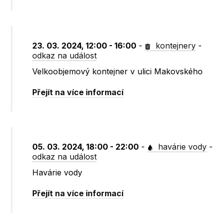
23. 03. 2024, 12:00 - 16:00
-
kontejnery
-
odkaz na událost
Velkoobjemový kontejner v ulici Makovského
Přejít na více informací
05. 03. 2024, 18:00 - 22:00
-
havárie vody
-
odkaz na událost
Havárie vody
Přejít na více informací