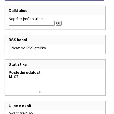
Další ulice
Napište jméno ulice:
RSS kanál
Odkaz do RSS čtečky
Statistika
Poslední událost:
14. 07.
Ulice v okolí
BAZOVSKÉHO