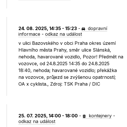
24. 08. 2025, 14:35 - 15:23
-
dopravní
informace
-
odkaz na událost
v ulici Bazovského v obci Praha okres území
Hlavního města Prahy, směr ulice Slánská,
nehoda, havarované vozidlo, Pozor! Předmět na
vozovce, od 24.8.2025 14:35 do 24.8.2025
18:40, nehoda; havarované vozidlo; překážka
na vozovce, průjezd se zvýšenou opatrností;
OA x cyklista., Zdroj: TSK Praha / DIC
25. 07. 2025, 14:00 - 18:00
-
kontejnery
-
odkaz na událost