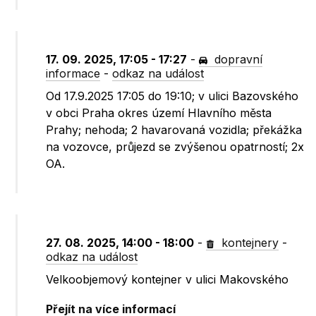
17. 09. 2025, 17:05 - 17:27
-
dopravní
informace
-
odkaz na událost
Od 17.9.2025 17:05 do 19:10; v ulici Bazovského
v obci Praha okres území Hlavního města
Prahy; nehoda; 2 havarovaná vozidla; překážka
na vozovce, průjezd se zvýšenou opatrností; 2x
OA.
27. 08. 2025, 14:00 - 18:00
-
kontejnery
-
odkaz na událost
Velkoobjemový kontejner v ulici Makovského
Přejít na více informací