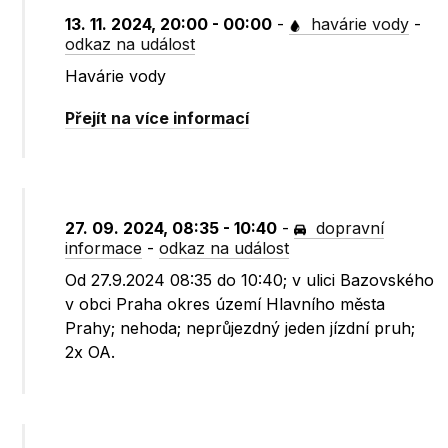
13. 11. 2024, 20:00 - 00:00
-
havárie vody
-
odkaz na událost
Havárie vody
Přejít na více informací
27. 09. 2024, 08:35 - 10:40
-
dopravní
informace
-
odkaz na událost
Od 27.9.2024 08:35 do 10:40; v ulici Bazovského
v obci Praha okres území Hlavního města
Prahy; nehoda; neprůjezdný jeden jízdní pruh;
2x OA.