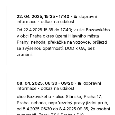
22. 04. 2025, 15:35 - 17:40
-
dopravní
informace
-
odkaz na událost
Od 22.4.2025 15:35 do 17:40; v ulici Bazovského
v obci Praha okres území Hlavního města
Prahy; nehoda; překážka na vozovce, průjezd
se zvýšenou opatrností; DOD x OA, bez
zranění.
08. 04. 2025, 06:30 - 09:20
-
dopravní
informace
-
odkaz na událost
ulice Bazovského - ulice Slánská, Praha 17,
Praha, nehoda, neprůjezdný pravý jízdní pruh,
od 8.4.2025 06:30 do 8.4.2025 09:35, 2x osobní