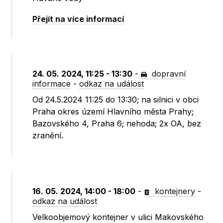
Přejít na více informací
24. 05. 2024, 11:25 - 13:30
-
dopravní
informace
-
odkaz na událost
Od 24.5.2024 11:25 do 13:30; na silnici v obci
Praha okres území Hlavního města Prahy;
Bazovského 4, Praha 6; nehoda; 2x OA, bez
zranění.
16. 05. 2024, 14:00 - 18:00
-
kontejnery
-
odkaz na událost
Velkoobjemový kontejner v ulici Makovského