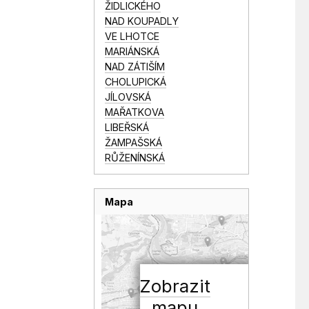
ŽIDLICKÉHO
NAD KOUPADLY
VE LHOTCE
MARIÁNSKÁ
NAD ZÁTIŠÍM
CHOLUPICKÁ
JÍLOVSKÁ
MAŘATKOVA
LIBEŘSKÁ
ŽAMPAŠSKÁ
RŮŽENÍNSKÁ
Mapa
Zobrazit
mapu