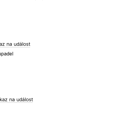
az na událost
upadel
kaz na událost