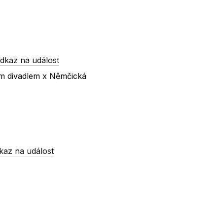
dkaz na událost
ím divadlem x Němčická
kaz na událost