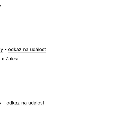
6
ry
-
odkaz na událost
 x Zálesí
y
-
odkaz na událost