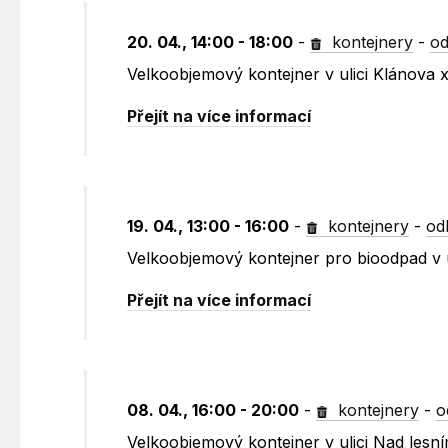
20. 04., 14:00 - 18:00
-
kontejnery
-
od
Velkoobjemový kontejner v ulici Klánova
Přejít na více informací
19. 04., 13:00 - 16:00
-
kontejnery
-
od
Velkoobjemový kontejner pro bioodpad v u
Přejít na více informací
08. 04., 16:00 - 20:00
-
kontejnery
-
o
Velkoobjemový kontejner v ulici Nad lesn