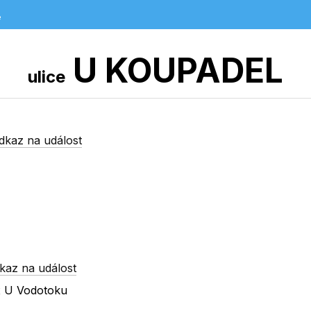
e
U KOUPADEL
ulice
dkaz na událost
kaz na událost
 x U Vodotoku