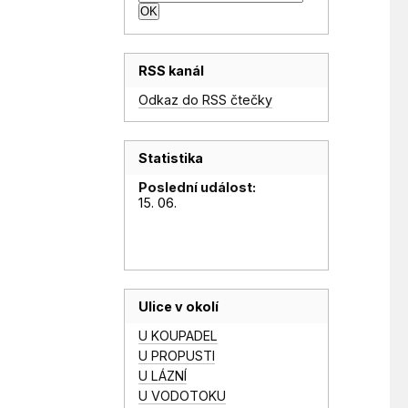
RSS kanál
Odkaz do RSS čtečky
Statistika
Poslední událost:
15. 06.
Ulice v okolí
U KOUPADEL
U PROPUSTI
U LÁZNÍ
U VODOTOKU