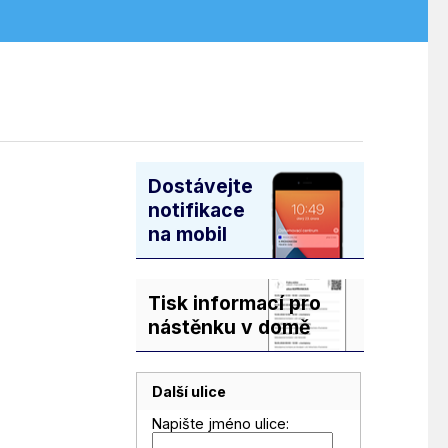
Dostávejte
notifikace
na mobil
Tisk informací pro
nástěnku v domě
Další ulice
Napište jméno ulice: