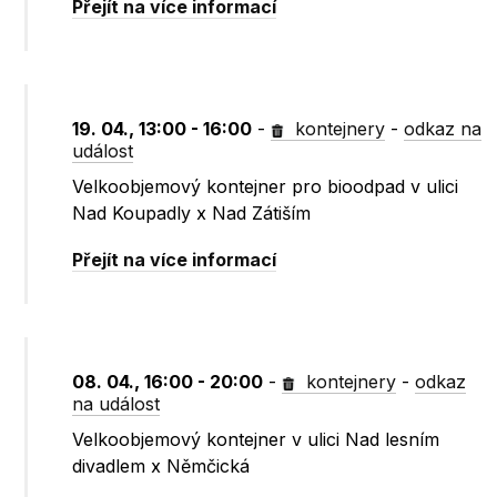
Přejít na více informací
19. 04., 13:00 - 16:00
-
kontejnery
-
odkaz na
událost
Velkoobjemový kontejner pro bioodpad v ulici
Nad Koupadly x Nad Zátiším
Přejít na více informací
08. 04., 16:00 - 20:00
-
kontejnery
-
odkaz
na událost
Velkoobjemový kontejner v ulici Nad lesním
divadlem x Němčická