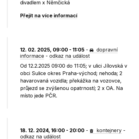
divadlem x Němčická
Přejít na více informací
12. 02. 2025, 09:00 - 11:05
-
dopravní
informace
-
odkaz na událost
Od 12.2.2025 09:00 do 11:05; v ulici Jílovská v
obci Sulice okres Praha-východ; nehoda; 2
havarovaná vozidla; překážka na vozovce,
průjezd se zvýšenou opatrností; 2 x OA. Na
místo jede PČR.
18. 12. 2024, 16:00 - 20:00
-
kontejnery
-
odkaz na událost