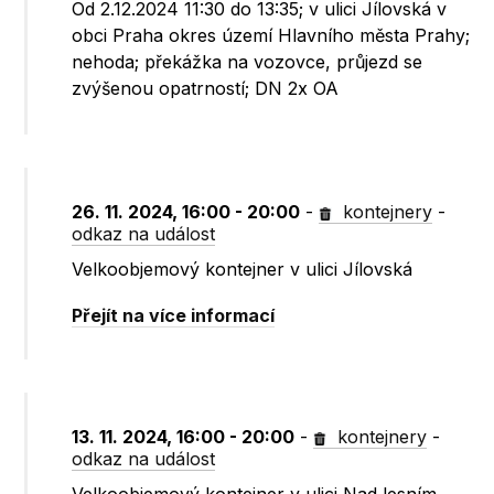
Od 2.12.2024 11:30 do 13:35; v ulici Jílovská v
obci Praha okres území Hlavního města Prahy;
nehoda; překážka na vozovce, průjezd se
zvýšenou opatrností; DN 2x OA
26. 11. 2024, 16:00 - 20:00
-
kontejnery
-
odkaz na událost
Velkoobjemový kontejner v ulici Jílovská
Přejít na více informací
13. 11. 2024, 16:00 - 20:00
-
kontejnery
-
odkaz na událost