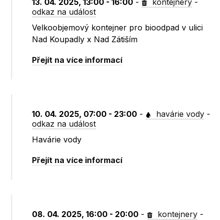
13. 04. 2025, 13:00 - 16:00
-
kontejnery
-
odkaz na událost
Velkoobjemový kontejner pro bioodpad v ulici
Nad Koupadly x Nad Zátiším
Přejít na více informací
10. 04. 2025, 07:00 - 23:00
-
havárie vody
-
odkaz na událost
Havárie vody
Přejít na více informací
08. 04. 2025, 16:00 - 20:00
-
kontejnery
-