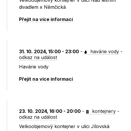
Velkoobjemový kontejner v ulici Nad lesním
divadlem x Němčická
Přejít na více informací
31. 10. 2024, 15:00 - 23:00
-
havárie vody
-
odkaz na událost
Havárie vody
Přejít na více informací
23. 10. 2024, 16:00 - 20:00
-
kontejnery
-
odkaz na událost
Velkoobjemový kontejner v ulici Jílovská