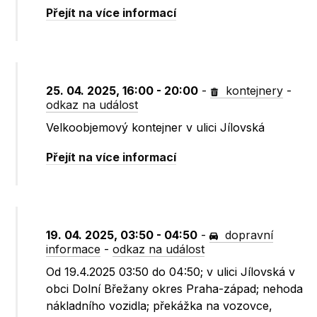
Přejít na více informací
25. 04. 2025, 16:00 - 20:00
-
kontejnery
-
odkaz na událost
Velkoobjemový kontejner v ulici Jílovská
Přejít na více informací
19. 04. 2025, 03:50 - 04:50
-
dopravní
informace
-
odkaz na událost
Od 19.4.2025 03:50 do 04:50; v ulici Jílovská v
obci Dolní Břežany okres Praha-západ; nehoda
nákladního vozidla; překážka na vozovce,