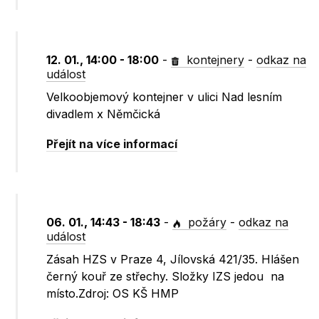
12. 01., 14:00 - 18:00
-
kontejnery
-
odkaz na
událost
Velkoobjemový kontejner v ulici Nad lesním
divadlem x Němčická
Přejít na více informací
06. 01., 14:43 - 18:43
-
požáry
-
odkaz na
událost
Zásah HZS v Praze 4, Jílovská 421/35. Hlášen
černý kouř ze střechy. Složky IZS jedou na
místo.Zdroj: OS KŠ HMP​