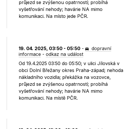
průjezd se zvýšenou opatrností; probíhá
vyšetřování nehody; havárie NA mimo
komunikaci. Na místo jede PČR.
19. 04. 2025, 03:50 - 05:50
-
dopravní
informace
-
odkaz na událost
Od 19.4.2025 03:50 do 05:50; v ulici Jílovská v
obci Dolní Břežany okres Praha-západ; nehoda
nákladního vozidla; překážka na vozovce,
průjezd se zvýšenou opatrností; probíhá
vyšetřování nehody; havárie NA mimo
komunikaci. Na místě PČR.