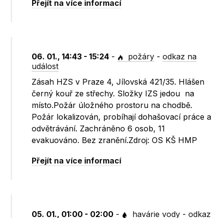
Přejít na více informací
06. 01., 14:43 - 15:24
-
požáry
-
odkaz na
událost
Zásah HZS v Praze 4, Jílovská 421/35. Hlášen
černý kouř ze střechy. Složky IZS jedou na
místo.Požár úložného prostoru na chodbě.
Požár lokalizován, probíhají dohašovací práce a
odvětrávání. Zachráněno 6 osob, 11
evakuováno. Bez zranění.Zdroj: OS KŠ HMP​
Přejít na více informací
05. 01., 01:00 - 02:00
-
havárie vody
-
odkaz