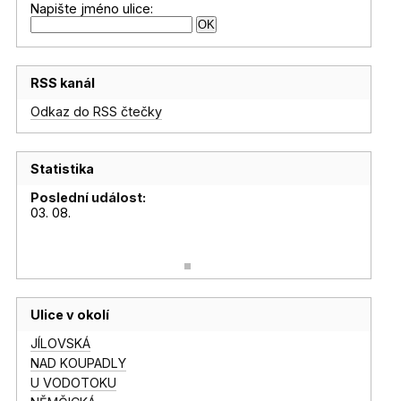
Napište jméno ulice:
RSS kanál
Odkaz do RSS čtečky
Statistika
Poslední událost:
03. 08.
Ulice v okolí
JÍLOVSKÁ
NAD KOUPADLY
U VODOTOKU