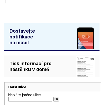
Dostávejte
notifikace
na mobil
Tisk informací pro
nástěnku v domě
Další ulice
Napište jméno ulice: