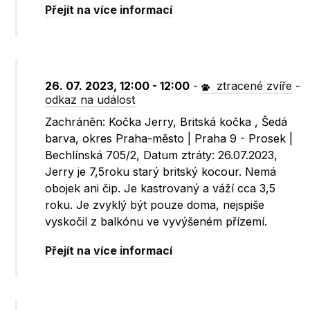
Přejít na více informací
26. 07. 2023, 12:00 - 12:00
-
ztracené zvíře
-
odkaz na událost
Zachráněn: Kočka Jerry, Britská kočka , Šedá
barva, okres Praha-město | Praha 9 - Prosek |
Bechlínská 705/2, Datum ztráty: 26.07.2023,
Jerry je 7,5roku starý britský kocour. Nemá
obojek ani čip. Je kastrovaný a váží cca 3,5
roku. Je zvyklý být pouze doma, nejspiše
vyskočil z balkónu ve vyvýšeném přízemí.
Přejít na více informací