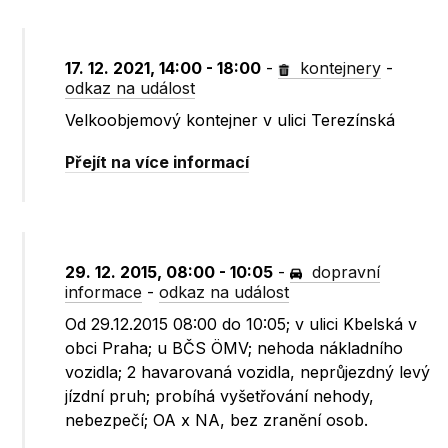
17. 12. 2021, 14:00 - 18:00
-
kontejnery
-
odkaz na událost
Velkoobjemový kontejner v ulici Terezínská
Přejít na více informací
29. 12. 2015, 08:00 - 10:05
-
dopravní
informace
-
odkaz na událost
Od 29.12.2015 08:00 do 10:05; v ulici Kbelská v
obci Praha; u BČS ÖMV; nehoda nákladního
vozidla; 2 havarovaná vozidla, neprůjezdný levý
jízdní pruh; probíhá vyšetřování nehody,
nebezpečí; OA x NA, bez zranění osob.