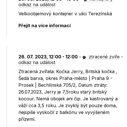
odkaz na událost
Velkoobjemový kontejner v ulici Terezínská
Přejít na více informací
26. 07. 2023, 12:00 - 12:00
-
ztracené zvíře
-
odkaz na událost
Ztracená zvířata: Kočka Jerry, Britská kočka ,
Šedá barva, okres Praha-město | Praha 9 -
Prosek | Bechlínská 705/2, Datum ztráty:
26.07.2023, Jerry je 7,5roku starý britský
kocour. Nemá obojek ani čip. Je kastrovaný a
váží cca 3,5 roku. Je zvyklý být pouze doma,
nejspiše vyskočil z balkónu ve vyvýšeném
přízemí.