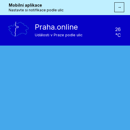
Mobilní aplikace
→
Nastavte si notifikace podle ulic
Praha.online
26
°C
Události v Praze podle ulic