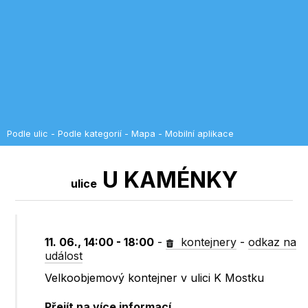
Podle ulic
-
Podle kategorií
-
Mapa
-
Mobilní aplikace
U KAMÉNKY
ulice
11. 06., 14:00 - 18:00
-
kontejnery
-
odkaz na
událost
Velkoobjemový kontejner v ulici K Mostku
Přejít na více informací