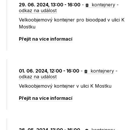
29. 06. 2024, 13:00 - 16:00
-
kontejnery
-
odkaz na událost
Velkoobjemový kontejner pro bioodpad v ulici K
Mostku
Přejít na více informací
01. 06. 2024, 12:00 - 16:00
-
kontejnery
-
odkaz na událost
Velkoobjemový kontejner v ulici K Mostku
Přejít na více informací