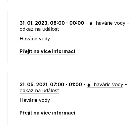
31. 01. 2023, 08:00 - 00:00
-
havárie vody
-
odkaz na událost
Havárie vody
Přejít na více informací
31. 05. 2021, 07:00 - 01:00
-
havárie vody
-
odkaz na událost
Havárie vody
Přejít na více informací