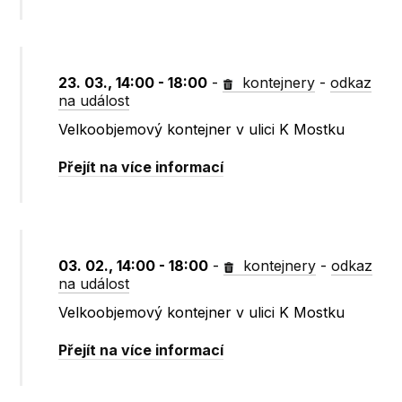
23. 03., 14:00 - 18:00
-
kontejnery
-
odkaz
na událost
Velkoobjemový kontejner v ulici K Mostku
Přejít na více informací
03. 02., 14:00 - 18:00
-
kontejnery
-
odkaz
na událost
Velkoobjemový kontejner v ulici K Mostku
Přejít na více informací