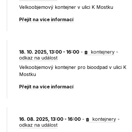
Velkoobjemový kontejner v ulici K Mostku
Přejít na více informací
18. 10. 2025, 13:00 - 16:00
-
kontejnery
-
odkaz na událost
Velkoobjemový kontejner pro bioodpad v ulici K
Mostku
Přejít na více informací
16. 08. 2025, 13:00 - 16:00
-
kontejnery
-
odkaz na událost