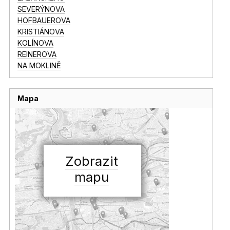
SEVERÝNOVA
HOFBAUEROVA
KRISTIÁNOVA
KOLÍNOVA
REINEROVA
NA MOKLINĚ
Mapa
Zobrazit
mapu