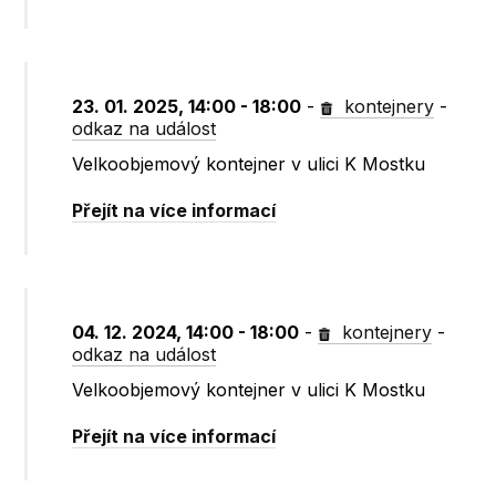
23. 01. 2025, 14:00 - 18:00
-
kontejnery
-
odkaz na událost
Velkoobjemový kontejner v ulici K Mostku
Přejít na více informací
04. 12. 2024, 14:00 - 18:00
-
kontejnery
-
odkaz na událost
Velkoobjemový kontejner v ulici K Mostku
Přejít na více informací