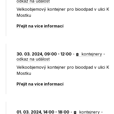
odkaz na událost
Velkoobjemový kontejner pro bioodpad v ulici K
Mostku
Přejít na více informací
30. 03. 2024, 09:00 - 12:00
-
kontejnery
-
odkaz na událost
Velkoobjemový kontejner pro bioodpad v ulici K
Mostku
Přejít na více informací
01. 03. 2024, 14:00 - 18:00
-
kontejnery
-