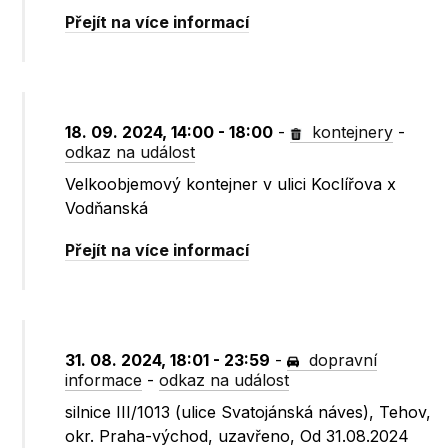
Přejít na více informací
18. 09. 2024, 14:00 - 18:00
-
kontejnery
-
odkaz na událost
Velkoobjemový kontejner v ulici Koclířova x
Vodňanská
Přejít na více informací
31. 08. 2024, 18:01 - 23:59
-
dopravní
informace
-
odkaz na událost
silnice III/1013 (ulice Svatojánská náves), Tehov,
okr. Praha-východ, uzavřeno, Od 31.08.2024