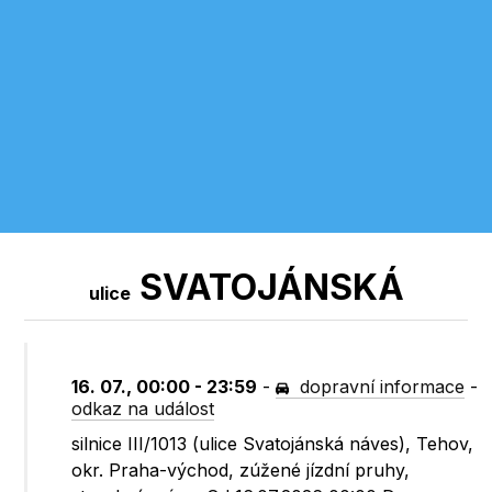
SVATOJÁNSKÁ
ulice
16. 07., 00:00 - 23:59
-
dopravní informace
-
odkaz na událost
silnice III/1013 (ulice Svatojánská náves), Tehov,
okr. Praha-východ, zúžené jízdní pruhy,