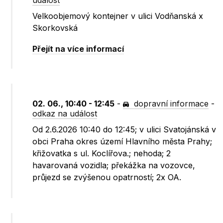
událost
Velkoobjemový kontejner v ulici Vodňanská x
Skorkovská
Přejít na více informací
02. 06., 10:40 - 12:45
-
dopravní informace
-
odkaz na událost
Od 2.6.2026 10:40 do 12:45; v ulici Svatojánská v
obci Praha okres území Hlavního města Prahy;
křižovatka s ul. Koclířova.; nehoda; 2
havarovaná vozidla; překážka na vozovce,
průjezd se zvýšenou opatrností; 2x OA.