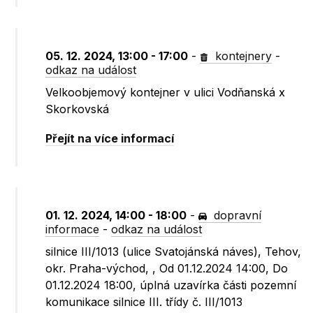
05. 12. 2024, 13:00 - 17:00
-
kontejnery
-
odkaz na událost
Velkoobjemový kontejner v ulici Vodňanská x
Skorkovská
Přejít na více informací
01. 12. 2024, 14:00 - 18:00
-
dopravní
informace
-
odkaz na událost
silnice III/1013 (ulice Svatojánská náves), Tehov,
okr. Praha-východ, , Od 01.12.2024 14:00, Do
01.12.2024 18:00, úplná uzavírka části pozemní
komunikace silnice III. třídy č. III/1013