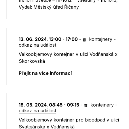
III/1011 Světice – III/1012 – Všestary - III/1013,
Vydal: Městský úřad Říčany
13. 06. 2024, 13:00 - 17:00
-
kontejnery
-
odkaz na událost
Velkoobjemový kontejner v ulici Vodňanská x
Skorkovská
Přejít na více informací
18. 05. 2024, 08:45 - 09:15
-
kontejnery
-
odkaz na událost
Velkoobjemový kontejner pro bioodpad v ulici
Svatojánská x Vodňanská