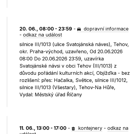
20. 06., 08:00 - 23:59
-
dopravní informace
-
odkaz na událost
silnice III/1013 (ulice Svatojánská náves), Tehov,
okr. Praha-východ, uzavřeno, Od 20.06.2026
08:00 Do 20.06.2026 23:59, uzavírka
Svatojánské návsi v obci Tehov (III/1013) z
důvodu pořádání kulturních akcí, Objížďka - bez
rozlišení: přes: Hačalka, Světice, silnice III/1012,
silnice III/1013 (Všestary), Tehov-Na Hůře,
Vydal: Městský úřad Říčany
11. 06., 13:00 - 17:00
-
kontejnery
-
odkaz na