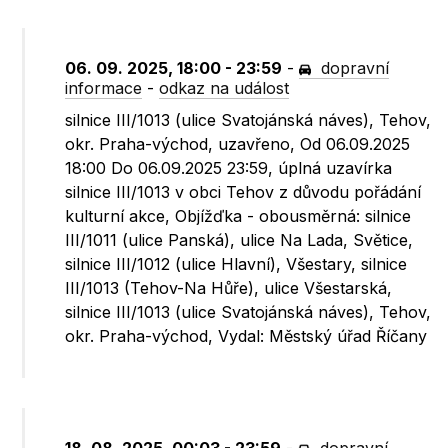
06. 09. 2025, 18:00 - 23:59
-
dopravní
informace
-
odkaz na událost
silnice III/1013 (ulice Svatojánská náves), Tehov,
okr. Praha-východ, uzavřeno, Od 06.09.2025
18:00 Do 06.09.2025 23:59, úplná uzavírka
silnice III/1013 v obci Tehov z důvodu pořádání
kulturní akce, Objížďka - obousměrná: silnice
III/1011 (ulice Panská), ulice Na Lada, Světice,
silnice III/1012 (ulice Hlavní), Všestary, silnice
III/1013 (Tehov-Na Hůře), ulice Všestarská,
silnice III/1013 (ulice Svatojánská náves), Tehov,
okr. Praha-východ, Vydal: Městský úřad Říčany