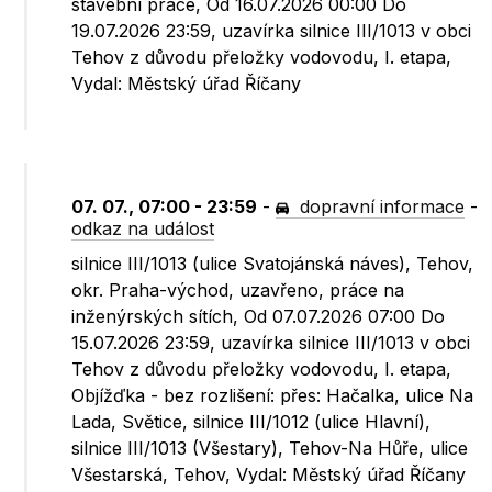
stavební práce, Od 16.07.2026 00:00 Do
19.07.2026 23:59, uzavírka silnice III/1013 v obci
Tehov z důvodu přeložky vodovodu, I. etapa,
Vydal: Městský úřad Říčany
07. 07., 07:00 - 23:59
-
dopravní informace
-
odkaz na událost
silnice III/1013 (ulice Svatojánská náves), Tehov,
okr. Praha-východ, uzavřeno, práce na
inženýrských sítích, Od 07.07.2026 07:00 Do
15.07.2026 23:59, uzavírka silnice III/1013 v obci
Tehov z důvodu přeložky vodovodu, I. etapa,
Objížďka - bez rozlišení: přes: Hačalka, ulice Na
Lada, Světice, silnice III/1012 (ulice Hlavní),
silnice III/1013 (Všestary), Tehov-Na Hůře, ulice
Všestarská, Tehov, Vydal: Městský úřad Říčany