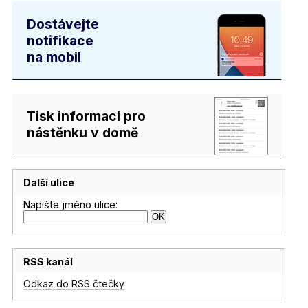
Dostávejte
notifikace
na mobil
Tisk informací pro
nástěnku v domě
Další ulice
Napište jméno ulice:
RSS kanál
Odkaz do RSS čtečky