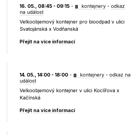
16. 05., 08:45 - 09:15
-
kontejnery
-
odkaz
na událost
Velkoobjemový kontejner pro bioodpad v ulici
Svatojánská x Vodňanská
Přejít na více informací
14. 05., 14:00 - 18:00
-
kontejnery
-
odkaz na
událost
Velkoobjemový kontejner v ulici Koclířova x
Kačínská
Přejít na více informací