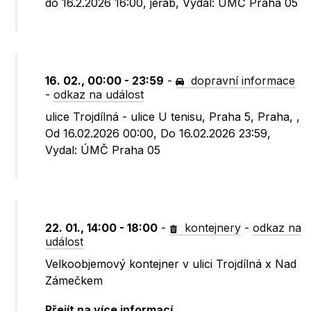
do 16.2.2026 16:00, jeřáb, Vydal: ÚMČ Praha 05
16. 02., 00:00 - 23:59
-
dopravní informace
-
odkaz na událost
ulice Trojdílná - ulice U tenisu, Praha 5, Praha, ,
Od 16.02.2026 00:00, Do 16.02.2026 23:59,
Vydal: ÚMČ Praha 05
22. 01., 14:00 - 18:00
-
kontejnery
-
odkaz na
událost
Velkoobjemový kontejner v ulici Trojdílná x Nad
Zámečkem
Přejít na více informací