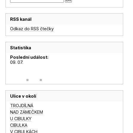
RSS kanál
Odkaz do RSS čtečky
Statistika
Poslední událost:
09. 07.
Ulice v okolí
TROJDÍLNÁ
NAD ZÁMEČKEM
U CIBULKY
CIBULKA
V CIBULKÁCH