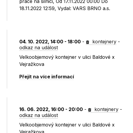
práce na silnici, Od 17.11.2022 00:00 Do
18.11.2022 12:59, Vydal: VARS BRNO a.s.
04. 10. 2022, 14:00 - 18:00
-
kontejnery
-
odkaz na událost
Velkoobjemový kontejner v ulici Baldové x
Vejražkova
Přejít na více informací
16. 06. 2022, 16:00 - 20:00
-
kontejnery
-
odkaz na událost
Velkoobjemový kontejner v ulici Baldové x
Vejražkova