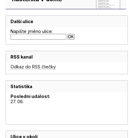
Další ulice
Napište jméno ulice:
RSS kanál
Odkaz do RSS čtečky
Statistika
Poslední událost:
27. 06.
Ulice v okolí