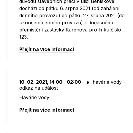
důvodu stavebních prací v ulici Beníškové
dochází od pátku 6. srpna 2021 (od zahájení
denního provozu) do pátku 27. srpna 2021 (do
ukončení denního provozu) k dočasnému
přemístění zastávky Karenova pro linku číslo
123.
Přejít na více informací
10. 02. 2021, 14:00 - 02:00
-
havárie vody
-
odkaz na událost
Havárie vody
Přejít na více informací