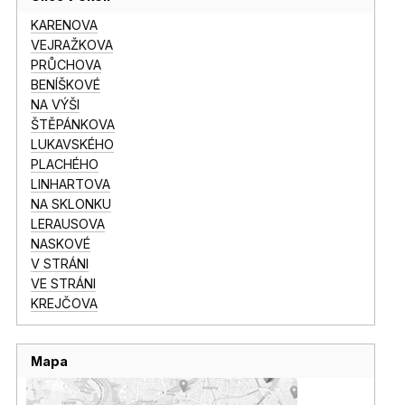
KARENOVA
VEJRAŽKOVA
PRŮCHOVA
BENÍŠKOVÉ
NA VÝŠI
ŠTĚPÁNKOVA
LUKAVSKÉHO
PLACHÉHO
LINHARTOVA
NA SKLONKU
LERAUSOVA
NASKOVÉ
V STRÁNI
VE STRÁNI
KREJČOVA
Mapa