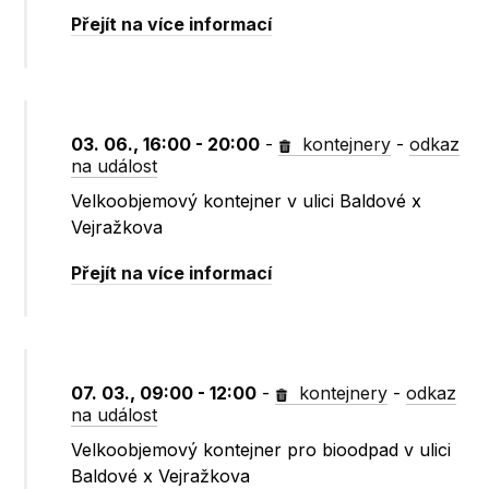
Přejít na více informací
03. 06., 16:00 - 20:00
-
kontejnery
-
odkaz
na událost
Velkoobjemový kontejner v ulici Baldové x
Vejražkova
Přejít na více informací
07. 03., 09:00 - 12:00
-
kontejnery
-
odkaz
na událost
Velkoobjemový kontejner pro bioodpad v ulici
Baldové x Vejražkova