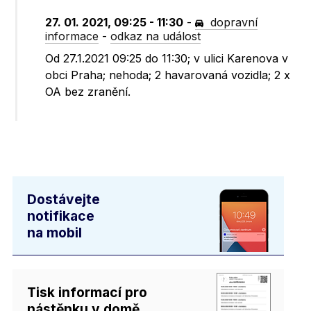
27. 01. 2021, 09:25 - 11:30
-
dopravní
informace
-
odkaz na událost
Od 27.1.2021 09:25 do 11:30; v ulici Karenova v
obci Praha; nehoda; 2 havarovaná vozidla; 2 x
OA bez zranění.
Dostávejte
notifikace
na mobil
Tisk informací pro
nástěnku v domě