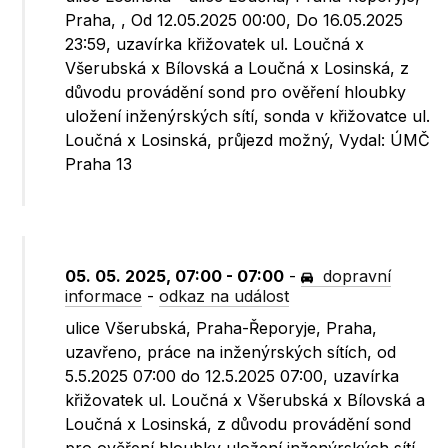
Praha, , Od 12.05.2025 00:00, Do 16.05.2025
23:59, uzavírka křižovatek ul. Loučná x
Všerubská x Bílovská a Loučná x Losinská, z
důvodu provádění sond pro ověření hloubky
uložení inženýrských sítí, sonda v křižovatce ul.
Loučná x Losinská, průjezd možný, Vydal: ÚMČ
Praha 13
05. 05. 2025, 07:00 - 07:00
-
dopravní
informace
-
odkaz na událost
ulice Všerubská, Praha-Řeporyje, Praha,
uzavřeno, práce na inženýrských sítích, od
5.5.2025 07:00 do 12.5.2025 07:00, uzavírka
křižovatek ul. Loučná x Všerubská x Bílovská a
Loučná x Losinská, z důvodu provádění sond