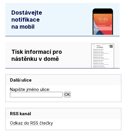
Dostávejte
notifikace
na mobil
Tisk informací pro
nástěnku v domě
Další ulice
Napište jméno ulice:
RSS kanál
Odkaz do RSS čtečky