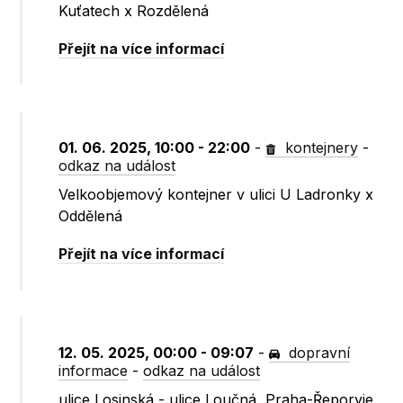
Kuťatech x Rozdělená
Přejít na více informací
01. 06. 2025, 10:00 - 22:00
-
kontejnery
-
odkaz na událost
Velkoobjemový kontejner v ulici U Ladronky x
Oddělená
Přejít na více informací
12. 05. 2025, 00:00 - 09:07
-
dopravní
informace
-
odkaz na událost
ulice Losinská - ulice Loučná, Praha-Řeporyje,