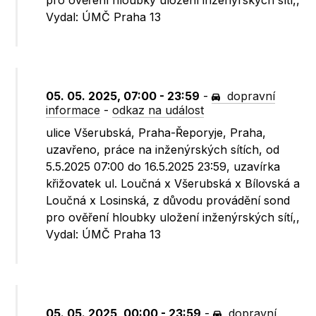
pro ověření hloubky uložení inženýrských sítí,,
Vydal: ÚMČ Praha 13
05. 05. 2025, 07:00 - 23:59
-
dopravní
informace
-
odkaz na událost
ulice Všerubská, Praha-Řeporyje, Praha,
uzavřeno, práce na inženýrských sítích, od
5.5.2025 07:00 do 16.5.2025 23:59, uzavírka
křižovatek ul. Loučná x Všerubská x Bílovská a
Loučná x Losinská, z důvodu provádění sond
pro ověření hloubky uložení inženýrských sítí,,
Vydal: ÚMČ Praha 13
05. 05. 2025, 00:00 - 23:59
-
dopravní