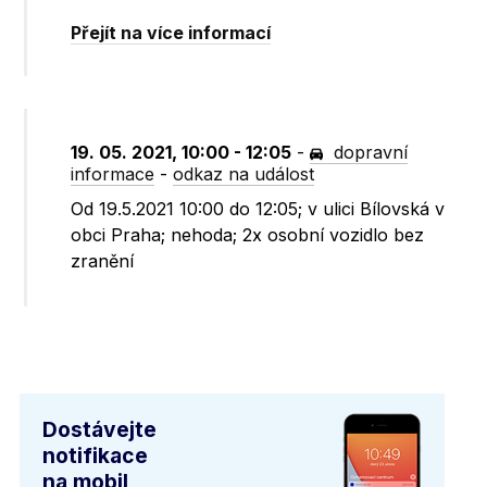
Přejít na více informací
19. 05. 2021, 10:00 - 12:05
-
dopravní
informace
-
odkaz na událost
Od 19.5.2021 10:00 do 12:05; v ulici Bílovská v
obci Praha; nehoda; 2x osobní vozidlo bez
zranění
Dostávejte
notifikace
na mobil