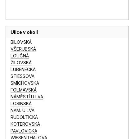
Ulice v okolí
BÍLOVSKÁ
VŠERUBSKÁ
LOUČNÁ
ŽILOVSKÁ
LUBENECKÁ
STIESSOVA
SMÍCHOVSKÁ
FOLMAVSKÁ
NÁMĚSTÍ U LVA
LOSINSKÁ
NÁM. U LVA
RUDOLTICKÁ
KOTEROVSKÁ
PAVLOVICKÁ
WIESENTHALOVA