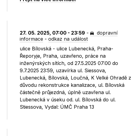
27. 05. 2025, 07:00 - 23:59
-
dopravní
informace
-
odkaz na událost
ulice Bílovská - ulice Lubenecká, Praha-
Řeporyje, Praha, uzavřeno, práce na
inženýrských sítích, od 27.5.2025 07:00 do
9.7.2025 23:59, uzavírka ul. Siessova,
Lubenecká, Bílovská, Loučná, K Velké Ohradě z
důvodu rekonstrukce kanalizace, ul. Bílovská
částečně průjezdná, úplně uzavřena ul.
Lubenecká v úseku od. ul. Bílovská do ul.
Stiessova, Vydal: ÚMČ Praha 13