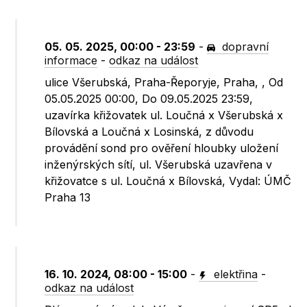
05. 05. 2025, 00:00 - 23:59
-
dopravní
informace
-
odkaz na událost
ulice Všerubská, Praha-Řeporyje, Praha, , Od
05.05.2025 00:00, Do 09.05.2025 23:59,
uzavírka křižovatek ul. Loučná x Všerubská x
Bílovská a Loučná x Losinská, z důvodu
provádění sond pro ověření hloubky uložení
inženýrských sítí, ul. Všerubská uzavřena v
křižovatce s ul. Loučná x Bílovská, Vydal: ÚMČ
Praha 13
16. 10. 2024, 08:00 - 15:00
-
elektřina
-
odkaz na událost