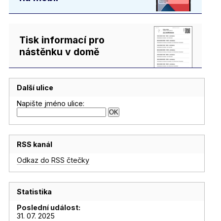
Tisk informací pro
nástěnku v domě
Další ulice
Napište jméno ulice:
RSS kanál
Odkaz do RSS čtečky
Statistika
Poslední událost:
31. 07. 2025