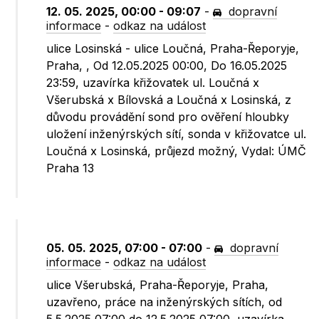
12. 05. 2025, 00:00 - 09:07
-
dopravní
informace
-
odkaz na událost
ulice Losinská - ulice Loučná, Praha-Řeporyje,
Praha, , Od 12.05.2025 00:00, Do 16.05.2025
23:59, uzavírka křižovatek ul. Loučná x
Všerubská x Bílovská a Loučná x Losinská, z
důvodu provádění sond pro ověření hloubky
uložení inženýrských sítí, sonda v křižovatce ul.
Loučná x Losinská, průjezd možný, Vydal: ÚMČ
Praha 13
05. 05. 2025, 07:00 - 07:00
-
dopravní
informace
-
odkaz na událost
ulice Všerubská, Praha-Řeporyje, Praha,
uzavřeno, práce na inženýrských sítích, od