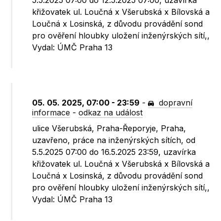
5.5.2025 07:00 do 12.5.2025 07:00, uzavírka
křižovatek ul. Loučná x Všerubská x Bílovská a
Loučná x Losinská, z důvodu provádění sond
pro ověření hloubky uložení inženýrských sítí,,
Vydal: ÚMČ Praha 13
05. 05. 2025, 07:00 - 23:59
-
dopravní
informace
-
odkaz na událost
ulice Všerubská, Praha-Řeporyje, Praha,
uzavřeno, práce na inženýrských sítích, od
5.5.2025 07:00 do 16.5.2025 23:59, uzavírka
křižovatek ul. Loučná x Všerubská x Bílovská a
Loučná x Losinská, z důvodu provádění sond
pro ověření hloubky uložení inženýrských sítí,,
Vydal: ÚMČ Praha 13