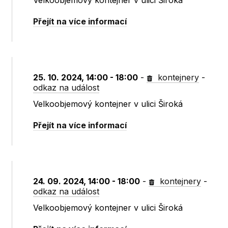
Velkoobjemový kontejner v ulici Široká
Přejít na více informací
25. 10. 2024, 14:00 - 18:00
-
kontejnery
-
odkaz na událost
Velkoobjemový kontejner v ulici Široká
Přejít na více informací
24. 09. 2024, 14:00 - 18:00
-
kontejnery
-
odkaz na událost
Velkoobjemový kontejner v ulici Široká