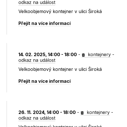
odkaz na událost
Velkoobjemový kontejner v ulici Široká
Přejít na více informací
14. 02. 2025, 14:00 - 18:00
-
kontejnery
-
odkaz na událost
Velkoobjemový kontejner v ulici Široká
Přejít na více informací
26. 11. 2024, 14:00 - 18:00
-
kontejnery
-
odkaz na událost