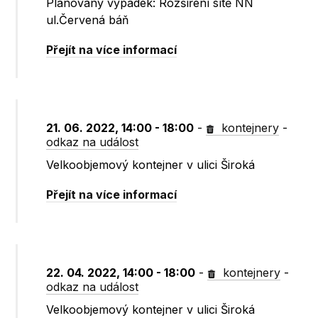
Plánovaný výpadek: Rozšíření sítě NN
ul.Červená báň
Přejít na více informací
21. 06. 2022, 14:00 - 18:00
-
kontejnery
-
odkaz na událost
Velkoobjemový kontejner v ulici Široká
Přejít na více informací
22. 04. 2022, 14:00 - 18:00
-
kontejnery
-
odkaz na událost
Velkoobjemový kontejner v ulici Široká