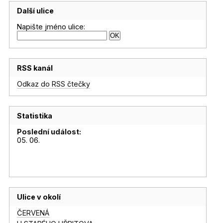
Další ulice
Napište jméno ulice:
RSS kanál
Odkaz do RSS čtečky
Statistika
Poslední událost:
05. 06.
Ulice v okolí
ČERVENÁ