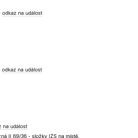
-
odkaz na událost
-
odkaz na událost
 na událost
á II 69/36 - složky IZS na místě.