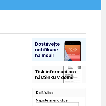
Dostávejte
notifikace
na mobil
Tisk informací pro
nástěnku v domě
Další ulice
Napište jméno ulice: