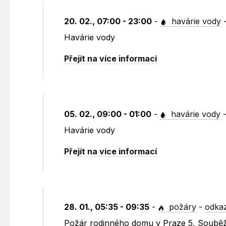
20. 02., 07:00 - 23:00
-
havárie vody
Havárie vody
Přejít na více informací
05. 02., 09:00 - 01:00
-
havárie vody
Havárie vody
Přejít na více informací
28. 01., 05:35 - 09:35
-
požáry
-
odkaz
Požár rodinného domu v Praze 5, Souběžn