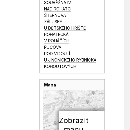
SOUBĚŽNÁ IV
NAD ROHATCI
ŠTERNOVA
ZÁLUSKÉ
U DĚTSKÉHO HŘIŠTĚ
ROHATECKÁ
V ROHÁČÍCH
PUČOVA
POD VIDOULÍ
U JINONICKÉHO RYBNÍČKA
KOHOUTOVÝCH
Mapa
Zobrazit
mapu