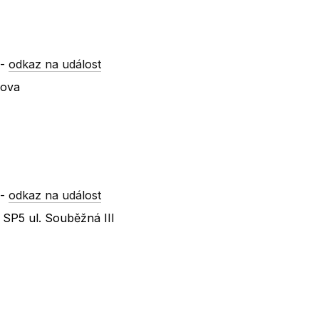
-
odkaz na událost
nova
-
odkaz na událost
SP5 ul. Souběžná III