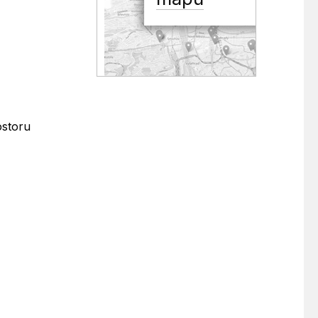
ostoru