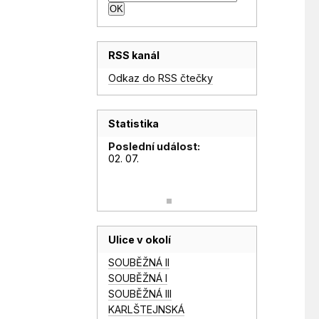
RSS kanál
Odkaz do RSS čtečky
Statistika
Poslední událost:
02. 07.
Ulice v okolí
SOUBĚŽNÁ II
SOUBĚŽNÁ I
SOUBĚŽNÁ III
KARLŠTEJNSKÁ