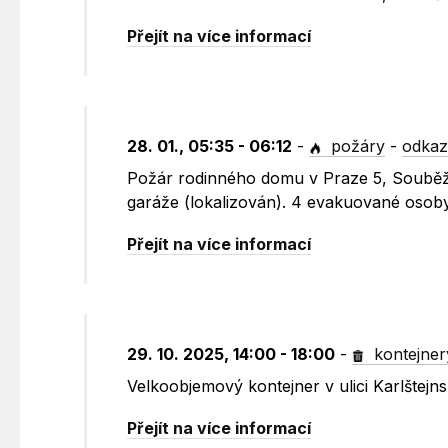
Přejít na více informací
28. 01., 05:35 - 06:12
-
požáry
-
odkaz
Požár rodinného domu v Praze 5, Souběžn
garáže (lokalizován). 4 evakuované osoby
Přejít na více informací
29. 10. 2025, 14:00 - 18:00
-
kontejner
Velkoobjemový kontejner v ulici Karlštejn
Přejít na více informací