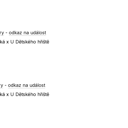
ry
-
odkaz na událost
ská x U Dětského hřiště
ry
-
odkaz na událost
ská x U Dětského hřiště