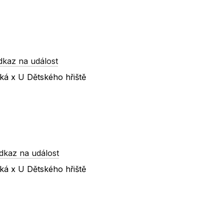
dkaz na událost
ská x U Dětského hřiště
dkaz na událost
ská x U Dětského hřiště