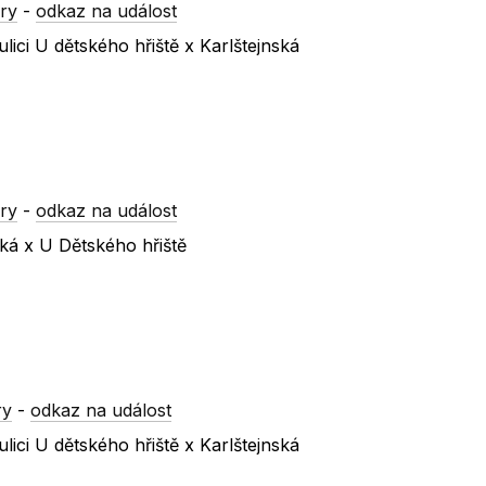
ry
-
odkaz na událost
ici U dětského hřiště x Karlštejnská
ry
-
odkaz na událost
ská x U Dětského hřiště
ry
-
odkaz na událost
ici U dětského hřiště x Karlštejnská