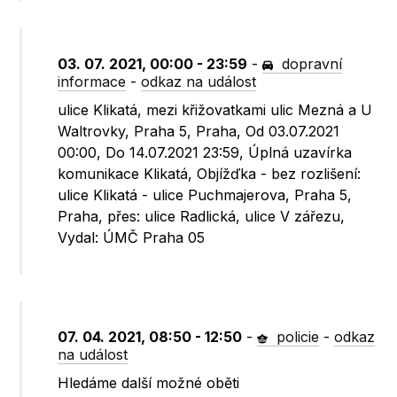
03. 07. 2021, 00:00 - 23:59
-
dopravní
informace
-
odkaz na událost
ulice Klikatá, mezi křižovatkami ulic Mezná a U
Waltrovky, Praha 5, Praha, Od 03.07.2021
00:00, Do 14.07.2021 23:59, Úplná uzavírka
komunikace Klikatá, Objížďka - bez rozlišení:
ulice Klikatá - ulice Puchmajerova, Praha 5,
Praha, přes: ulice Radlická, ulice V zářezu,
Vydal: ÚMČ Praha 05
07. 04. 2021, 08:50 - 12:50
-
policie
-
odkaz
na událost
Hledáme další možné oběti