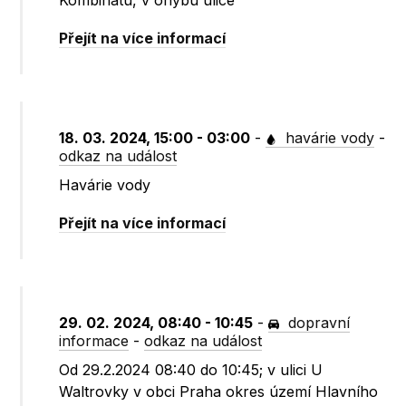
Kombinátu, v ohybu ulice
Přejít na více informací
18. 03. 2024, 15:00 - 03:00
-
havárie vody
-
odkaz na událost
Havárie vody
Přejít na více informací
29. 02. 2024, 08:40 - 10:45
-
dopravní
informace
-
odkaz na událost
Od 29.2.2024 08:40 do 10:45; v ulici U
Waltrovky v obci Praha okres území Hlavního