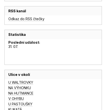
RSS kanál
Odkaz do RSS čtečky
Statistika
Poslední událost:
31. 07.
Ulice v okolí
U WALTROVKY
NA VÝHONKU
NA HUTMANCE
V OHYBU
U PASTOUŠKY
KLIKATÁ