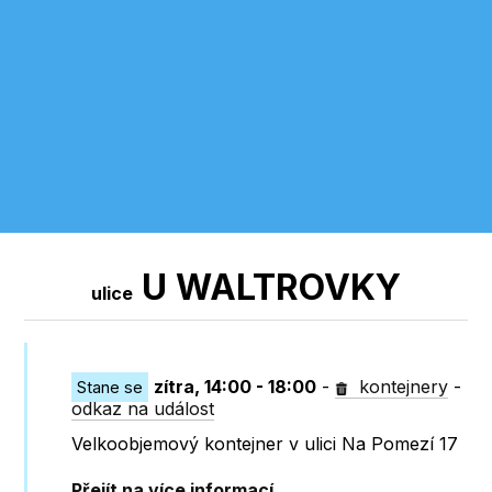
U WALTROVKY
ulice
zítra, 14:00 - 18:00
-
kontejnery
-
Stane se
odkaz na událost
Velkoobjemový kontejner v ulici Na Pomezí 17
Přejít na více informací