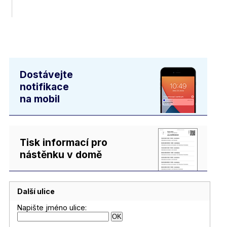
Dostávejte
notifikace
na mobil
Tisk informací pro
nástěnku v domě
Další ulice
Napište jméno ulice: