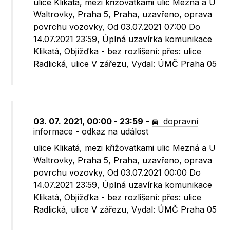
ulice Klikatá, mezi křižovatkami ulic Mezná a U
Waltrovky, Praha 5, Praha, uzavřeno, oprava
povrchu vozovky, Od 03.07.2021 07:00 Do
14.07.2021 23:59, Úplná uzavírka komunikace
Klikatá, Objížďka - bez rozlišení: přes: ulice
Radlická, ulice V zářezu, Vydal: ÚMČ Praha 05
03. 07. 2021, 00:00 - 23:59
-
dopravní
informace
-
odkaz na událost
ulice Klikatá, mezi křižovatkami ulic Mezná a U
Waltrovky, Praha 5, Praha, uzavřeno, oprava
povrchu vozovky, Od 03.07.2021 00:00 Do
14.07.2021 23:59, Úplná uzavírka komunikace
Klikatá, Objížďka - bez rozlišení: přes: ulice
Radlická, ulice V zářezu, Vydal: ÚMČ Praha 05