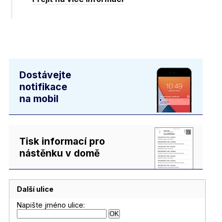
Dostávejte
notifikace
na mobil
Tisk informací pro
nástěnku v domě
Další ulice
Napište jméno ulice: