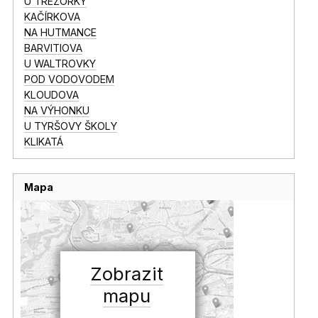
U TREZORKY
KAČÍRKOVA
NA HUTMANCE
BARVITIOVA
U WALTROVKY
POD VODOVODEM
KLOUDOVA
NA VÝHONKU
U TYRŠOVY ŠKOLY
KLIKATÁ
Mapa
Zobrazit
mapu