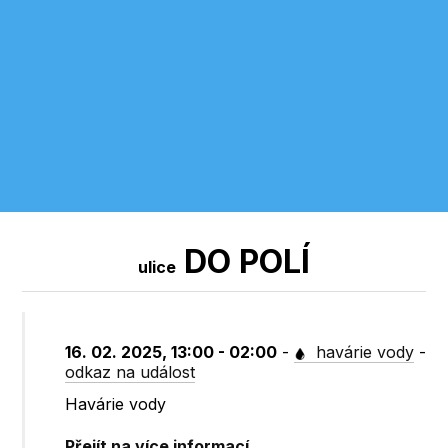
DO POLÍ
ulice
16. 02. 2025, 13:00 - 02:00
-
havárie vody
-
odkaz na událost
Havárie vody
Přejít na více informací