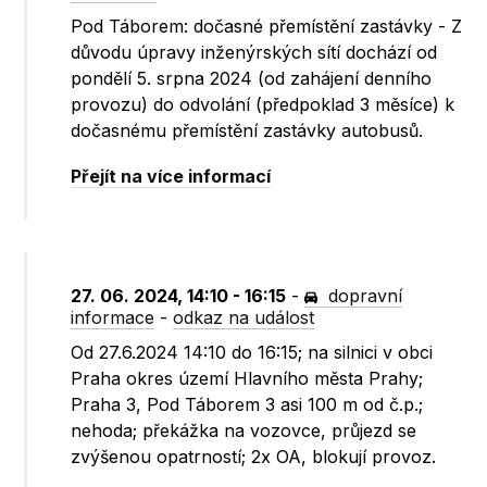
Pod Táborem: dočasné přemístění zastávky - Z
důvodu úpravy inženýrských sítí dochází od
pondělí 5. srpna 2024 (od zahájení denního
provozu) do odvolání (předpoklad 3 měsíce) k
dočasnému přemístění zastávky autobusů.
Přejít na více informací
27. 06. 2024, 14:10 - 16:15
-
dopravní
informace
-
odkaz na událost
Od 27.6.2024 14:10 do 16:15; na silnici v obci
Praha okres území Hlavního města Prahy;
Praha 3, Pod Táborem 3 asi 100 m od č.p.;
nehoda; překážka na vozovce, průjezd se
zvýšenou opatrností; 2x OA, blokují provoz.