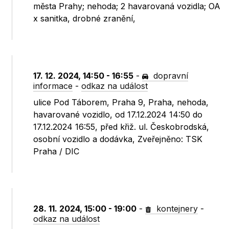
města Prahy; nehoda; 2 havarovaná vozidla; OA
x sanitka, drobné zranění,
17. 12. 2024, 14:50 - 16:55
-
dopravní
informace
-
odkaz na událost
ulice Pod Táborem, Praha 9, Praha, nehoda,
havarované vozidlo, od 17.12.2024 14:50 do
17.12.2024 16:55, před křiž. ul. Českobrodská,
osobní vozidlo a dodávka, Zveřejněno: TSK
Praha / DIC
28. 11. 2024, 15:00 - 19:00
-
kontejnery
-
odkaz na událost