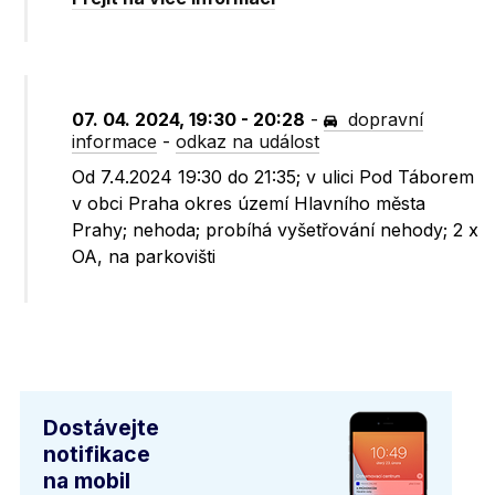
07. 04. 2024, 19:30 - 20:28
-
dopravní
informace
-
odkaz na událost
Od 7.4.2024 19:30 do 21:35; v ulici Pod Táborem
v obci Praha okres území Hlavního města
Prahy; nehoda; probíhá vyšetřování nehody; 2 x
OA, na parkovišti
Dostávejte
notifikace
na mobil