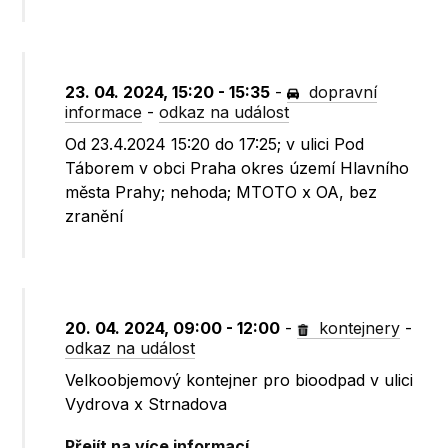
23. 04. 2024, 15:20 - 15:35
-
dopravní
informace
-
odkaz na událost
Od 23.4.2024 15:20 do 17:25; v ulici Pod
Táborem v obci Praha okres území Hlavního
města Prahy; nehoda; MTOTO x OA, bez
zranění
20. 04. 2024, 09:00 - 12:00
-
kontejnery
-
odkaz na událost
Velkoobjemový kontejner pro bioodpad v ulici
Vydrova x Strnadova
Přejít na více informací