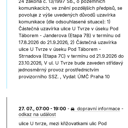
24 zákona č. 13/1997 Sb., o pozemních
komunikacích, ve znění pozdějších předpisů, se
povoluje z výše uvedených důvodů uzavírka
komunikace (dle odsouhlasené situace): 1)
Částečná uzavírka ulice U Tvrze v úseku Pod
Táborem - Janderova (Etapa 7B) v termínu od
17.8.2026 do 21.9.2026, 2) Částečná uzavírka
ulice U Tvrze v úseku Pod Táborem -
Strnadova (Etapa 7C) v termínu od 21.9.2026 do
23.10.2026, V ul. U Tvrze bude zaveden střídavý
jednosměrný provoz prostřednictvím
provizorního SSZ. , Vydal: ÚMČ Praha 10
27. 07., 07:00 - 19:00
-
dopravní informace
-
odkaz na událost
ulice U tvrze, mezi křižovatkami ulic Pod