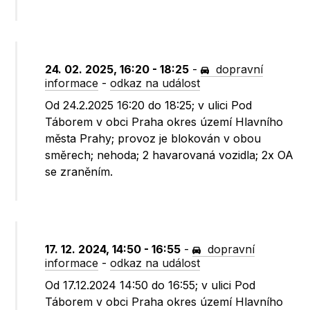
24. 02. 2025, 16:20 - 18:25
-
dopravní
informace
-
odkaz na událost
Od 24.2.2025 16:20 do 18:25; v ulici Pod
Táborem v obci Praha okres území Hlavního
města Prahy; provoz je blokován v obou
směrech; nehoda; 2 havarovaná vozidla; 2x OA
se zraněním.
17. 12. 2024, 14:50 - 16:55
-
dopravní
informace
-
odkaz na událost
Od 17.12.2024 14:50 do 16:55; v ulici Pod
Táborem v obci Praha okres území Hlavního