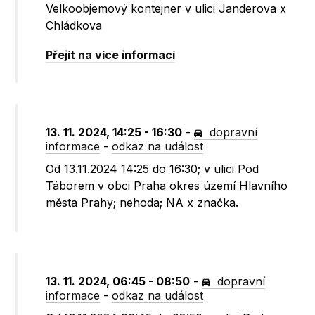
Velkoobjemový kontejner v ulici Janderova x
Chládkova
Přejít na více informací
13. 11. 2024, 14:25 - 16:30
-
dopravní
informace
-
odkaz na událost
Od 13.11.2024 14:25 do 16:30; v ulici Pod
Táborem v obci Praha okres území Hlavního
města Prahy; nehoda; NA x značka.
13. 11. 2024, 06:45 - 08:50
-
dopravní
informace
-
odkaz na událost