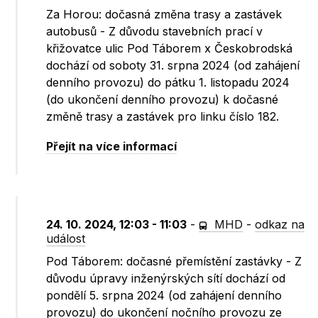
Za Horou: dočasná změna trasy a zastávek
autobusů - Z důvodu stavebních prací v
křižovatce ulic Pod Táborem x Českobrodská
dochází od soboty 31. srpna 2024 (od zahájení
denního provozu) do pátku 1. listopadu 2024
(do ukončení denního provozu) k dočasné
změně trasy a zastávek pro linku číslo 182.
Přejít na více informací
24. 10. 2024, 12:03 - 11:03
-
MHD
-
odkaz na
událost
Pod Táborem: dočasné přemístění zastávky - Z
důvodu úpravy inženýrských sítí dochází od
pondělí 5. srpna 2024 (od zahájení denního
provozu) do ukončení nočního provozu ze