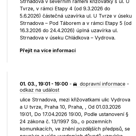
Strnadova v severním rameni křižovatky s ul. U
Tvrze, v rámci Etapy 4 (od 9.3.2026 do
5.6.2026) částečná uzavírka ul. U Tvrze v úseku
Strnadova – Pod Táborem a v rámci Etapy 5 (od
16.3.2026 do 24.4.2026) úplná uzavírka ul.
Strnadova v úseku Chládkova – Vydrova.
Přejít na více informací
01. 03., 19:01 - 19:00
-
dopravní informace
-
odkaz na událost
ulice Strnadova, mezi křižovatkami ulic Vydrova
a U tvrze, Praha 10, Praha, , Od 01.03.2026
19:01, Do 17.04.2026 19:00, Podle ustanovení §
24 zákona č. 13/1997 Sb., o pozemních
komunikacích, ve znění pozdějších předpisů, se