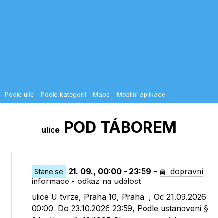
Podle ulic
-
Podle kategorií
-
Mapa
-
Mobilní aplikace
POD TÁBOREM
ulice
21. 09., 00:00 - 23:59
-
dopravní
Stane se
informace
-
odkaz na událost
ulice U tvrze, Praha 10, Praha, , Od 21.09.2026
00:00, Do 23.10.2026 23:59, Podle ustanovení §