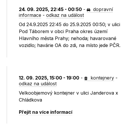
24. 09. 2025, 22:45 - 00:50
-
dopravní
informace
-
odkaz na událost
Od 24.9.2025 22:45 do 25.9.2025 00:50; v ulici
Pod Táborem v obci Praha okres území
Hlavního města Prahy; nehoda; havarované
vozidlo; havárie OA do zdi, na místo jede PČR.
12. 09. 2025, 15:00 - 19:00
-
kontejnery
-
odkaz na událost
Velkoobjemový kontejner v ulici Janderova x
Chládkova
Přejít na více informací