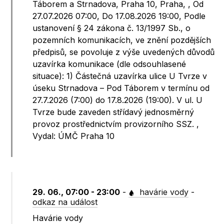
Táborem a Strnadova, Praha 10, Praha, , Od
27.07.2026 07:00, Do 17.08.2026 19:00, Podle
ustanovení § 24 zákona č. 13/1997 Sb., o
pozemních komunikacích, ve znění pozdějších
předpisů, se povoluje z výše uvedených důvodů
uzavírka komunikace (dle odsouhlasené
situace): 1) Částečná uzavírka ulice U Tvrze v
úseku Strnadova – Pod Táborem v termínu od
27.7.2026 (7:00) do 17.8.2026 (19:00). V ul. U
Tvrze bude zaveden střídavý jednosměrný
provoz prostřednictvím provizorního SSZ. ,
Vydal: ÚMČ Praha 10
29. 06., 07:00 - 23:00
-
havárie vody
-
odkaz na událost
Havárie vody