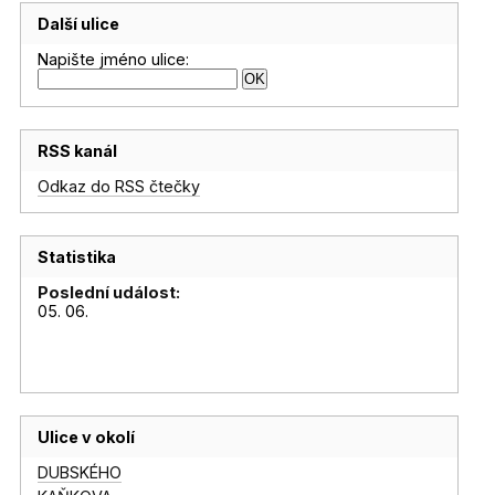
Další ulice
Napište jméno ulice:
RSS kanál
Odkaz do RSS čtečky
Statistika
Poslední událost:
05. 06.
Ulice v okolí
DUBSKÉHO