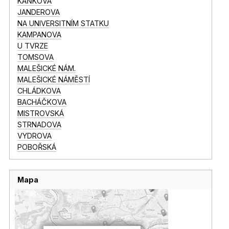
KAŇKOVA
JANDEROVA
NA UNIVERSITNÍM STATKU
KAMPANOVA
U TVRZE
TOMSOVA
MALEŠICKÉ NÁM.
MALEŠICKÉ NÁMĚSTÍ
CHLÁDKOVA
BACHÁČKOVA
MISTROVSKÁ
STRNADOVA
VYDROVA
POBOŘSKÁ
Mapa