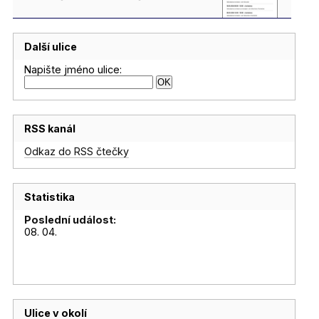
Další ulice
Napište jméno ulice:
RSS kanál
Odkaz do RSS čtečky
Statistika
Poslední událost:
08. 04.
Ulice v okolí