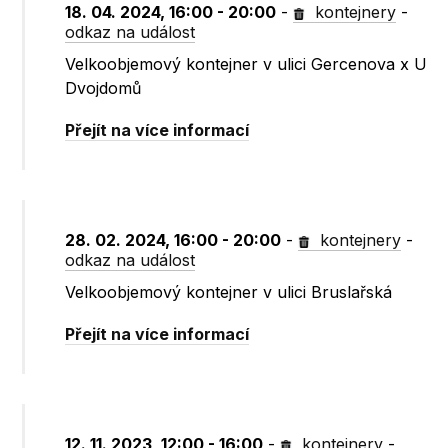
18. 04. 2024, 16:00 - 20:00
-
kontejnery
-
odkaz na událost
Velkoobjemový kontejner v ulici Gercenova x U
Dvojdomů
Přejít na více informací
28. 02. 2024, 16:00 - 20:00
-
kontejnery
-
odkaz na událost
Velkoobjemový kontejner v ulici Bruslařská
Přejít na více informací
12. 11. 2023, 12:00 - 16:00
-
kontejnery
-