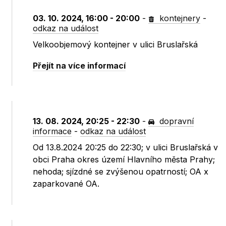
03. 10. 2024, 16:00 - 20:00
-
kontejnery
-
odkaz na událost
Velkoobjemový kontejner v ulici Bruslařská
Přejít na více informací
13. 08. 2024, 20:25 - 22:30
-
dopravní
informace
-
odkaz na událost
Od 13.8.2024 20:25 do 22:30; v ulici Bruslařská v
obci Praha okres území Hlavního města Prahy;
nehoda; sjízdné se zvýšenou opatrností; OA x
zaparkované OA.