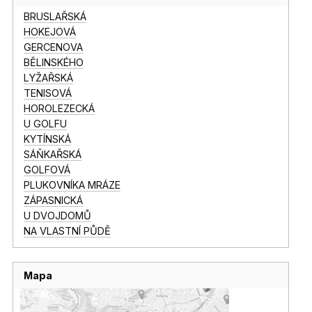
BRUSLAŘSKÁ
HOKEJOVÁ
GERCENOVA
BĚLINSKÉHO
LYŽAŘSKÁ
TENISOVÁ
HOROLEZECKÁ
U GOLFU
KYTÍNSKÁ
SÁŇKAŘSKÁ
GOLFOVÁ
PLUKOVNÍKA MRÁZE
ZÁPASNICKÁ
U DVOJDOMŮ
NA VLASTNÍ PŮDĚ
Mapa