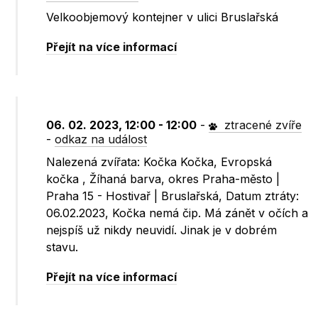
Velkoobjemový kontejner v ulici Bruslařská
Přejít na více informací
06. 02. 2023, 12:00 - 12:00
-
ztracené zvíře
-
odkaz na událost
Nalezená zvířata: Kočka Kočka, Evropská
kočka , Žíhaná barva, okres Praha-město |
Praha 15 - Hostivař | Bruslařská, Datum ztráty:
06.02.2023, Kočka nemá čip. Má zánět v očích a
nejspíš už nikdy neuvidí. Jinak je v dobrém
stavu.
Přejít na více informací