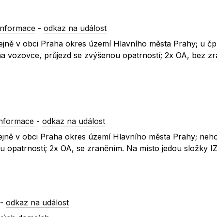
informace
-
odkaz na událost
otejně v obci Praha okres území Hlavního města Prahy; u čp.
a vozovce, průjezd se zvýšenou opatrností; 2x OA, bez zr
informace
-
odkaz na událost
otejně v obci Praha okres území Hlavního města Prahy; neh
 opatrností; 2x OA, se zraněním. Na místo jedou složky I
-
odkaz na událost