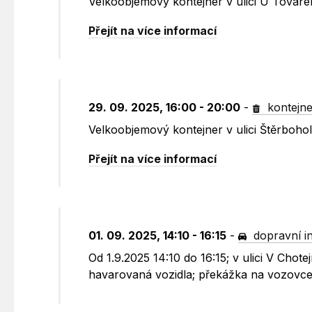
Velkoobjemový kontejner v ulici U Továr
Přejít na více informací
29. 09. 2025, 16:00 - 20:00
-
kontejne
Velkoobjemový kontejner v ulici Štěrboho
Přejít na více informací
01. 09. 2025, 14:10 - 16:15
-
dopravní i
Od 1.9.2025 14:10 do 16:15; v ulici V Cho
havarovaná vozidla; překážka na vozovce,