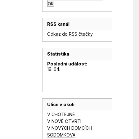
RSS kanál
Odkaz do RSS čtečky
Statistika
Poslední událost:
19. 04.
Ulice v okolí
V CHOTEJNĚ
V NOVÉ ČTVRTI
V NOVÝCH DOMCÍCH
SODOMKOVA