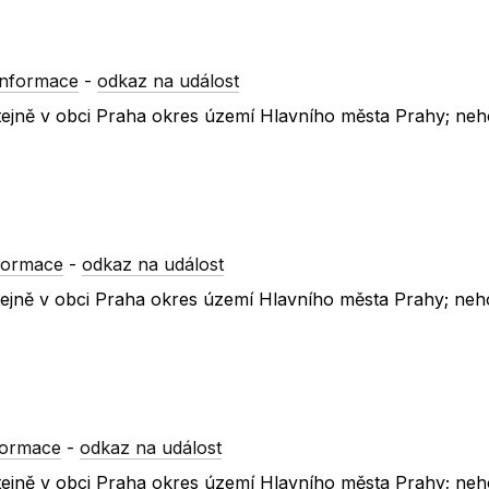
informace
-
odkaz na událost
otejně v obci Praha okres území Hlavního města Prahy; neh
formace
-
odkaz na událost
hotejně v obci Praha okres území Hlavního města Prahy; neh
formace
-
odkaz na událost
hotejně v obci Praha okres území Hlavního města Prahy; neh