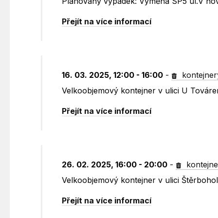
Plánovaný výpadek: Výměna SP5 ul.V no
Přejít na více informací
16. 03. 2025, 12:00 - 16:00
-
kontejner
Velkoobjemový kontejner v ulici U Továr
Přejít na více informací
26. 02. 2025, 16:00 - 20:00
-
kontejne
Velkoobjemový kontejner v ulici Štěrboho
Přejít na více informací