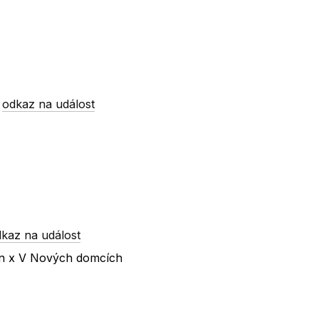
-
odkaz na událost
kaz na událost
en x V Nových domcích