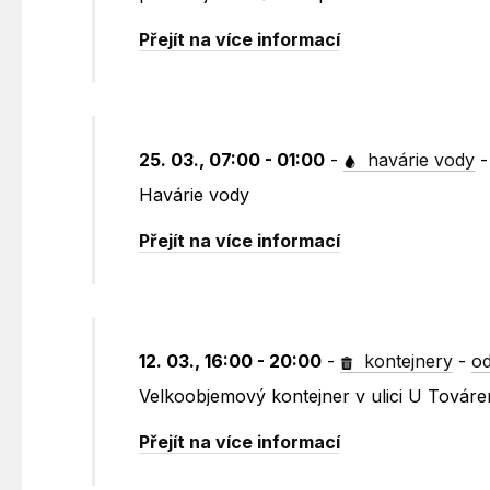
Přejít na více informací
25. 03., 07:00 - 01:00
-
havárie vody
Havárie vody
Přejít na více informací
12. 03., 16:00 - 20:00
-
kontejnery
-
od
Velkoobjemový kontejner v ulici U Továr
Přejít na více informací