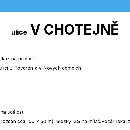
V CHOTEJNĚ
ulice
dkaz na událost
ulici U Továren x V Nových domcích
na událost
(rozsah cca 100 x 50 m). Složky IZS na místě.Požár lokali