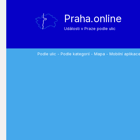
Praha.online
Události v Praze podle ulic
Podle ulic
-
Podle kategorií
-
Mapa
-
Mobilní aplikac