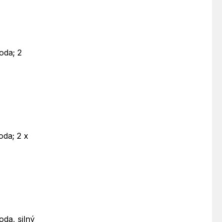
oda; 2
oda; 2 x
oda, silný