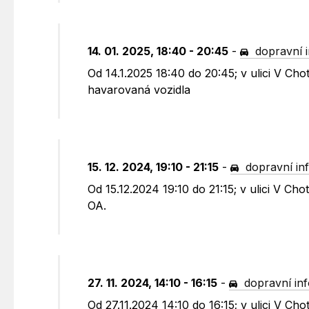
14. 01. 2025, 18:40 - 20:45
-
dopravní 
Od 14.1.2025 18:40 do 20:45; v ulici V Ch
havarovaná vozidla
15. 12. 2024, 19:10 - 21:15
-
dopravní in
Od 15.12.2024 19:10 do 21:15; v ulici V C
OA.
27. 11. 2024, 14:10 - 16:15
-
dopravní in
Od 27.11.2024 14:10 do 16:15; v ulici V C