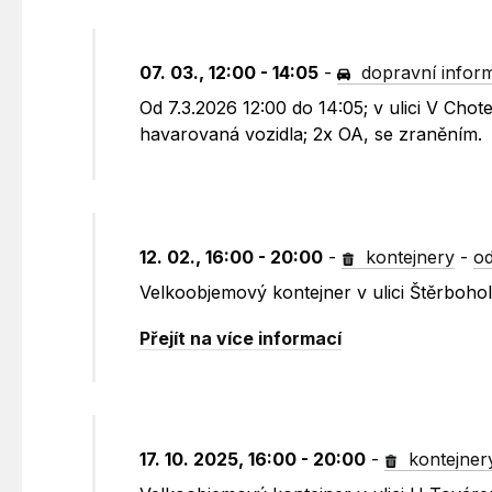
07. 03., 12:00 - 14:05
-
dopravní infor
Od 7.3.2026 12:00 do 14:05; v ulici V Cho
havarovaná vozidla; 2x OA, se zraněním.
12. 02., 16:00 - 20:00
-
kontejnery
-
od
Velkoobjemový kontejner v ulici Štěrboho
Přejít na více informací
17. 10. 2025, 16:00 - 20:00
-
kontejner