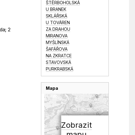
ŠTĚRBOHOLSKÁ
U BRANEK
SKLÁŘSKÁ
U TOVÁREN
ZA DRAHOU
da; 2
MIRANOVA
MYŠLÍNSKÁ
ŠAFÁŘOVA
NA ZKRATCE
STAVOVSKÁ
PURKRABSKÁ
Mapa
Zobrazit
mapu