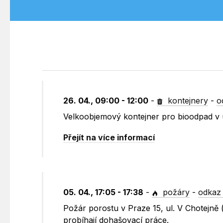
26. 04., 09:00 - 12:00
-
kontejnery
-
o
Velkoobjemový kontejner pro bioodpad v 
Přejít na více informací
05. 04., 17:05 - 17:38
-
požáry
-
odkaz 
Požár porostu v Praze 15, ul. V Chotejně 
probíhají dohašovací práce.