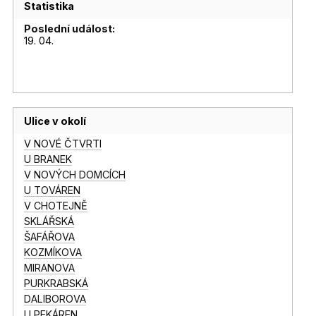
Statistika
Poslední událost:
19. 04.
Ulice v okolí
V NOVÉ ČTVRTI
U BRANEK
V NOVÝCH DOMCÍCH
U TOVÁREN
V CHOTEJNĚ
SKLÁŘSKÁ
ŠAFÁŘOVA
KOZMÍKOVA
MIRANOVA
PURKRABSKÁ
DALIBOROVA
U PEKÁREN