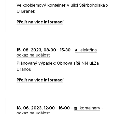
Velkoobjemový kontejner v ulici Štěrboholská x
U Branek
Přejít na více informací
15. 08. 2023, 08:00 - 15:30
-
elektřina
-
odkaz na událost
Plánovaný výpadek: Obnova sítě NN ul.Za
Drahou
Přejít na více informací
18. 06. 2023, 12:00 - 16:00
-
kontejnery
-
odkaz na událost