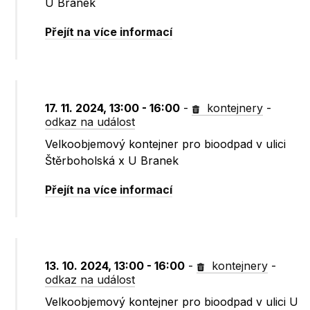
U Branek
Přejít na více informací
17. 11. 2024, 13:00 - 16:00
-
kontejnery
-
odkaz na událost
Velkoobjemový kontejner pro bioodpad v ulici
Štěrboholská x U Branek
Přejít na více informací
13. 10. 2024, 13:00 - 16:00
-
kontejnery
-
odkaz na událost
Velkoobjemový kontejner pro bioodpad v ulici U