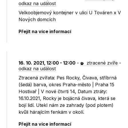
odkaz na událost
Velkoobjemový kontejner v ulici U Továren x V
Nových domcích
Přejít na více informací
16. 10. 2021, 12:00 - 12:00
-
ztracené zvíře
-
odkaz na událost
Ztracená zvířata: Pes Rocky, Čivava, stříbrná
(šedá) barva, okres Praha-město | Praha 15
Hostivař | V nové čtvrti 14, Datum ztráty:
16.10.2021, Rocky je bojácná čivava, která se
bojí lidí. Utekl nám ze zahrady (pod plotem)
kvůli hárajícím fenkám v okolí.
Přejít na více informací