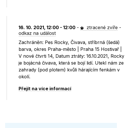
16. 10. 2021, 12:00 - 12:00
-
ztracené zvíře
-
odkaz na událost
Zachráněn: Pes Rocky, Čivava, stříbrná (šedá)
barva, okres Praha-město | Praha 15 Hostivař |
V nové čtvrti 14, Datum ztráty: 16.10.2021, Rocky
je bojácná čivava, která se bojí lidí. Utekl nám ze
zahrady (pod plotem) kvůli hárajícím fenkám v
okolí.
Přejít na více informací