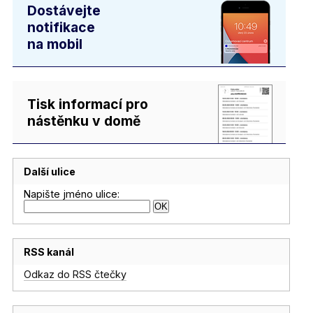
Dostávejte
notifikace
na mobil
Tisk informací pro
nástěnku v domě
Další ulice
Napište jméno ulice:
RSS kanál
Odkaz do RSS čtečky