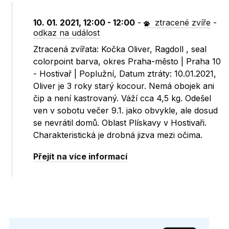
10. 01. 2021, 12:00 - 12:00
-
ztracené zvíře
-
odkaz na událost
Ztracená zvířata: Kočka Oliver, Ragdoll , seal
colorpoint barva, okres Praha-město | Praha 10
- Hostivař | Poplužní, Datum ztráty: 10.01.2021,
Oliver je 3 roky starý kocour. Nemá obojek ani
čip a není kastrovaný. Váží cca 4,5 kg. Odešel
ven v sobotu večer 9.1. jako obvykle, ale dosud
se nevrátil domů. Oblast Plískavy v Hostivaři.
Charakteristická je drobná jizva mezi očima.
Přejít na více informací