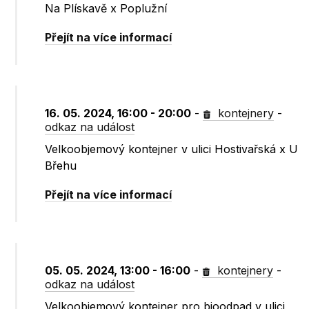
Na Plískavě x Poplužní
Přejít na více informací
16. 05. 2024, 16:00 - 20:00
-
kontejnery
-
odkaz na událost
Velkoobjemový kontejner v ulici Hostivařská x U
Břehu
Přejít na více informací
05. 05. 2024, 13:00 - 16:00
-
kontejnery
-
odkaz na událost
Velkoobjemový kontejner pro bioodpad v ulici