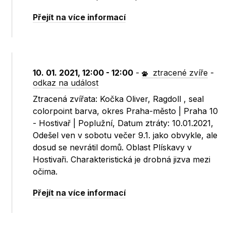
Přejít na více informací
10. 01. 2021, 12:00 - 12:00
-
ztracené zvíře
-
odkaz na událost
Ztracená zvířata: Kočka Oliver, Ragdoll , seal
colorpoint barva, okres Praha-město | Praha 10
- Hostivař | Poplužní, Datum ztráty: 10.01.2021,
Odešel ven v sobotu večer 9.1. jako obvykle, ale
dosud se nevrátil domů. Oblast Plískavy v
Hostivaři. Charakteristická je drobná jizva mezi
očima.
Přejít na více informací