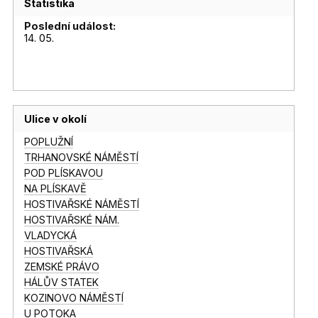
Statistika
Poslední událost:
14. 05.
Ulice v okolí
POPLUŽNÍ
TRHANOVSKÉ NÁMĚSTÍ
POD PLÍSKAVOU
NA PLÍSKAVĚ
HOSTIVAŘSKÉ NÁMĚSTÍ
HOSTIVAŘSKÉ NÁM.
VLADYCKÁ
HOSTIVAŘSKÁ
ZEMSKÉ PRÁVO
HÁLŮV STATEK
KOZINOVO NÁMĚSTÍ
U POTOKA