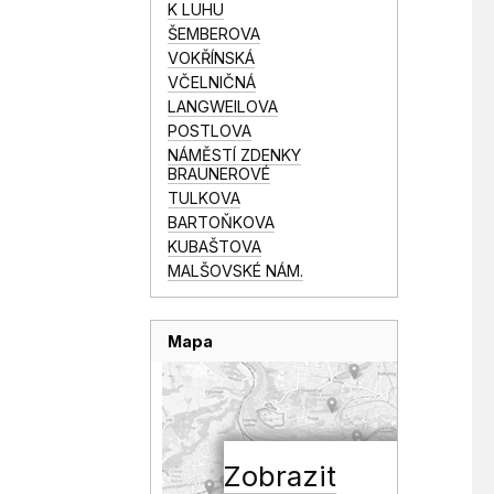
K LUHU
ŠEMBEROVA
VOKŘÍNSKÁ
VČELNIČNÁ
LANGWEILOVA
POSTLOVA
NÁMĚSTÍ ZDENKY
BRAUNEROVÉ
TULKOVA
BARTOŇKOVA
KUBAŠTOVA
MALŠOVSKÉ NÁM.
Mapa
Zobrazit