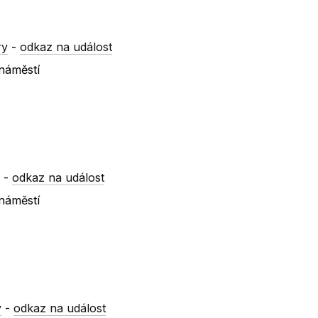
ry
-
odkaz na událost
 náměstí
y
-
odkaz na událost
 náměstí
y
-
odkaz na událost