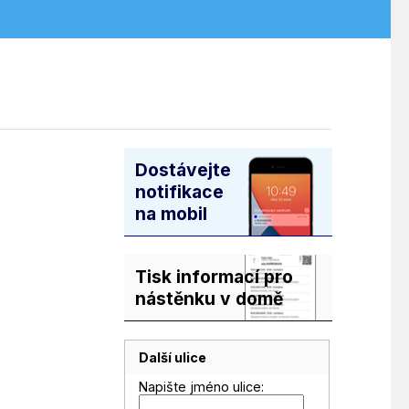
Dostávejte
notifikace
na mobil
Tisk informací pro
nástěnku v domě
Další ulice
Napište jméno ulice: