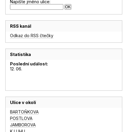
Napište jméno ulice:
RSS kanál
Odkaz do RSS čtečky
Statistika
Poslední událost:
12. 06.
Ulice v okolí
BARTOŇKOVA
POSTLOVA
JAMBOROVA
K LUHU