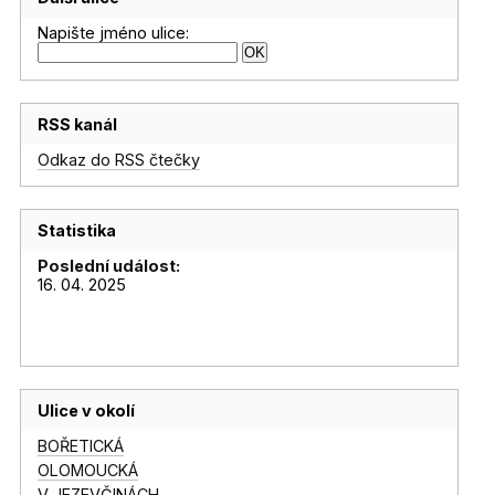
Napište jméno ulice:
RSS kanál
Odkaz do RSS čtečky
Statistika
Poslední událost:
16. 04. 2025
Ulice v okolí
BOŘETICKÁ
OLOMOUCKÁ
V JEZEVČINÁCH