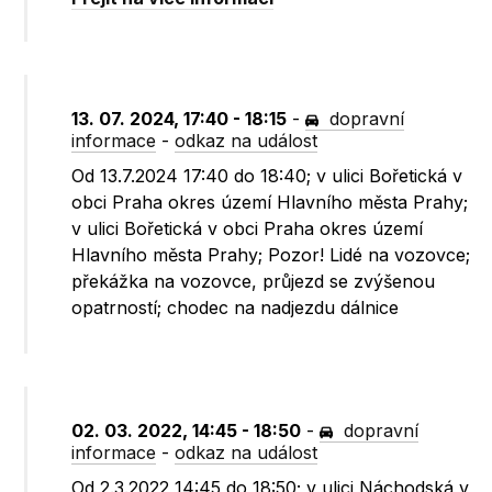
13. 07. 2024, 17:40 - 18:15
-
dopravní
informace
-
odkaz na událost
Od 13.7.2024 17:40 do 18:40; v ulici Bořetická v
obci Praha okres území Hlavního města Prahy;
v ulici Bořetická v obci Praha okres území
Hlavního města Prahy; Pozor! Lidé na vozovce;
překážka na vozovce, průjezd se zvýšenou
opatrností; chodec na nadjezdu dálnice
02. 03. 2022, 14:45 - 18:50
-
dopravní
informace
-
odkaz na událost
Od 2.3.2022 14:45 do 18:50; v ulici Náchodská v