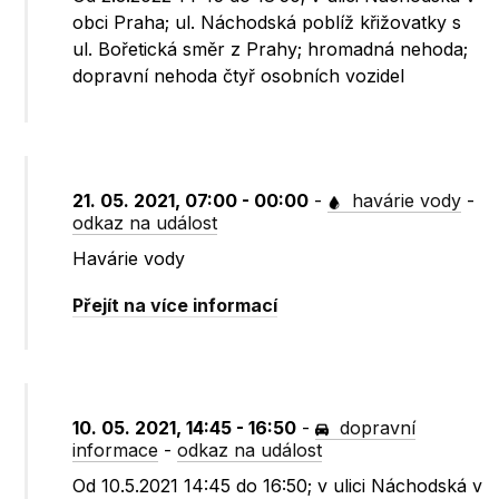
obci Praha; ul. Náchodská poblíž křižovatky s
ul. Bořetická směr z Prahy; hromadná nehoda;
dopravní nehoda čtyř osobních vozidel
21. 05. 2021, 07:00 - 00:00
-
havárie vody
-
odkaz na událost
Havárie vody
Přejít na více informací
10. 05. 2021, 14:45 - 16:50
-
dopravní
informace
-
odkaz na událost
Od 10.5.2021 14:45 do 16:50; v ulici Náchodská v