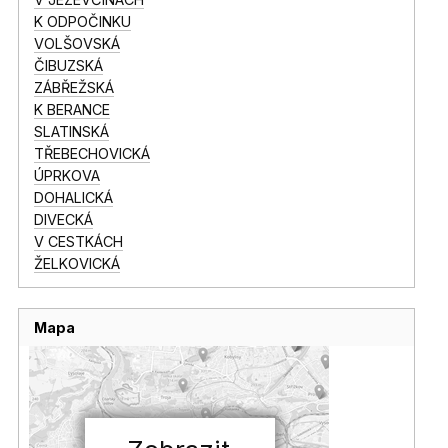
K ODPOČINKU
VOLŠOVSKÁ
ČIBUZSKÁ
ZÁBŘEŽSKÁ
K BERANCE
SLATINSKÁ
TŘEBECHOVICKÁ
ÚPRKOVA
DOHALICKÁ
DIVECKÁ
V CESTKÁCH
ŽELKOVICKÁ
Mapa