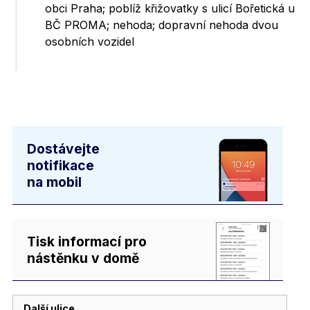
obci Praha; poblíž křižovatky s ulicí Bořetická u
BČ PROMA; nehoda; dopravní nehoda dvou
osobních vozidel
Dostávejte
notifikace
na mobil
Tisk informací pro
nástěnku v domě
Další ulice