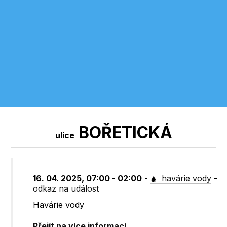
BOŘETICKÁ
ulice
16. 04. 2025, 07:00 - 02:00
-
havárie vody
-
odkaz na událost
Havárie vody
Přejít na více informací