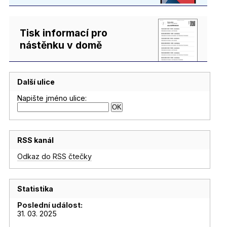
Tisk informací pro
nástěnku v domě
Další ulice
Napište jméno ulice:
RSS kanál
Odkaz do RSS čtečky
Statistika
Poslední událost:
31. 03. 2025