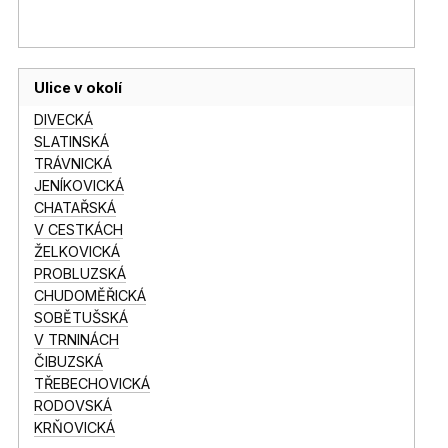
Ulice v okolí
DIVECKÁ
SLATINSKÁ
TRÁVNICKÁ
JENÍKOVICKÁ
CHATAŘSKÁ
V CESTKÁCH
ŽELKOVICKÁ
PROBLUZSKÁ
CHUDOMĚŘICKÁ
SOBĚTUŠSKÁ
V TRNINÁCH
ČIBUZSKÁ
TŘEBECHOVICKÁ
RODOVSKÁ
KRŇOVICKÁ