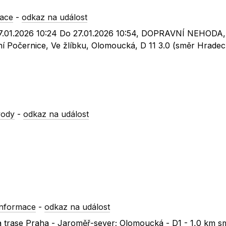
mace
-
odkaz na událost
27.01.2026 10:24 Do 27.01.2026 10:54, DOPRAVNÍ NEHODA
í Počernice, Ve žlíbku, Olomoucká, D 11 3.0 (směr Hradec
vody
-
odkaz na událost
informace
-
odkaz na událost
na trase Praha - Jaroměř-sever; Olomoucká - D1 - 1,0 km 