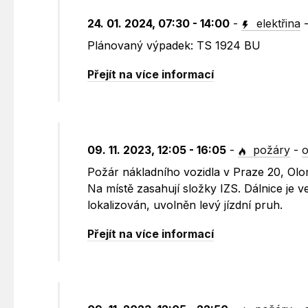
24. 01. 2024, 07:30 - 14:00
-
elektřina
Plánovaný výpadek: TS 1924 BU
Přejít na více informací
09. 11. 2023, 12:05 - 16:05
-
požáry
-
o
Požár nákladního vozidla v Praze 20, Olo
Na místě zasahují složky IZS. Dálnice je
lokalizován, uvolněn levý jízdní pruh.
Přejít na více informací