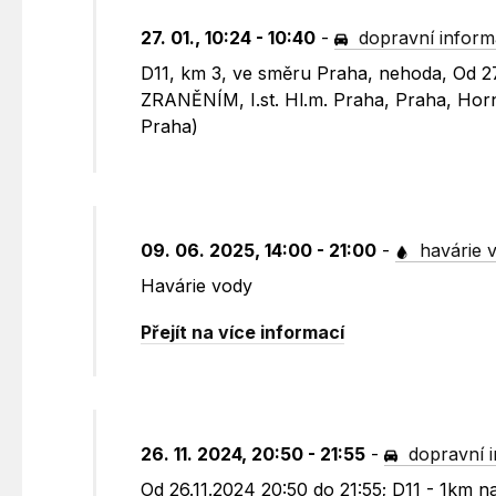
27. 01., 10:24 - 10:40
-
dopravní infor
D11, km 3, ve směru Praha, nehoda, Od 
ZRANĚNÍM, I.st. Hl.m. Praha, Praha, Horn
Praha)
09. 06. 2025, 14:00 - 21:00
-
havárie 
Havárie vody
Přejít na více informací
26. 11. 2024, 20:50 - 21:55
-
dopravní 
Od 26.11.2024 20:50 do 21:55; D11 - 1km 