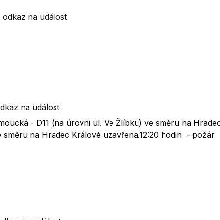
-
odkaz na událost
dkaz na událost
moucká - D11 (na úrovni ul. Ve Žlíbku) ve směru na Hradec
 ve směru na Hradec Králové uzavřena.12:20 hodin - požár