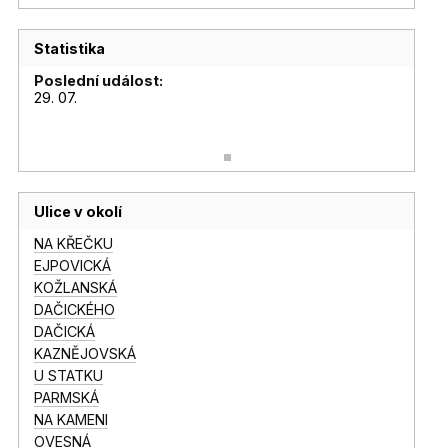
Statistika
Poslední událost:
29. 07.
Ulice v okolí
NA KŘEČKU
EJPOVICKÁ
KOŽLANSKÁ
DAČICKÉHO
DAČICKÁ
KAZNĚJOVSKÁ
U STATKU
PARMSKÁ
NA KAMENI
OVESNÁ