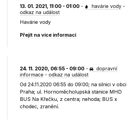
13. 01. 2021, 11:00 - 01:00
-
havárie vody
-
odkaz na událost
Havárie vody
Přejít na více informací
24. 11. 2020, 06:55 - 09:00
-
dopravní
informace
-
odkaz na událost
Od 24.11.2020 06:55 do 09:00; na silnici v obci
Praha; ul. Hornoměcholupská stanice MHD
BUS Na Křečku, z centra; nehoda; BUS x
chodec, zranění.