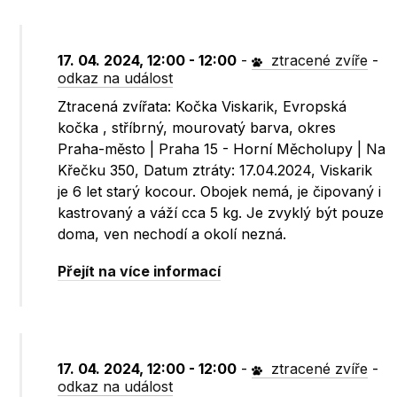
17. 04. 2024, 12:00 - 12:00
-
ztracené zvíře
-
odkaz na událost
Ztracená zvířata: Kočka Viskarik, Evropská
kočka , stříbrný, mourovatý barva, okres
Praha-město | Praha 15 - Horní Měcholupy | Na
Křečku 350, Datum ztráty: 17.04.2024, Viskarik
je 6 let starý kocour. Obojek nemá, je čipovaný i
kastrovaný a váží cca 5 kg. Je zvyklý být pouze
doma, ven nechodí a okolí nezná.
Přejít na více informací
17. 04. 2024, 12:00 - 12:00
-
ztracené zvíře
-
odkaz na událost