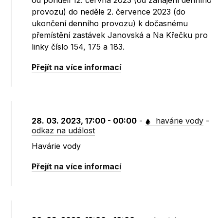
od pondělí 12. června 2023 (od zahájení denního
provozu) do neděle 2. července 2023 (do
ukončení denního provozu) k dočasnému
přemístění zastávek Janovská a Na Křečku pro
linky číslo 154, 175 a 183.
Přejít na více informací
28. 03. 2023, 17:00 - 00:00
-
havárie vody
-
odkaz na událost
Havárie vody
Přejít na více informací