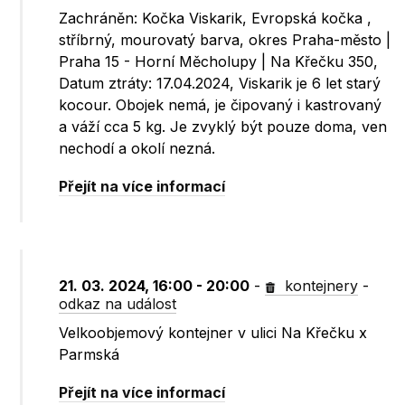
Zachráněn: Kočka Viskarik, Evropská kočka ,
stříbrný, mourovatý barva, okres Praha-město |
Praha 15 - Horní Měcholupy | Na Křečku 350,
Datum ztráty: 17.04.2024, Viskarik je 6 let starý
kocour. Obojek nemá, je čipovaný i kastrovaný
a váží cca 5 kg. Je zvyklý být pouze doma, ven
nechodí a okolí nezná.
Přejít na více informací
21. 03. 2024, 16:00 - 20:00
-
kontejnery
-
odkaz na událost
Velkoobjemový kontejner v ulici Na Křečku x
Parmská
Přejít na více informací