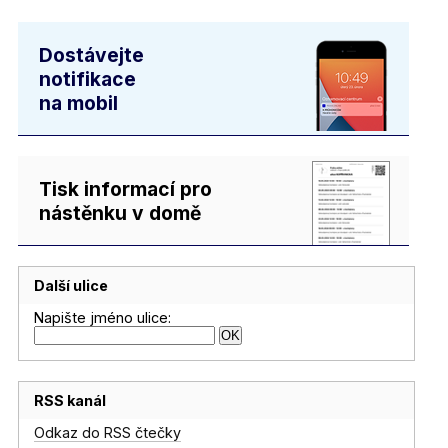
Dostávejte
notifikace
na mobil
Tisk informací pro
nástěnku v domě
Další ulice
Napište jméno ulice:
RSS kanál
Odkaz do RSS čtečky