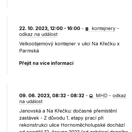
22. 10. 2023, 12:00 - 16:00
-
kontejnery
-
odkaz na událost
Velkoobjemový kontejner v ulici Na Křečku x
Parmská
Přejít na více informací
09. 06. 2023, 08:32 - 08:32
-
MHD
-
odkaz
na událost
Janovská a Na Křečku: dočasné přemístění
zastávek - Z důvodu 1. etapy prací při
rekonstrukci ulice Hornoměcholupské dochází