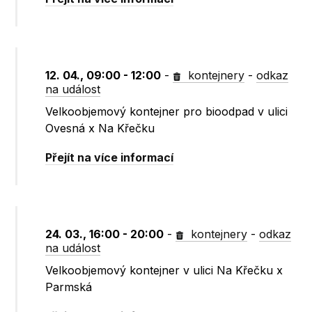
12. 04., 09:00 - 12:00
-
kontejnery
-
odkaz
na událost
Velkoobjemový kontejner pro bioodpad v ulici
Ovesná x Na Křečku
Přejít na více informací
24. 03., 16:00 - 20:00
-
kontejnery
-
odkaz
na událost
Velkoobjemový kontejner v ulici Na Křečku x
Parmská