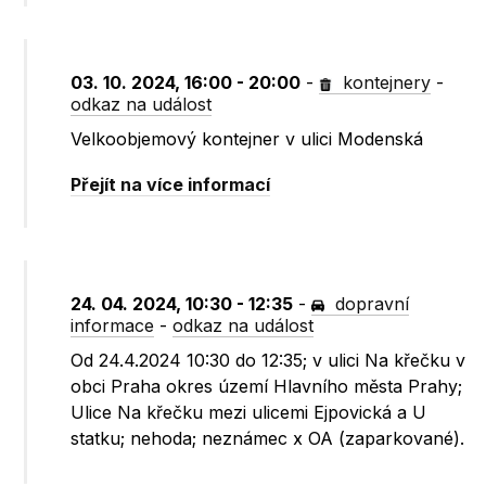
03. 10. 2024, 16:00 - 20:00
-
kontejnery
-
odkaz na událost
Velkoobjemový kontejner v ulici Modenská
Přejít na více informací
24. 04. 2024, 10:30 - 12:35
-
dopravní
informace
-
odkaz na událost
Od 24.4.2024 10:30 do 12:35; v ulici Na křečku v
obci Praha okres území Hlavního města Prahy;
Ulice Na křečku mezi ulicemi Ejpovická a U
statku; nehoda; neznámec x OA (zaparkované).