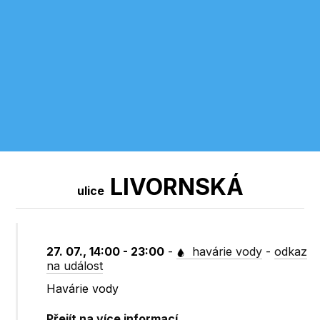
LIVORNSKÁ
ulice
27. 07., 14:00 - 23:00
-
havárie vody
-
odkaz
na událost
Havárie vody
Přejít na více informací