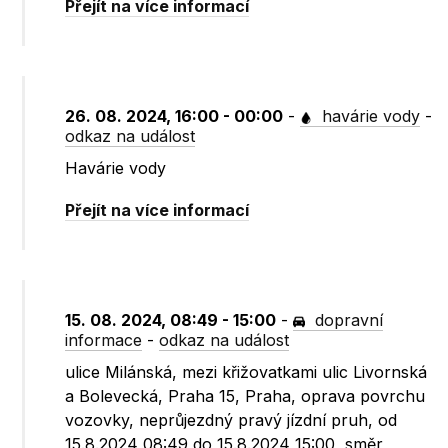
Přejít na více informací
26. 08. 2024, 16:00 - 00:00
-
havárie vody
-
odkaz na událost
Havárie vody
Přejít na více informací
15. 08. 2024, 08:49 - 15:00
-
dopravní
informace
-
odkaz na událost
ulice Milánská, mezi křižovatkami ulic Livornská
a Bolevecká, Praha 15, Praha, oprava povrchu
vozovky, neprůjezdný pravý jízdní pruh, od
15.8.2024 08:49 do 15.8.2024 15:00, směr