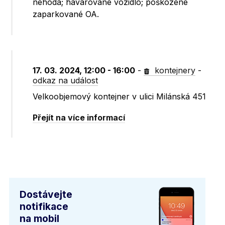
nehoda; havarované vozidlo; poškozené
zaparkované OA.
17. 03. 2024, 12:00 - 16:00
-
kontejnery
-
odkaz na událost
Velkoobjemový kontejner v ulici Milánská 451
Přejít na více informací
Dostávejte
notifikace
na mobil