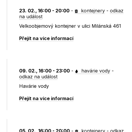
23. 02., 16:00 - 20:00
-
kontejnery
-
odkaz
na událost
Velkoobjemový kontejner v ulici Milánská 461
Přejít na více informací
09. 02., 16:00 - 23:00
-
havárie vody
-
odkaz na událost
Havárie vody
Přejít na více informací
05. 02., 16:00 - 20:00
-
kontejnery
-
odkaz