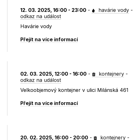
12. 03. 2025, 16:00 - 23:00
-
havárie vody
-
odkaz na událost
Havárie vody
Přejít na více informací
02. 03. 2025, 12:00 - 16:00
-
kontejnery
-
odkaz na událost
Velkoobjemový kontejner v ulici Milánská 461
Přejít na více informací
20. 02. 2025, 16:00 - 20:00
-
kontejnery
-