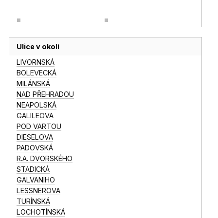
Ulice v okolí
LIVORNSKÁ
BOLEVECKÁ
MILÁNSKÁ
NAD PŘEHRADOU
NEAPOLSKÁ
GALILEOVA
POD VARTOU
DIESELOVA
PADOVSKÁ
R.A. DVORSKÉHO
STADICKÁ
GALVANIHO
LESSNEROVA
TURÍNSKÁ
LOCHOTÍNSKÁ