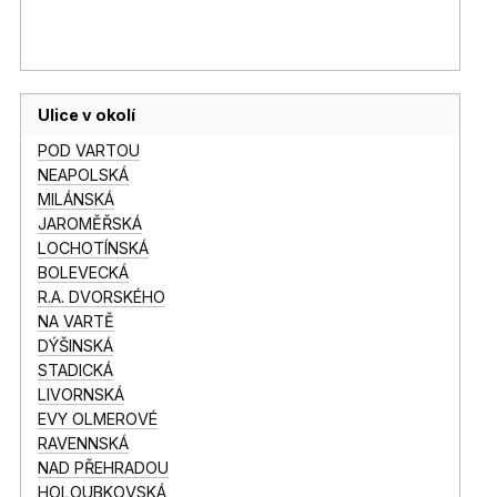
Ulice v okolí
POD VARTOU
NEAPOLSKÁ
MILÁNSKÁ
JAROMĚŘSKÁ
LOCHOTÍNSKÁ
BOLEVECKÁ
R.A. DVORSKÉHO
NA VARTĚ
DÝŠINSKÁ
STADICKÁ
LIVORNSKÁ
EVY OLMEROVÉ
RAVENNSKÁ
NAD PŘEHRADOU
HOLOUBKOVSKÁ