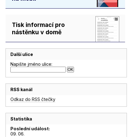
Tisk informací pro
nástěnku v domě
Další ulice
Napište jméno ulice:
RSS kanál
Odkaz do RSS čtečky
Statistika
Poslední událost:
09. 06.