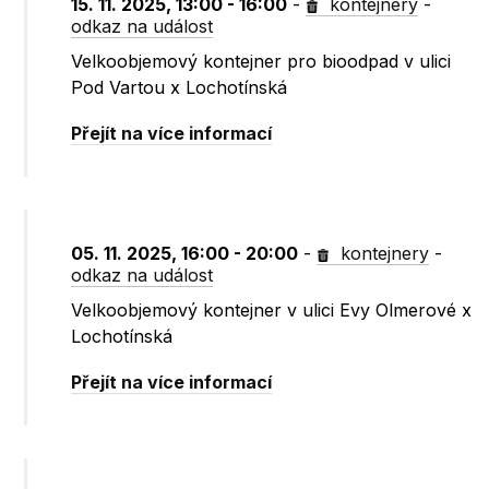
15. 11. 2025, 13:00 - 16:00
-
kontejnery
-
odkaz na událost
Velkoobjemový kontejner pro bioodpad v ulici
Pod Vartou x Lochotínská
Přejít na více informací
05. 11. 2025, 16:00 - 20:00
-
kontejnery
-
odkaz na událost
Velkoobjemový kontejner v ulici Evy Olmerové x
Lochotínská
Přejít na více informací