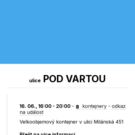
POD VARTOU
ulice
16. 06., 16:00 - 20:00
-
kontejnery
-
odkaz
na událost
Velkoobjemový kontejner v ulici Milánská 451
Přejít na více informací