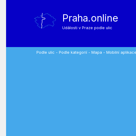
Praha.online
Události v Praze podle ulic
Podle ulic
-
Podle kategorií
-
Mapa
-
Mobilní aplikac