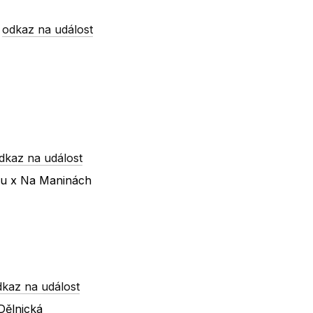
-
odkaz na událost
dkaz na událost
nu x Na Maninách
dkaz na událost
Dělnická