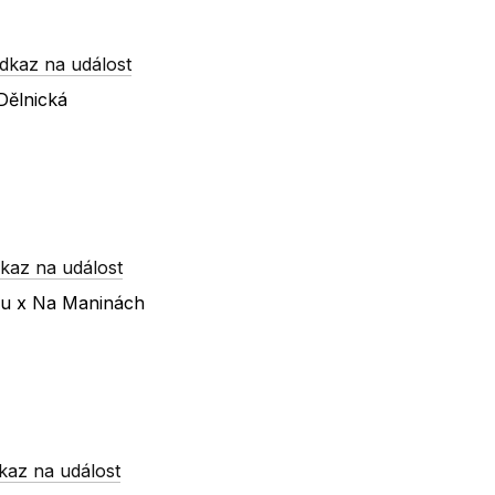
dkaz na událost
Dělnická
kaz na událost
nu x Na Maninách
kaz na událost