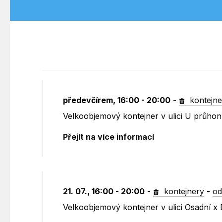
předevčírem, 16:00 - 20:00
-
kontejne
Velkoobjemový kontejner v ulici U průho
Přejít na více informací
21. 07., 16:00 - 20:00
-
kontejnery
-
od
Velkoobjemový kontejner v ulici Osadní x 