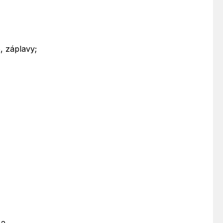
, záplavy;