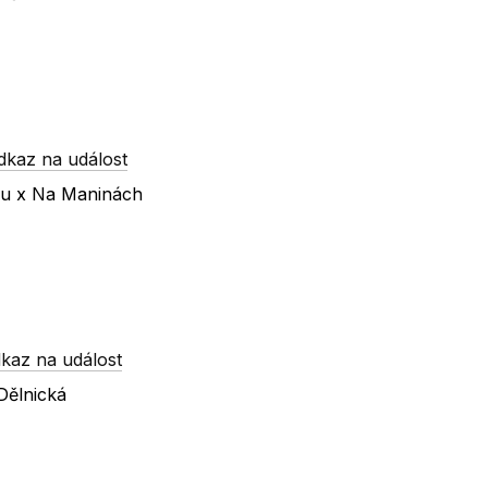
dkaz na událost
nu x Na Maninách
kaz na událost
Dělnická