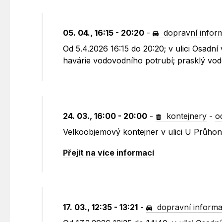
05. 04., 16:15 - 20:20
-
dopravní infor
Od 5.4.2026 16:15 do 20:20; v ulici Osadn
havárie vodovodního potrubí; prasklý vod
24. 03., 16:00 - 20:00
-
kontejnery
-
o
Velkoobjemový kontejner v ulici U Průho
Přejít na více informací
17. 03., 12:35 - 13:21
-
dopravní inform