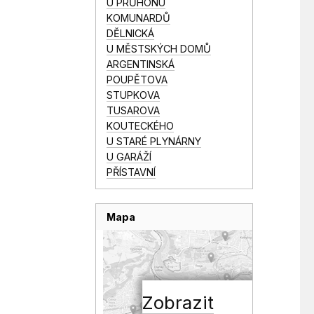
U PRŮHONU
KOMUNARDŮ
DĚLNICKÁ
U MĚSTSKÝCH DOMŮ
ARGENTINSKÁ
POUPĚTOVA
STUPKOVA
TUSAROVA
KOUTECKÉHO
U STARÉ PLYNÁRNY
U GARÁŽÍ
PŘÍSTAVNÍ
Mapa
Zobrazit