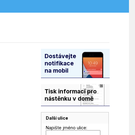
Dostávejte
notifikace
na mobil
Tisk informací pro
nástěnku v domě
Další ulice
Napište jméno ulice: