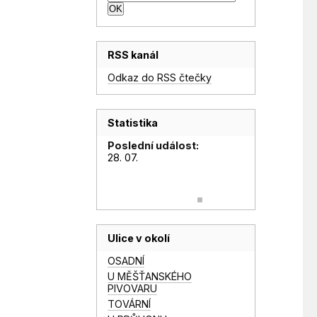
RSS kanál
Odkaz do RSS čtečky
Statistika
Poslední událost:
28. 07.
Ulice v okolí
OSADNÍ
U MĚŠŤANSKÉHO
PIVOVARU
TOVÁRNÍ