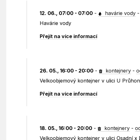
12. 06., 07:00 - 07:00
-
havárie vody
Havárie vody
Přejít na více informací
26. 05., 16:00 - 20:00
-
kontejnery
-
o
Velkoobjemový kontejner v ulici U Průho
Přejít na více informací
18. 05., 16:00 - 20:00
-
kontejnery
-
o
Velkoobjemový kontejner v ulici Osadní x 