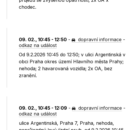
průjezd se zvýšenou opatrností; 2x OA x
chodec.
09. 02., 10:45 - 12:50
-
dopravní informace
-
odkaz na událost
Od 9.2.2026 10:45 do 12:50; v ulici Argentinská v
obci Praha okres území Hlavního města Prahy;
nehoda; 2 havarovaná vozidla; 2x OA, bez
zranění.
09. 02., 10:45 - 12:09
-
dopravní informace
-
odkaz na událost
ulice Argentinská, Praha 7, Praha, nehoda,