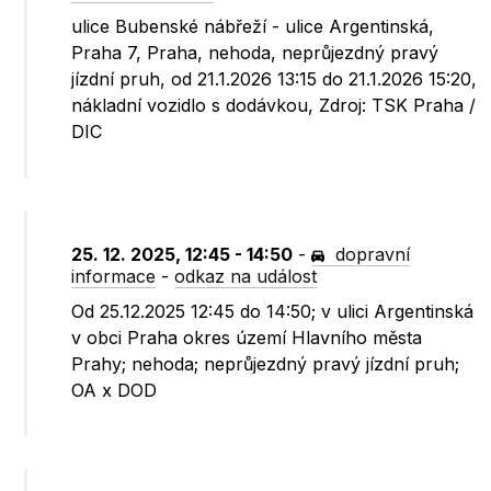
ulice Bubenské nábřeží - ulice Argentinská,
Praha 7, Praha, nehoda, neprůjezdný pravý
jízdní pruh, od 21.1.2026 13:15 do 21.1.2026 15:20,
nákladní vozidlo s dodávkou, Zdroj: TSK Praha /
DIC
25. 12. 2025, 12:45 - 14:50
-
dopravní
informace
-
odkaz na událost
Od 25.12.2025 12:45 do 14:50; v ulici Argentinská
v obci Praha okres území Hlavního města
Prahy; nehoda; neprůjezdný pravý jízdní pruh;
OA x DOD