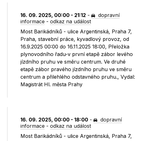
16. 09. 2025, 00:00 - 21:12
-
dopravní
informace
-
odkaz na událost
Most Barikádníků - ulice Argentinská, Praha 7,
Praha, stavební práce, kyvadlový provoz, od
16.9.2025 00:00 do 16.11.2025 18:00, Přeložka
plynovodního řadu-v první etapě zábor levého
jízdního pruhu ve směru centrum. Ve druhé
etapě zábor pravého jízdního pruhu ve směru
centrum a přilehlého odstavného pruhu., Vydal:
Magistrát Hl. města Prahy
16. 09. 2025, 00:00 - 18:00
-
dopravní
informace
-
odkaz na událost
Most Barikádníků - ulice Argentinská, Praha 7,