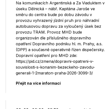
Na komunikacích Argentinská a Za Viaduktem v
úseku Dělnická – nábř. Kapitána Jaroše ve
směru do centra bude po dobu závodu v
provozu vyhrazený jízdní pruh pro náhradní
autobusovou dopravu za vyloučený úsek bez
provozu TRAM. Provoz MHD bude
organizován dle příslušného dopravního
opatření Dopravního podniku hl. m. Prahy, a.s.
(DPP) a současně operativně řízen dispečersky.
Dopravní opatření pro MHD zde:
https://pid.cz/zmena/dopravni-opatreni-v-
souvislosti-s-konanim-bezeckeho-zavodu-
generali-1-2maraton-praha-2026-3099-3/
Přejít na více informací