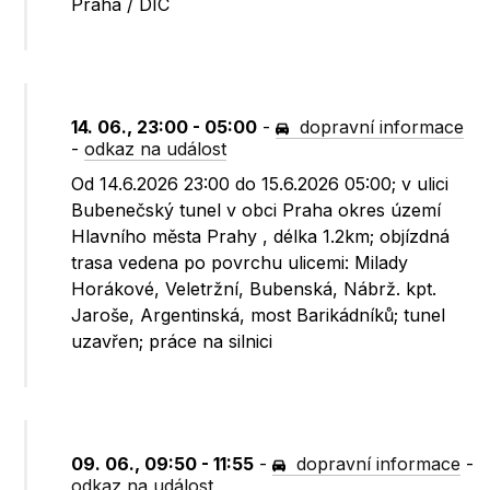
Praha / DIC
14. 06., 23:00 - 05:00
-
dopravní informace
-
odkaz na událost
Od 14.6.2026 23:00 do 15.6.2026 05:00; v ulici
Bubenečský tunel v obci Praha okres území
Hlavního města Prahy , délka 1.2km; objízdná
trasa vedena po povrchu ulicemi: Milady
Horákové, Veletržní, Bubenská, Nábrž. kpt.
Jaroše, Argentinská, most Barikádníků; tunel
uzavřen; práce na silnici
09. 06., 09:50 - 11:55
-
dopravní informace
-
odkaz na událost