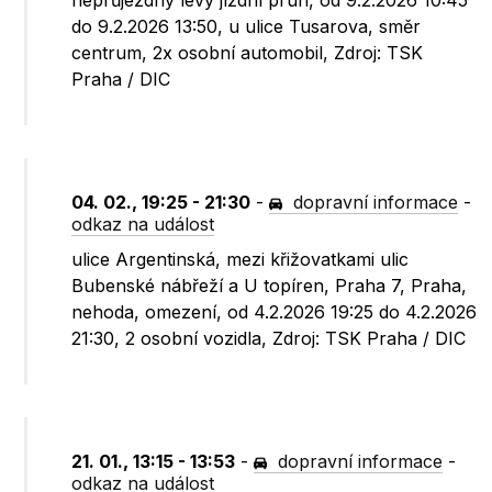
neprůjezdný levý jízdní pruh, od 9.2.2026 10:45
do 9.2.2026 13:50, u ulice Tusarova, směr
centrum, 2x osobní automobil, Zdroj: TSK
Praha / DIC
04. 02., 19:25 - 21:30
-
dopravní informace
-
odkaz na událost
ulice Argentinská, mezi křižovatkami ulic
Bubenské nábřeží a U topíren, Praha 7, Praha,
nehoda, omezení, od 4.2.2026 19:25 do 4.2.2026
21:30, 2 osobní vozidla, Zdroj: TSK Praha / DIC
21. 01., 13:15 - 13:53
-
dopravní informace
-
odkaz na událost