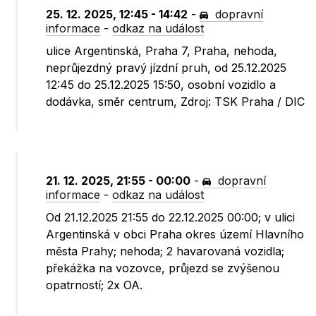
25. 12. 2025, 12:45 - 14:42
-
dopravní
informace
-
odkaz na událost
ulice Argentinská, Praha 7, Praha, nehoda,
neprůjezdný pravý jízdní pruh, od 25.12.2025
12:45 do 25.12.2025 15:50, osobní vozidlo a
dodávka, směr centrum, Zdroj: TSK Praha / DIC
21. 12. 2025, 21:55 - 00:00
-
dopravní
informace
-
odkaz na událost
Od 21.12.2025 21:55 do 22.12.2025 00:00; v ulici
Argentinská v obci Praha okres území Hlavního
města Prahy; nehoda; 2 havarovaná vozidla;
překážka na vozovce, průjezd se zvýšenou
opatrností; 2x OA.