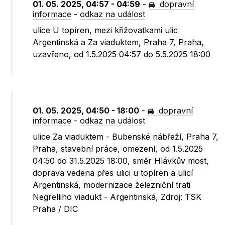
01. 05. 2025, 04:57 - 04:59
-
dopravní
informace
-
odkaz na událost
ulice U topíren, mezi křižovatkami ulic
Argentinská a Za viaduktem, Praha 7, Praha,
uzavřeno, od 1.5.2025 04:57 do 5.5.2025 18:00
01. 05. 2025, 04:50 - 18:00
-
dopravní
informace
-
odkaz na událost
ulice Za viaduktem - Bubenské nábřeží, Praha 7,
Praha, stavební práce, omezení, od 1.5.2025
04:50 do 31.5.2025 18:00, směr Hlávkův most,
doprava vedena přes ulici u topíren a ulicí
Argentinská, modernizace železniční trati
Negrelliho viadukt - Argentinská, Zdroj: TSK
Praha / DIC