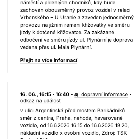
náměstí a přilehlých chodníků, kdy bude
zachován obousměrný provoz vozidel v relaci
Vrbenského – U Uranie a zaveden jednosměrný
provozu na jižním rameni křižovatky ve směru
jízdy k dotčené křižovatce. Za zakázané
odbočení ve směru jízdy ul. Plynární je doprava
vedena přes ul. Malá Plynární.
Přejít na více informací
16. 06., 16:15 - 16:40
-
dopravní informace
-
odkaz na událost
v ulici Argentinská před mostem Barikádníků
směr z centra, Praha, nehoda, havarované
vozidlo, od 16.6.2026 16:15 do 16.6.2026 18:20,
nákladní vozidlo x osobní vozidlo, Zdroj: TSK