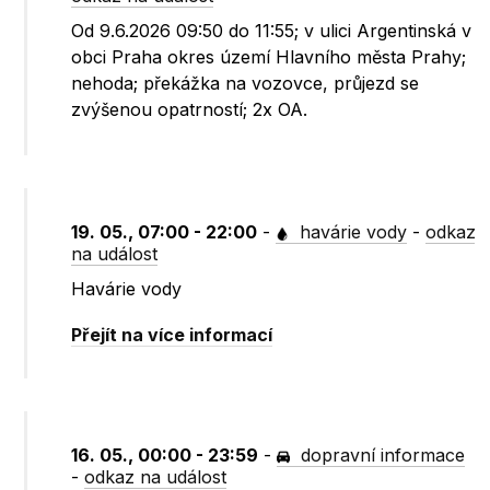
Od 9.6.2026 09:50 do 11:55; v ulici Argentinská v
obci Praha okres území Hlavního města Prahy;
nehoda; překážka na vozovce, průjezd se
zvýšenou opatrností; 2x OA.
19. 05., 07:00 - 22:00
-
havárie vody
-
odkaz
na událost
Havárie vody
Přejít na více informací
16. 05., 00:00 - 23:59
-
dopravní informace
-
odkaz na událost