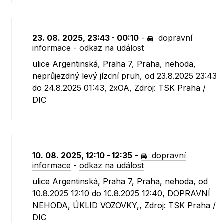
23. 08. 2025, 23:43 - 00:10
-
dopravní
informace
-
odkaz na událost
ulice Argentinská, Praha 7, Praha, nehoda,
neprůjezdný levý jízdní pruh, od 23.8.2025 23:43
do 24.8.2025 01:43, 2xOA, Zdroj: TSK Praha /
DIC
10. 08. 2025, 12:10 - 12:35
-
dopravní
informace
-
odkaz na událost
ulice Argentinská, Praha 7, Praha, nehoda, od
10.8.2025 12:10 do 10.8.2025 12:40, DOPRAVNÍ
NEHODA, ÚKLID VOZOVKY,, Zdroj: TSK Praha /
DIC