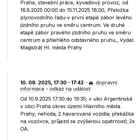
Praha, stavební práce, kyvadlový provoz, od
16.9.2025 00:00 do 15.11.2025 18:00, Přeložka
plynovodního řadu-v první etapě zábor levého
jízdního pruhu ve směru centrum. Ve druhé
etapě zábor pravého jízdního pruhu ve směru
centrum a přilehlého odstavného pruhu., Vydal:
Magistrát Hl. města Prahy
10. 09. 2025, 17:30 - 17:42
-
dopravní
informace
-
odkaz na událost
Od 10.9.2025 17:30 do 19:35; v ulici Argentinská
v obci Praha okres území Hlavního města
Prahy; nehoda; 2 havarovaná vozidla; překážka
na vozovce, průjezd se zvýšenou opatrností; 2x
OA.