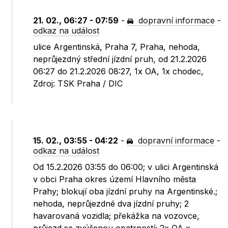
21. 02., 06:27 - 07:59
-
dopravní informace
-
odkaz na událost
ulice Argentinská, Praha 7, Praha, nehoda,
neprůjezdný střední jízdní pruh, od 21.2.2026
06:27 do 21.2.2026 08:27, 1x OA, 1x chodec,
Zdroj: TSK Praha / DIC
15. 02., 03:55 - 04:22
-
dopravní informace
-
odkaz na událost
Od 15.2.2026 03:55 do 06:00; v ulici Argentinská
v obci Praha okres území Hlavního města
Prahy; blokují oba jízdní pruhy na Argentinské.;
nehoda, neprůjezdné dva jízdní pruhy; 2
havarovaná vozidla; překážka na vozovce,