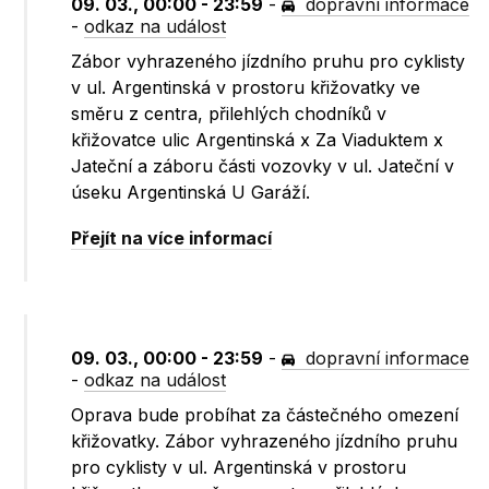
09. 03., 00:00 - 23:59
-
dopravní informace
-
odkaz na událost
Zábor vyhrazeného jízdního pruhu pro cyklisty
v ul. Argentinská v prostoru křižovatky ve
směru z centra, přilehlých chodníků v
křižovatce ulic Argentinská x Za Viaduktem x
Jateční a záboru části vozovky v ul. Jateční v
úseku Argentinská U Garáží.
Přejít na více informací
09. 03., 00:00 - 23:59
-
dopravní informace
-
odkaz na událost
Oprava bude probíhat za částečného omezení
křižovatky. Zábor vyhrazeného jízdního pruhu
pro cyklisty v ul. Argentinská v prostoru