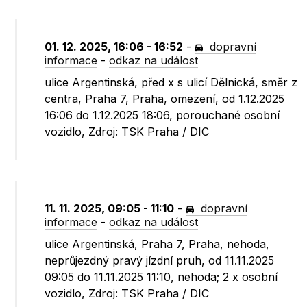
01. 12. 2025, 16:06 - 16:52
-
dopravní
informace
-
odkaz na událost
ulice Argentinská, před x s ulicí Dělnická, směr z
centra, Praha 7, Praha, omezení, od 1.12.2025
16:06 do 1.12.2025 18:06, porouchané osobní
vozidlo, Zdroj: TSK Praha / DIC
11. 11. 2025, 09:05 - 11:10
-
dopravní
informace
-
odkaz na událost
ulice Argentinská, Praha 7, Praha, nehoda,
neprůjezdný pravý jízdní pruh, od 11.11.2025
09:05 do 11.11.2025 11:10, nehoda; 2 x osobní
vozidlo, Zdroj: TSK Praha / DIC