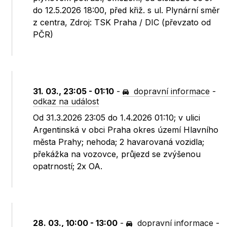
do 12.5.2026 18:00, před křiž. s ul. Plynární směr
z centra, Zdroj: TSK Praha / DIC (převzato od
PČR)
31. 03., 23:05 - 01:10
-
dopravní informace
-
odkaz na událost
Od 31.3.2026 23:05 do 1.4.2026 01:10; v ulici
Argentinská v obci Praha okres území Hlavního
města Prahy; nehoda; 2 havarovaná vozidla;
překážka na vozovce, průjezd se zvýšenou
opatrností; 2x OA.
28. 03., 10:00 - 13:00
-
dopravní informace
-