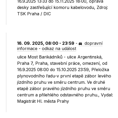
16.9.2025 13:33 do 15.11.2025 18:00, oprava
desky zastřešující komoru kabelovodu, Zdroj:
TSK Praha / DIC
16. 09. 2025, 08:00 - 23:59
-
dopravní
informace
-
odkaz na událost
ulice Most Barikádníků - ulice Argentinská,
Praha 7, Praha, stavební práce, omezení, od
16.9.2025 08:00 do 15.10.2025 23:59, Přeložka
plynovodního řadu-v první etapě zábor levého
jízdního pruhu ve směru centrum. Ve druhé
etapě zábor pravého jízdního pruhu ve směru
centrum a přilehlého odstavného pruhu., Vydal:
Magistrát Hl. města Prahy