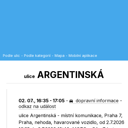
Podle ulic
-
Podle kategorií
-
Mapa
-
Mobilní aplikace
ARGENTINSKÁ
ulice
02. 07., 16:35 - 17:05
-
dopravní informace
-
odkaz na událost
ulice Argentinská - místní komunikace, Praha 7,
Praha, nehoda, havarované vozidlo, od 2.7.2026