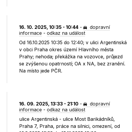
16. 10. 2025, 10:35 - 10:44
-
dopravní
informace
-
odkaz na událost
Od 16.10.2025 10:35 do 12:40; v ulici Argentinská
v obci Praha okres území Hlavního města
Prahy; nehoda; překážka na vozovce, průjezd
se zvýšenou opatrností; OA x NA, bez zranění.
Na místo jede PČR.
16. 09. 2025, 13:33 - 21:10
-
dopravní
informace
-
odkaz na událost
ulice Argentinská - ulice Most Barikádníků,
Praha 7, Praha, práce na silnici, omezení, od