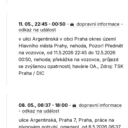
11. 05., 22:45 - 00:50
-
dopravní informace
-
odkaz na událost
v ulici Argentinská v obci Praha okres území
Hlavního města Prahy, nehoda, Pozor! Předmět
na vozovce, od 11.5.2026 22:45 do 12.5.2026
00:50, nehoda; překážka na vozovce, průjezd
se zvýšenou opatrností; havárie OA., Zdroj: TSK
Praha / DIC
08. 05., 06:37 - 18:00
-
dopravní informace
-
odkaz na událost
ulice Argentinská, Praha 7, Praha, práce na
plynovém potrubí, omezení, od 8.5.2026 06:37