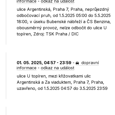
informace
-
odkaz na událost
ulice Argentinská, Praha 7, Praha, neprůjezdný
odbočovací pruh, od 1.5.2025 05:00 do 5.5.2025
18:00, v úseku Bubenské nábřeží a ČS Benzina,
obousměrný provoz, nelze odbočit do ulice U
topíren, Zdroj: TSK Praha / DIC
01. 05. 2025, 04:57 - 23:59
-
dopravní
informace
-
odkaz na událost
ulice U topíren, mezi křižovatkami ulic
Argentinská a Za viaduktem, Praha 7, Praha,
uzavřeno, od 1.5.2025 04:57 do 3.5.2025 23:59