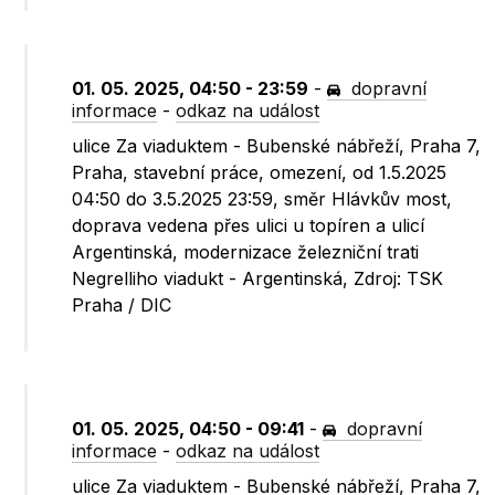
01. 05. 2025, 04:50 - 23:59
-
dopravní
informace
-
odkaz na událost
ulice Za viaduktem - Bubenské nábřeží, Praha 7,
Praha, stavební práce, omezení, od 1.5.2025
04:50 do 3.5.2025 23:59, směr Hlávkův most,
doprava vedena přes ulici u topíren a ulicí
Argentinská, modernizace železniční trati
Negrelliho viadukt - Argentinská, Zdroj: TSK
Praha / DIC
01. 05. 2025, 04:50 - 09:41
-
dopravní
informace
-
odkaz na událost
ulice Za viaduktem - Bubenské nábřeží, Praha 7,