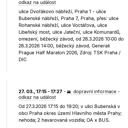
odkaz na událost
ulice Dvořákovo nábřeží, Praha 1 - ulice
Bubenské nábřeží, Praha 7, Praha, přes: ulice
Rohanské nábřeží, ulice Voctářova, ulice
Libeňský most, ulice Jateční, ulice Komunardů,
omezení, běžecký závod, od 28.3.2026 10:00 do
28.3.2026 14:00, běžecký závod, Generali
Prague Half Maraton 2026, Zdroj: TSK Praha /
DIC
27. 03., 17:15 - 17:27
-
dopravní informace
-
odkaz na událost
Od 27.3.2026 17:15 do 19:20; v ulici Bubenská v
obci Praha okres území Hlavního města Prahy;
nehoda; 2 havarovaná vozidla; OA x BUS.