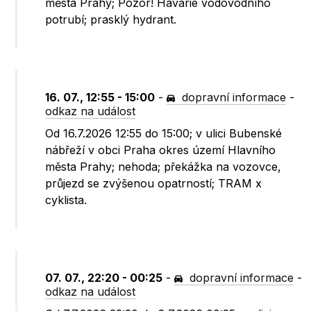
města Prahy; Pozor! Havárie vodovodního
potrubí; prasklý hydrant.
16. 07., 12:55 - 15:00
-
dopravní informace
-
odkaz na událost
Od 16.7.2026 12:55 do 15:00; v ulici Bubenské
nábřeží v obci Praha okres území Hlavního
města Prahy; nehoda; překážka na vozovce,
průjezd se zvýšenou opatrností; TRAM x
cyklista.
07. 07., 22:20 - 00:25
-
dopravní informace
-
odkaz na událost