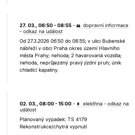
27. 03., 06:50 - 08:55
-
dopravní informace
-
odkaz na událost
Od 27.3.2026 06:50 do 08:55; v ulici Bubenské
nábřeží v obci Praha okres území Hlavního
města Prahy; nehoda; 2 havarovaná vozidla;
nehoda, neprůjezdný pravý jízdní pruh; únik
chladící kapaliny.
02. 03., 08:00 - 15:00
-
elektřina
-
odkaz na
událost
Plánovaný výpadek: TS 4179
Rekonstrukce/chytrá vypnutí