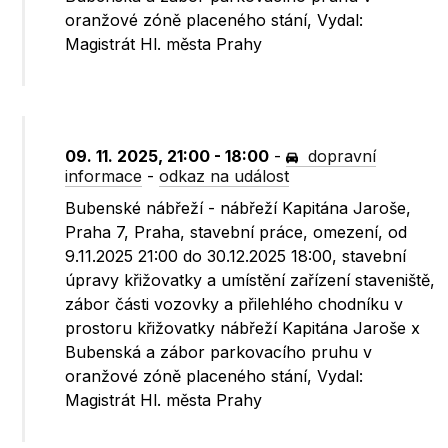
oranžové zóně placeného stání, Vydal:
Magistrát Hl. města Prahy
09. 11. 2025, 21:00 - 18:00
-
dopravní
informace
-
odkaz na událost
Bubenské nábřeží - nábřeží Kapitána Jaroše,
Praha 7, Praha, stavební práce, omezení, od
9.11.2025 21:00 do 30.12.2025 18:00, stavební
úpravy křižovatky a umístění zařízení staveniště,
zábor části vozovky a přilehlého chodníku v
prostoru křižovatky nábřeží Kapitána Jaroše x
Bubenská a zábor parkovacího pruhu v
oranžové zóně placeného stání, Vydal:
Magistrát Hl. města Prahy