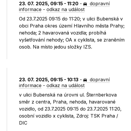
23. 07. 2025, 09:15 - 11:20
-
dopravní
informace
-
odkaz na událost
Od 23.7.2025 09:15 do 11:20; v ulici Bubenská v
obci Praha okres území Hlavního města Prahy;
nehoda; 2 havarovaná vozidla; probíhá
vyšetřování nehody; OA x cyklista, se zraněním
osob. Na místo jedou složky IZS.
23. 07. 2025, 09:15 - 10:13
-
dopravní
informace
-
odkaz na událost
v ulici Bubenská na úrovni ul. Šternberkova
směr z centra, Praha, nehoda, havarované
vozidlo, od 23.7.2025 09:15 do 23.7.2025 11:20,
osobní vozidlo x cyklista, Zdroj: TSK Praha /
DIC