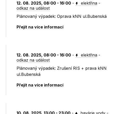
12. 08. 2025, 08:00 - 16:00
-
elektřina
-
odkaz na událost
Plánovaný výpadek: Oprava kNN ul.Bubenská
Přejít na více informací
12. 08. 2025, 08:00 - 16:00
-
elektřina
-
odkaz na událost
Plánovaný výpadek: Zrušení RIS + prava kNN
ul.Bubenská
Přejít na více informací
10. 08. 2025, 13:00 - 23:00
-
havárie vody
-