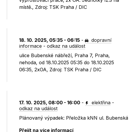
vyprošťovací práce; 2x OA. Jednotky IZS na
místě., Zdroj: TSK Praha / DIC
18. 10. 2025, 05:35 - 06:15
-
dopravní
informace
-
odkaz na událost
ulice Bubenské nábřeží, Praha 7, Praha,
nehoda, od 18.10.2025 05:35 do 18.10.2025
06:35, 2xOA, Zdroj: TSK Praha / DIC
17. 10. 2025, 08:00 - 16:00
-
elektřina
-
odkaz na událost
Plánovaný výpadek: Přeložka kNN ul. Bubenská
Přejít na více informací