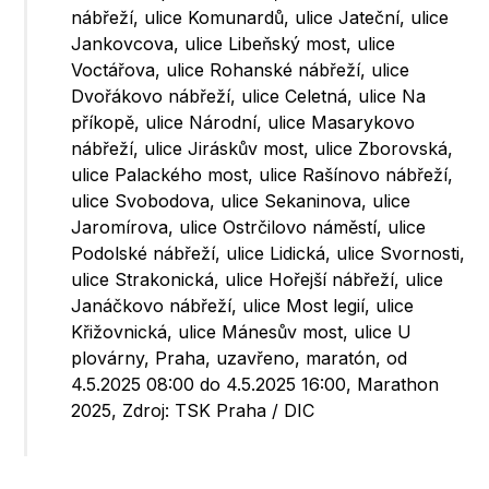
nábřeží, ulice Komunardů, ulice Jateční, ulice
Jankovcova, ulice Libeňský most, ulice
Voctářova, ulice Rohanské nábřeží, ulice
Dvořákovo nábřeží, ulice Celetná, ulice Na
příkopě, ulice Národní, ulice Masarykovo
nábřeží, ulice Jiráskův most, ulice Zborovská,
ulice Palackého most, ulice Rašínovo nábřeží,
ulice Svobodova, ulice Sekaninova, ulice
Jaromírova, ulice Ostrčilovo náměstí, ulice
Podolské nábřeží, ulice Lidická, ulice Svornosti,
ulice Strakonická, ulice Hořejší nábřeží, ulice
Janáčkovo nábřeží, ulice Most legií, ulice
Křižovnická, ulice Mánesův most, ulice U
plovárny, Praha, uzavřeno, maratón, od
4.5.2025 08:00 do 4.5.2025 16:00, Marathon
2025, Zdroj: TSK Praha / DIC