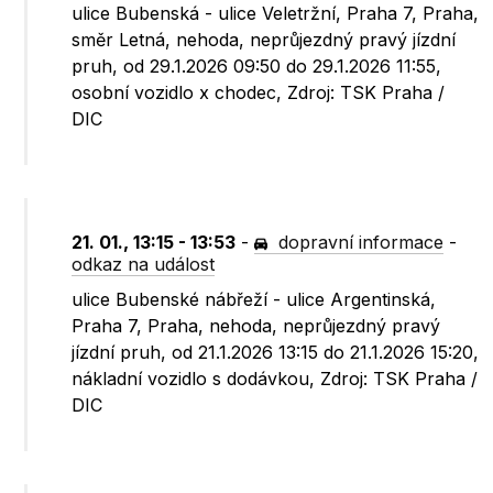
ulice Bubenská - ulice Veletržní, Praha 7, Praha,
směr Letná, nehoda, neprůjezdný pravý jízdní
pruh, od 29.1.2026 09:50 do 29.1.2026 11:55,
osobní vozidlo x chodec, Zdroj: TSK Praha /
DIC
21. 01., 13:15 - 13:53
-
dopravní informace
-
odkaz na událost
ulice Bubenské nábřeží - ulice Argentinská,
Praha 7, Praha, nehoda, neprůjezdný pravý
jízdní pruh, od 21.1.2026 13:15 do 21.1.2026 15:20,
nákladní vozidlo s dodávkou, Zdroj: TSK Praha /
DIC