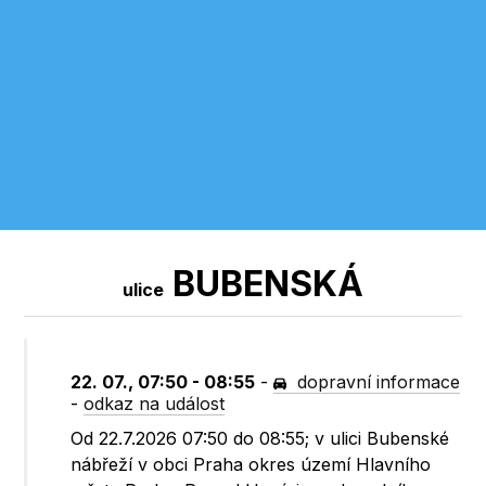
BUBENSKÁ
ulice
22. 07., 07:50 - 08:55
-
dopravní informace
-
odkaz na událost
Od 22.7.2026 07:50 do 08:55; v ulici Bubenské
nábřeží v obci Praha okres území Hlavního