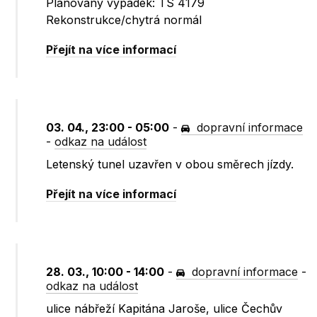
Plánovaný výpadek: TS 4179
Rekonstrukce/chytrá normál
Přejít na více informací
03. 04., 23:00 - 05:00
-
dopravní informace
-
odkaz na událost
Letenský tunel uzavřen v obou směrech jízdy.
Přejít na více informací
28. 03., 10:00 - 14:00
-
dopravní informace
-
odkaz na událost
ulice nábřeží Kapitána Jaroše, ulice Čechův