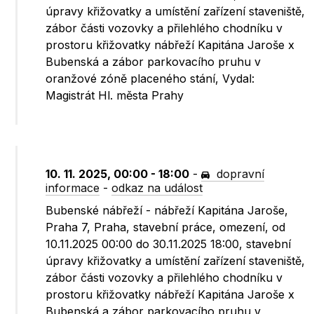
úpravy křižovatky a umístění zařízení staveniště,
zábor části vozovky a přilehlého chodníku v
prostoru křižovatky nábřeží Kapitána Jaroše x
Bubenská a zábor parkovacího pruhu v
oranžové zóně placeného stání, Vydal:
Magistrát Hl. města Prahy
10. 11. 2025, 00:00 - 18:00
-
dopravní
informace
-
odkaz na událost
Bubenské nábřeží - nábřeží Kapitána Jaroše,
Praha 7, Praha, stavební práce, omezení, od
10.11.2025 00:00 do 30.11.2025 18:00, stavební
úpravy křižovatky a umístění zařízení staveniště,
zábor části vozovky a přilehlého chodníku v
prostoru křižovatky nábřeží Kapitána Jaroše x
Bubenská a zábor parkovacího pruhu v