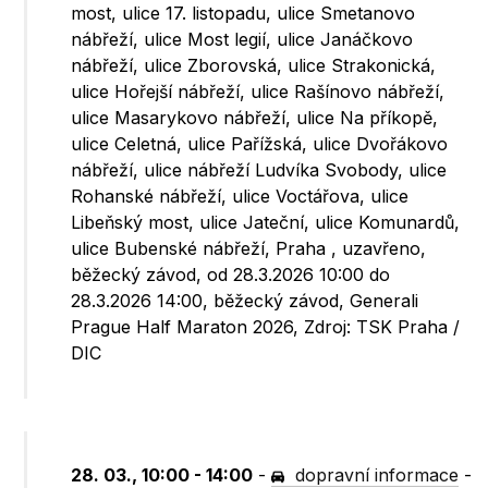
most, ulice 17. listopadu, ulice Smetanovo
nábřeží, ulice Most legií, ulice Janáčkovo
nábřeží, ulice Zborovská, ulice Strakonická,
ulice Hořejší nábřeží, ulice Rašínovo nábřeží,
ulice Masarykovo nábřeží, ulice Na příkopě,
ulice Celetná, ulice Pařížská, ulice Dvořákovo
nábřeží, ulice nábřeží Ludvíka Svobody, ulice
Rohanské nábřeží, ulice Voctářova, ulice
Libeňský most, ulice Jateční, ulice Komunardů,
ulice Bubenské nábřeží, Praha , uzavřeno,
běžecký závod, od 28.3.2026 10:00 do
28.3.2026 14:00, běžecký závod, Generali
Prague Half Maraton 2026, Zdroj: TSK Praha /
DIC
28. 03., 10:00 - 14:00
-
dopravní informace
-