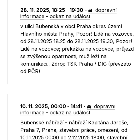
28. 11. 2025, 18:25 - 19:30
-
dopravní
informace
-
odkaz na událost
v ulici Bubenská v obci Praha okres území
Hlavního města Prahy, Pozor! Lidé na vozovce,
od 28.11.2025 18:25 do 28.11.2025 19:30, Pozor!
Lidé na vozovce; překážka na vozovce, průjezd
se zvýšenou opatrností; muž leží na
komunikaci., Zdroj: TSK Praha / DIC (převzato
od PČR)
10. 11. 2025, 00:00 - 14:41
-
dopravní
informace
-
odkaz na událost
Bubenské nábřeží - nábřeží Kapitána Jaroše,
Praha 7, Praha, stavební práce, omezení, od
10.11.2025 00:00 do 2.12.2025 18:00, stavební