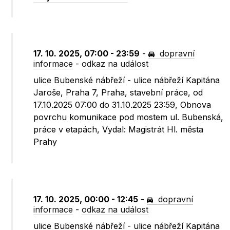
17. 10. 2025, 07:00 - 23:59
-
dopravní
informace
-
odkaz na událost
ulice Bubenské nábřeží - ulice nábřeží Kapitána
Jaroše, Praha 7, Praha, stavební práce, od
17.10.2025 07:00 do 31.10.2025 23:59, Obnova
povrchu komunikace pod mostem ul. Bubenská,
práce v etapách, Vydal: Magistrát Hl. města
Prahy
17. 10. 2025, 00:00 - 12:45
-
dopravní
informace
-
odkaz na událost
ulice Bubenské nábřeží - ulice nábřeží Kapitána