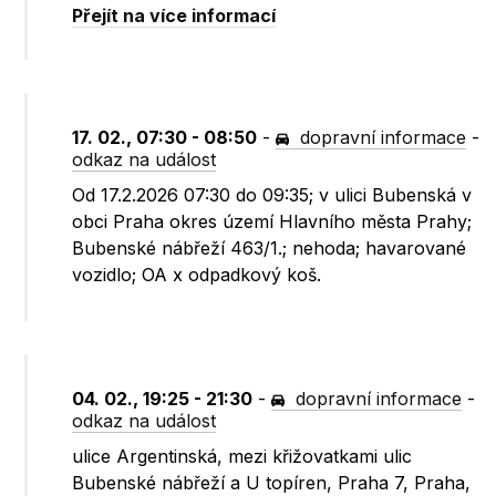
Přejít na více informací
17. 02., 07:30 - 08:50
-
dopravní informace
-
odkaz na událost
Od 17.2.2026 07:30 do 09:35; v ulici Bubenská v
obci Praha okres území Hlavního města Prahy;
Bubenské nábřeží 463/1.; nehoda; havarované
vozidlo; OA x odpadkový koš.
04. 02., 19:25 - 21:30
-
dopravní informace
-
odkaz na událost
ulice Argentinská, mezi křižovatkami ulic
Bubenské nábřeží a U topíren, Praha 7, Praha,