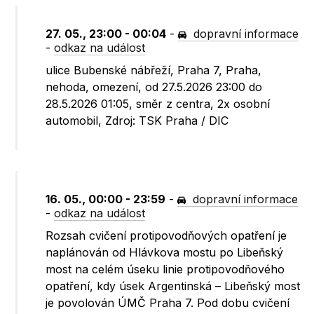
27. 05., 23:00 - 00:04
-
dopravní informace
-
odkaz na událost
ulice Bubenské nábřeží, Praha 7, Praha,
nehoda, omezení, od 27.5.2026 23:00 do
28.5.2026 01:05, směr z centra, 2x osobní
automobil, Zdroj: TSK Praha / DIC
16. 05., 00:00 - 23:59
-
dopravní informace
-
odkaz na událost
Rozsah cvičení protipovodňových opatření je
naplánován od Hlávkova mostu po Libeňský
most na celém úseku linie protipovodňového
opatření, kdy úsek Argentinská – Libeňský most
je povolován ÚMČ Praha 7. Pod dobu cvičení