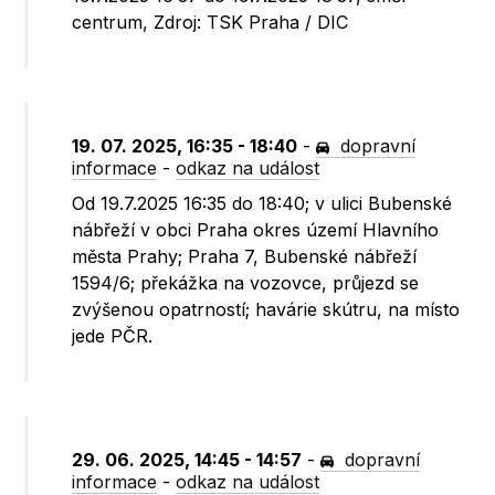
centrum, Zdroj: TSK Praha / DIC
19. 07. 2025, 16:35 - 18:40
-
dopravní
informace
-
odkaz na událost
Od 19.7.2025 16:35 do 18:40; v ulici Bubenské
nábřeží v obci Praha okres území Hlavního
města Prahy; Praha 7, Bubenské nábřeží
1594/6; překážka na vozovce, průjezd se
zvýšenou opatrností; havárie skútru, na místo
jede PČR.
29. 06. 2025, 14:45 - 14:57
-
dopravní
informace
-
odkaz na událost