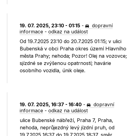
19. 07. 2025, 23:10 - 01:15
-
dopravní
informace
-
odkaz na událost
Od 19.7.2025 23:10 do 20.7.2025 01:15; v ulici
Bubenská v obci Praha okres území Hlavního
města Prahy; nehoda; Pozor! Olej na vozovce;
sjízdné se zvýšenou opatrností; havárie
osobního vozidla, únik oleje.
19. 07. 2025, 16:37 - 16:40
-
dopravní
informace
-
odkaz na událost
ulice Bubenské nábřeží, Praha 7, Praha,
nehoda, neprůjezdný levý jízdní pruh, od
19.7.2025 16:37 do 19.7.2025 18:37, směr