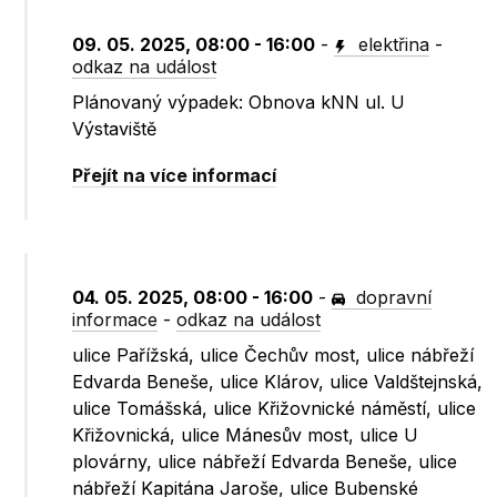
09. 05. 2025, 08:00 - 16:00
-
elektřina
-
odkaz na událost
Plánovaný výpadek: Obnova kNN ul. U
Výstaviště
Přejít na více informací
04. 05. 2025, 08:00 - 16:00
-
dopravní
informace
-
odkaz na událost
ulice Pařížská, ulice Čechův most, ulice nábřeží
Edvarda Beneše, ulice Klárov, ulice Valdštejnská,
ulice Tomášská, ulice Křižovnické náměstí, ulice
Křižovnická, ulice Mánesův most, ulice U
plovárny, ulice nábřeží Edvarda Beneše, ulice
nábřeží Kapitána Jaroše, ulice Bubenské