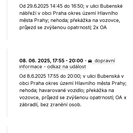
Od 29.6.2025 14:45 do 16:50; v ulici Bubenské
nábřeží v obci Praha okres území Hlavního
města Prahy; nehoda; překážka na vozovce,
průjezd se zvýšenou opatrností; 2x OA
08. 06. 2025, 17:55 - 20:00
-
dopravní
informace
-
odkaz na událost
Od 8.6.2025 17:55 do 20:00; v ulici Bubenská v
obci Praha okres území Hlavního města Prahy;
nehoda; havarované vozidlo; překážka na
vozovce, průjezd se zvýšenou opatrností; OA x
zábradlí, bez zranění osob.