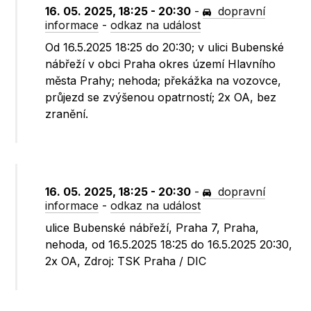
16. 05. 2025, 18:25 - 20:30
-
dopravní
informace
-
odkaz na událost
Od 16.5.2025 18:25 do 20:30; v ulici Bubenské
nábřeží v obci Praha okres území Hlavního
města Prahy; nehoda; překážka na vozovce,
průjezd se zvýšenou opatrností; 2x OA, bez
zranění.
16. 05. 2025, 18:25 - 20:30
-
dopravní
informace
-
odkaz na událost
ulice Bubenské nábřeží, Praha 7, Praha,
nehoda, od 16.5.2025 18:25 do 16.5.2025 20:30,
2x OA, Zdroj: TSK Praha / DIC