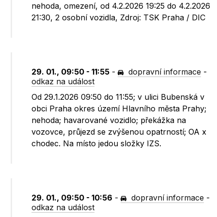
nehoda, omezení, od 4.2.2026 19:25 do 4.2.2026
21:30, 2 osobní vozidla, Zdroj: TSK Praha / DIC
29. 01., 09:50 - 11:55
-
dopravní informace
-
odkaz na událost
Od 29.1.2026 09:50 do 11:55; v ulici Bubenská v
obci Praha okres území Hlavního města Prahy;
nehoda; havarované vozidlo; překážka na
vozovce, průjezd se zvýšenou opatrností; OA x
chodec. Na místo jedou složky IZS.
29. 01., 09:50 - 10:56
-
dopravní informace
-
odkaz na událost