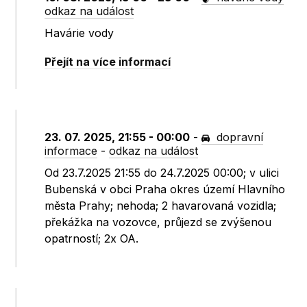
odkaz na událost
Havárie vody
Přejít na více informací
23. 07. 2025, 21:55 - 00:00
-
dopravní
informace
-
odkaz na událost
Od 23.7.2025 21:55 do 24.7.2025 00:00; v ulici
Bubenská v obci Praha okres území Hlavního
města Prahy; nehoda; 2 havarovaná vozidla;
překážka na vozovce, průjezd se zvýšenou
opatrností; 2x OA.