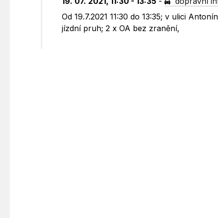
19. 07. 2021, 11:30 - 13:35
-
dopravní i
Od 19.7.2021 11:30 do 13:35; v ulici Anto
jízdní pruh; 2 x OA bez zranění,