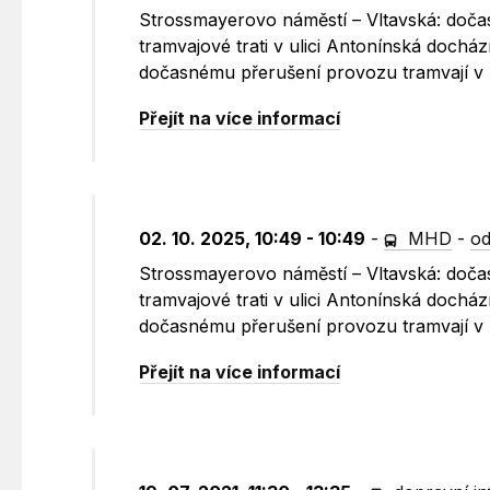
Strossmayerovo náměstí – Vltavská: dočas
tramvajové trati v ulici Antonínská dochází
dočasnému přerušení provozu tramvají v 
Přejít na více informací
02. 10. 2025, 10:49 - 10:49
-
MHD
-
od
Strossmayerovo náměstí – Vltavská: dočas
tramvajové trati v ulici Antonínská dochází
dočasnému přerušení provozu tramvají v 
Přejít na více informací