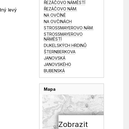
ŘEZÁČOVO NÁMĚSTÍ
ŘEZÁČOVO NÁM.
dný levý
NA OVČÍNĚ
NA OVČINÁCH
STROSSMAYEROVO NÁM.
STROSSMAYEROVO
NÁMĚSTÍ
DUKELSKÝCH HRDINŮ
ŠTERNBERKOVA
JANOVSKÁ
JANOVSKÉHO
BUBENSKÁ
Mapa
Zobrazit