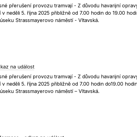
né přerušení provozu tramvají - Z důvodu havarijní oprav
 v neděli 5. října 2025 přibližně od 7.00 hodin do 19.00 hodi
úseku Strassmayerovo náměstí - Vltavská.
kaz na událost
né přerušení provozu tramvají - Z důvodu havarijní oprav
 v neděli 5. října 2025 přibližně od 7.00 hodin do19.00 hodi
úseku Strassmayerovo náměstí – Vltavská.