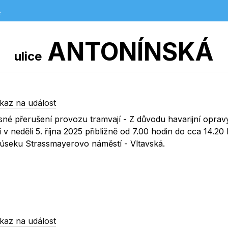
e
ANTONÍNSKÁ
ulice
kaz na událost
né přerušení provozu tramvají - Z důvodu havarijní oprav
 v neděli 5. října 2025 přibližně od 7.00 hodin do cca 14.20
úseku Strassmayerovo náměstí - Vltavská.
kaz na událost