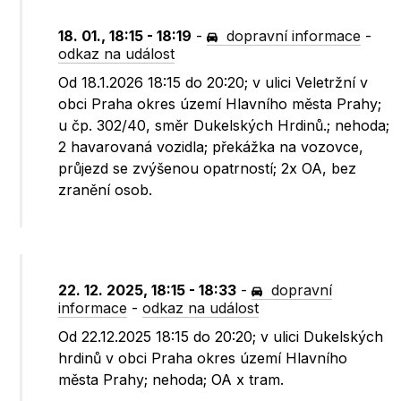
18. 01., 18:15 - 18:19
-
dopravní informace
-
odkaz na událost
Od 18.1.2026 18:15 do 20:20; v ulici Veletržní v
obci Praha okres území Hlavního města Prahy;
u čp. 302/40, směr Dukelských Hrdinů.; nehoda;
2 havarovaná vozidla; překážka na vozovce,
průjezd se zvýšenou opatrností; 2x OA, bez
zranění osob.
22. 12. 2025, 18:15 - 18:33
-
dopravní
informace
-
odkaz na událost
Od 22.12.2025 18:15 do 20:20; v ulici Dukelských
hrdinů v obci Praha okres území Hlavního
města Prahy; nehoda; OA x tram.