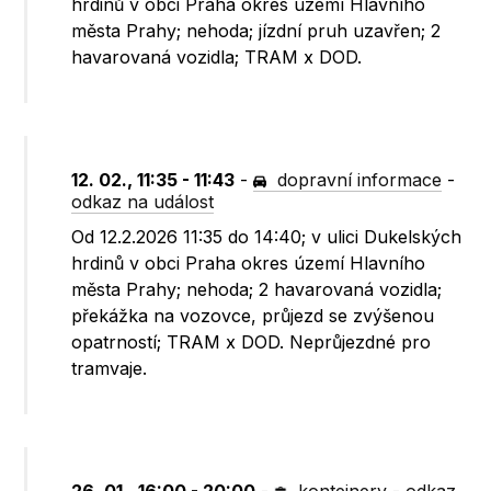
hrdinů v obci Praha okres území Hlavního
města Prahy; nehoda; jízdní pruh uzavřen; 2
havarovaná vozidla; TRAM x DOD.
12. 02., 11:35 - 11:43
-
dopravní informace
-
odkaz na událost
Od 12.2.2026 11:35 do 14:40; v ulici Dukelských
hrdinů v obci Praha okres území Hlavního
města Prahy; nehoda; 2 havarovaná vozidla;
překážka na vozovce, průjezd se zvýšenou
opatrností; TRAM x DOD. Neprůjezdné pro
tramvaje.