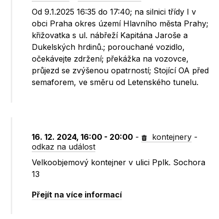
Od 9.1.2025 16:35 do 17:40; na silnici třídy I v
obci Praha okres území Hlavního města Prahy;
křižovatka s ul. nábřeží Kapitána Jaroše a
Dukelských hrdinů.; porouchané vozidlo,
očekávejte zdržení; překážka na vozovce,
průjezd se zvýšenou opatrností; Stojící OA před
semaforem, ve směru od Letenského tunelu.
16. 12. 2024, 16:00 - 20:00
-
kontejnery
-
odkaz na událost
Velkoobjemový kontejner v ulici Pplk. Sochora
13
Přejít na více informací