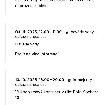
města Prahy; uzavřeno, mimořádná událost;
dopravní problém
03. 11. 2025, 12:00 - 11:00
-
havárie vody
-
odkaz na událost
Havárie vody
Přejít na více informací
13. 10. 2025, 16:00 - 20:00
-
kontejnery
-
odkaz na událost
Velkoobjemový kontejner v ulici Pplk. Sochora
13