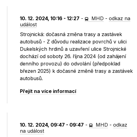
10. 12. 2024, 10:16 - 12:27
-
MHD
-
odkaz na
událost
Strojnická: dočasná změna trasy a zastávek
autobusů - Z důvodu realizace povrchů v ulici
Dukelských hrdinů a uzavření ulice Strojnické
dochází od soboty 26. října 2024 (od zahájení
denního provozu) do odvolání (předpoklad
březen 2025) k dočasné změně trasy a zastávek
autobusů.
Přejít na více informací
10. 12. 2024, 09:47 - 09:47
-
MHD
-
odkaz
na událost