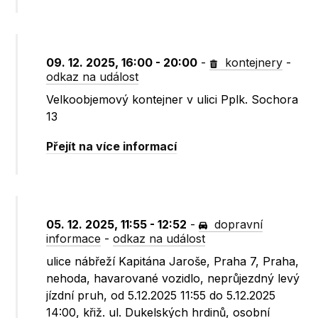
09. 12. 2025, 16:00 - 20:00
-
kontejnery
-
odkaz na událost
Velkoobjemový kontejner v ulici Pplk. Sochora
13
Přejít na více informací
05. 12. 2025, 11:55 - 12:52
-
dopravní
informace
-
odkaz na událost
ulice nábřeží Kapitána Jaroše, Praha 7, Praha,
nehoda, havarované vozidlo, neprůjezdný levý
jízdní pruh, od 5.12.2025 11:55 do 5.12.2025
14:00, křiž. ul. Dukelských hrdinů, osobní