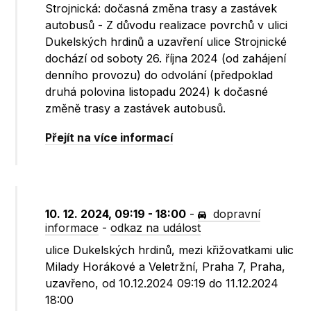
Strojnická: dočasná změna trasy a zastávek
autobusů - Z důvodu realizace povrchů v ulici
Dukelských hrdinů a uzavření ulice Strojnické
dochází od soboty 26. října 2024 (od zahájení
denního provozu) do odvolání (předpoklad
druhá polovina listopadu 2024) k dočasné
změně trasy a zastávek autobusů.
Přejít na více informací
10. 12. 2024, 09:19 - 18:00
-
dopravní
informace
-
odkaz na událost
ulice Dukelských hrdinů, mezi křižovatkami ulic
Milady Horákové a Veletržní, Praha 7, Praha,
uzavřeno, od 10.12.2024 09:19 do 11.12.2024
18:00