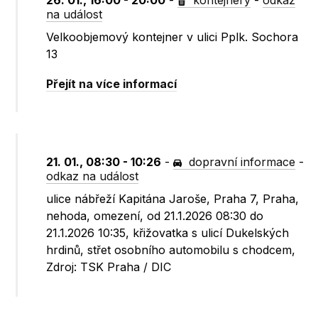
26. 01., 16:00 - 20:00
-
kontejnery
-
odkaz
na událost
Velkoobjemový kontejner v ulici Pplk. Sochora
13
Přejít na více informací
21. 01., 08:30 - 10:26
-
dopravní informace
-
odkaz na událost
ulice nábřeží Kapitána Jaroše, Praha 7, Praha,
nehoda, omezení, od 21.1.2026 08:30 do
21.1.2026 10:35, křižovatka s ulicí Dukelských
hrdinů, střet osobního automobilu s chodcem,
Zdroj: TSK Praha / DIC