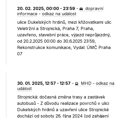
20. 02. 2025, 00:00 - 23:59
-
dopravní
informace
-
odkaz na událost
ulice Dukelských hrdinů, mezi křižovatkami ulic
Veletržní a Strojnická, Praha 7, Praha,
uzavřeno, stavební práce, výjezd neprůjezdný,
od 20.2.2025 00:00 do 30.6.2025 23:59,
Rekonstrukce komunikace, Vydal: ÚMČ Praha
07
30. 01. 2025, 12:57 - 12:57
-
MHD
-
odkaz na
událost
Strojnická: dočasná změna trasy a zastávek
autobusů - Z důvodu realizace povrchů v ulici
Dukelských hrdinů a uzavření ulice Strojnické
dochází od soboty 26. října 2024 (od zahájení