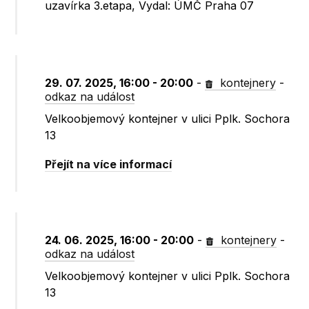
uzavírka 3.etapa, Vydal: ÚMČ Praha 07
29. 07. 2025, 16:00 - 20:00
-
kontejnery
-
odkaz na událost
Velkoobjemový kontejner v ulici Pplk. Sochora
13
Přejít na více informací
24. 06. 2025, 16:00 - 20:00
-
kontejnery
-
odkaz na událost
Velkoobjemový kontejner v ulici Pplk. Sochora
13