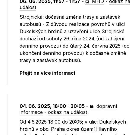
06. 06. 2025, 11:57 - 11:57
-
MHD
-
odkaz na
událost
Strojnická: dočasná změna trasy a zastávek
autobusů - Z důvodu realizace povrchů v ulici
Dukelských hrdinů a uzavření ulice Strojnické
dochází od soboty 26. října 2024 (od zahájení
denního provozu) do úterý 24. června 2025 (do
ukončení denního provozu) k dočasné změně
trasy a zastávek autobusů.
Přejít na více informací
04. 06. 2025, 18:00 - 20:05
-
dopravní
informace
-
odkaz na událost
Od 4.6.2025 18:00 do 20:05; v ulici Dukelských
hrdinů v obci Praha okres území Hlavního