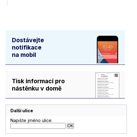
Dostávejte
notifikace
na mobil
Tisk informací pro
nástěnku v domě
Další ulice
Napište jméno ulice: