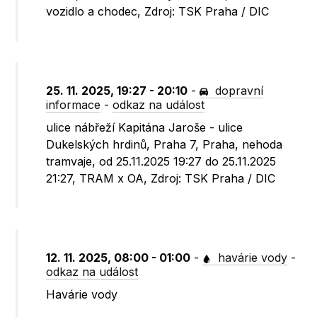
vozidlo a chodec, Zdroj: TSK Praha / DIC
25. 11. 2025, 19:27 - 20:10
-
dopravní
informace
-
odkaz na událost
ulice nábřeží Kapitána Jaroše - ulice
Dukelských hrdinů, Praha 7, Praha, nehoda
tramvaje, od 25.11.2025 19:27 do 25.11.2025
21:27, TRAM x OA, Zdroj: TSK Praha / DIC
12. 11. 2025, 08:00 - 01:00
-
havárie vody
-
odkaz na událost
Havárie vody