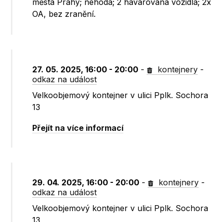
města Prahy; nehoda; 2 havarovaná vozidla; 2x
OA, bez zranění.
27. 05. 2025, 16:00 - 20:00
-
kontejnery
-
odkaz na událost
Velkoobjemový kontejner v ulici Pplk. Sochora
13
Přejít na více informací
29. 04. 2025, 16:00 - 20:00
-
kontejnery
-
odkaz na událost
Velkoobjemový kontejner v ulici Pplk. Sochora
13