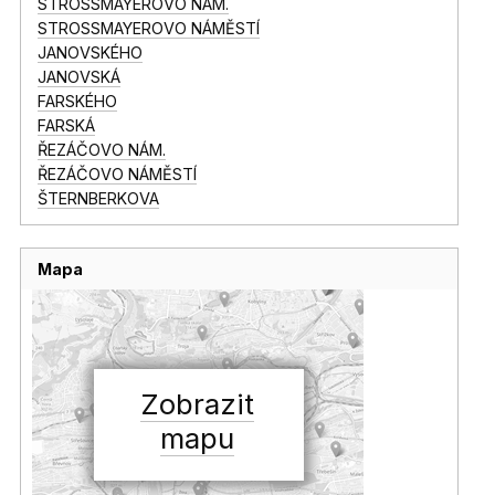
STROSSMAYEROVO NÁM.
STROSSMAYEROVO NÁMĚSTÍ
JANOVSKÉHO
JANOVSKÁ
FARSKÉHO
FARSKÁ
ŘEZÁČOVO NÁM.
ŘEZÁČOVO NÁMĚSTÍ
ŠTERNBERKOVA
Mapa
Zobrazit
mapu