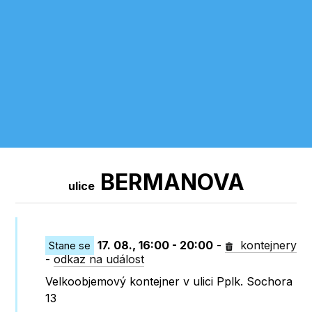
BERMANOVA
ulice
17. 08., 16:00 - 20:00
-
kontejnery
Stane se
-
odkaz na událost
Velkoobjemový kontejner v ulici Pplk. Sochora
13