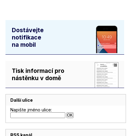
Dostávejte
notifikace
na mobil
Tisk informací pro
nástěnku v domě
Další ulice
Napište jméno ulice:
RSS kanál