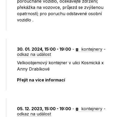
porouchané vozidlo, očekávejte zdržení;
překážka na vozovce, průjezd se zvýšenou
opatrností; pro poruchu odstavené osobní
vozidlo .
30. 01. 2024, 15:00 - 19:00
-
kontejnery
-
odkaz na událost
Velkoobjemový kontejner v ulici Kosmická x
Anny Drabíkové
Přejít na více informací
05. 12. 2023, 15:00 - 19:00
-
kontejnery
-
odkaz na událost