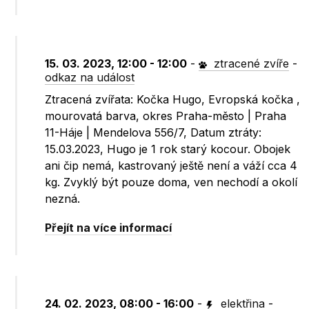
15. 03. 2023, 12:00 - 12:00
-
ztracené zvíře
-
odkaz na událost
Ztracená zvířata: Kočka Hugo, Evropská kočka ,
mourovatá barva, okres Praha-město | Praha
11-Háje | Mendelova 556/7, Datum ztráty:
15.03.2023, Hugo je 1 rok starý kocour. Obojek
ani čip nemá, kastrovaný ještě není a váží cca 4
kg. Zvyklý být pouze doma, ven nechodí a okolí
nezná.
Přejít na více informací
24. 02. 2023, 08:00 - 16:00
-
elektřina
-