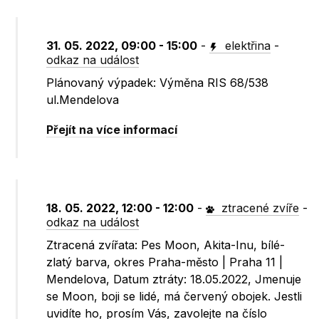
31. 05. 2022, 09:00 - 15:00
-
elektřina
-
odkaz na událost
Plánovaný výpadek: Výměna RIS 68/538
ul.Mendelova
Přejít na více informací
18. 05. 2022, 12:00 - 12:00
-
ztracené zvíře
-
odkaz na událost
Ztracená zvířata: Pes Moon, Akita-Inu, bílé-
zlatý barva, okres Praha-město | Praha 11 |
Mendelova, Datum ztráty: 18.05.2022, Jmenuje
se Moon, boji se lidé, má červený obojek. Jestli
uvidíte ho, prosím Vás, zavolejte na číslo