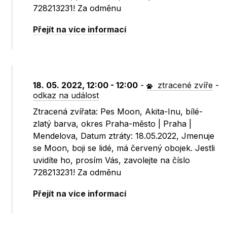
728213231! Za odměnu
Přejít na více informací
18. 05. 2022, 12:00 - 12:00
-
ztracené zvíře
-
odkaz na událost
Ztracená zvířata: Pes Moon, Akita-Inu, bílé-
zlatý barva, okres Praha-město | Praha |
Mendelova, Datum ztráty: 18.05.2022, Jmenuje
se Moon, boji se lidé, má červený obojek. Jestli
uvidíte ho, prosím Vás, zavolejte na číslo
728213231! Za odměnu
Přejít na více informací