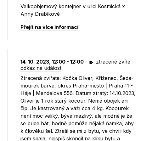
Velkoobjemový kontejner v ulici Kosmická x
Anny Drabíkové
Přejít na více informací
14. 10. 2023, 12:00 - 12:00
-
ztracené zvíře
-
odkaz na událost
Ztracená zvířata: Kočka Oliver, Kříženec, Šedá-
mourek barva, okres Praha-město | Praha 11 -
Háje | Mendelova 556, Datum ztráty: 14.10.2023,
Oliver je 1 rok starý kocour. Nemá obojek ani
čip. Je kastrovaný a váží cca 4 kg. Kocourek
není moc veliký, bývá mazlivý, ale možné je že
se bude bát, hodně pomůže nějaká ňamka, aby
k člověku šel. Ztratil se mi z bytu, ve chvíli kdy
jsem spala, nejspíš skončil na kliku bytu a