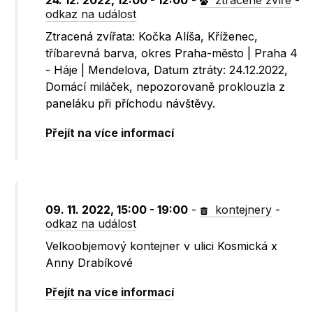
24. 12. 2022, 12:00 - 12:00
-
ztracené zvíře
-
odkaz na událost
Ztracená zvířata: Kočka Alíša, Kříženec,
tříbarevná barva, okres Praha-město | Praha 4
- Háje | Mendelova, Datum ztráty: 24.12.2022,
Domácí miláček, nepozorovaně proklouzla z
paneláku při příchodu návštěvy.
Přejít na více informací
09. 11. 2022, 15:00 - 19:00
-
kontejnery
-
odkaz na událost
Velkoobjemový kontejner v ulici Kosmická x
Anny Drabíkové
Přejít na více informací