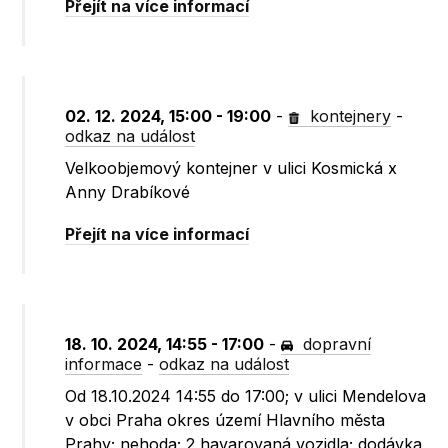
Přejít na více informací
02. 12. 2024, 15:00 - 19:00
-
kontejnery
-
odkaz na událost
Velkoobjemový kontejner v ulici Kosmická x
Anny Drabíkové
Přejít na více informací
18. 10. 2024, 14:55 - 17:00
-
dopravní
informace
-
odkaz na událost
Od 18.10.2024 14:55 do 17:00; v ulici Mendelova
v obci Praha okres území Hlavního města
Prahy; nehoda; 2 havarovaná vozidla; dodávka