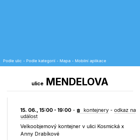
Podle ulic
-
Podle kategorií
-
Mapa
-
Mobilní aplikace
MENDELOVA
ulice
15. 06., 15:00 - 19:00
-
kontejnery
-
odkaz na
událost
Velkoobjemový kontejner v ulici Kosmická x
Anny Drabíkové