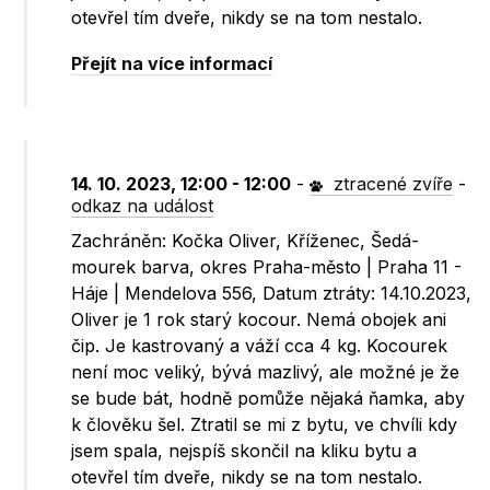
otevřel tím dveře, nikdy se na tom nestalo.
Přejít na více informací
14. 10. 2023, 12:00 - 12:00
-
ztracené zvíře
-
odkaz na událost
Zachráněn: Kočka Oliver, Kříženec, Šedá-
mourek barva, okres Praha-město | Praha 11 -
Háje | Mendelova 556, Datum ztráty: 14.10.2023,
Oliver je 1 rok starý kocour. Nemá obojek ani
čip. Je kastrovaný a váží cca 4 kg. Kocourek
není moc veliký, bývá mazlivý, ale možné je že
se bude bát, hodně pomůže nějaká ňamka, aby
k člověku šel. Ztratil se mi z bytu, ve chvíli kdy
jsem spala, nejspíš skončil na kliku bytu a
otevřel tím dveře, nikdy se na tom nestalo.