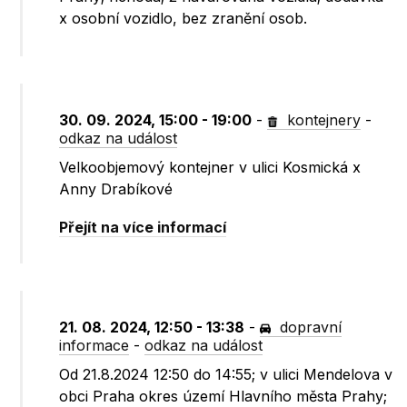
x osobní vozidlo, bez zranění osob.
30. 09. 2024, 15:00 - 19:00
-
kontejnery
-
odkaz na událost
Velkoobjemový kontejner v ulici Kosmická x
Anny Drabíkové
Přejít na více informací
21. 08. 2024, 12:50 - 13:38
-
dopravní
informace
-
odkaz na událost
Od 21.8.2024 12:50 do 14:55; v ulici Mendelova v
obci Praha okres území Hlavního města Prahy;