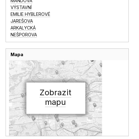
MANDOVA
VÝSTAVNÍ
EMILIE HYBLEROVÉ
JAREŠOVA
ARKALYCKÁ
NEŠPOROVA
Mapa
Zobrazit
mapu