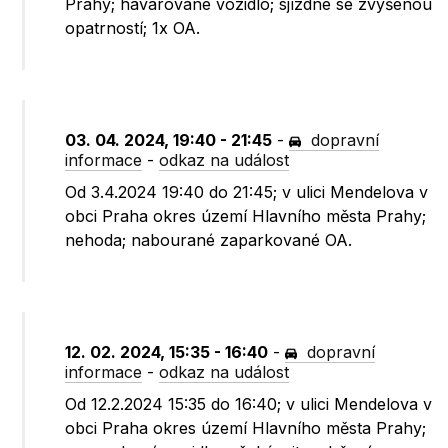
Prahy; havarované vozidlo; sjízdné se zvýšenou
opatrností; 1x OA.
03. 04. 2024, 19:40 - 21:45
-
dopravní
informace
-
odkaz na událost
Od 3.4.2024 19:40 do 21:45; v ulici Mendelova v
obci Praha okres území Hlavního města Prahy;
nehoda; nabourané zaparkované OA.
12. 02. 2024, 15:35 - 16:40
-
dopravní
informace
-
odkaz na událost
Od 12.2.2024 15:35 do 16:40; v ulici Mendelova v
obci Praha okres území Hlavního města Prahy;