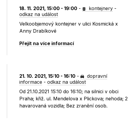
18. 11. 2021, 15:00 - 19:00
-
kontejnery
-
odkaz na událost
Velkoobjemový kontejner v ulici Kosmická x
Anny Drabíkové
Přejít na více informací
21. 10. 2021, 15:10 - 16:10
-
dopravní
informace
-
odkaz na událost
Od 21.10.2021 15:10 do 16:10; na silnici v obci
Praha; křiž. ul. Mendelova x Plickova; nehoda; 2
havarovaná vozidla; Bez zranění osob.