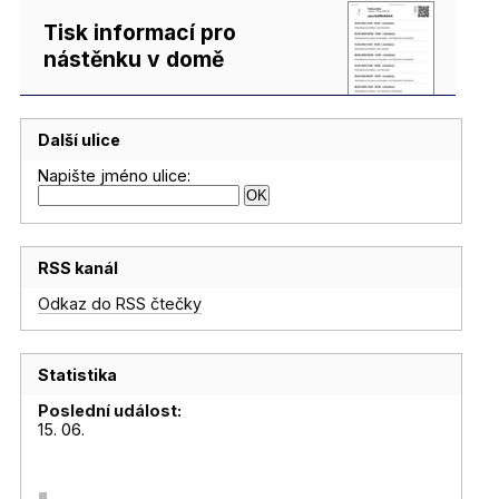
Tisk informací pro
nástěnku v domě
Další ulice
Napište jméno ulice:
RSS kanál
Odkaz do RSS čtečky
Statistika
Poslední událost:
15. 06.