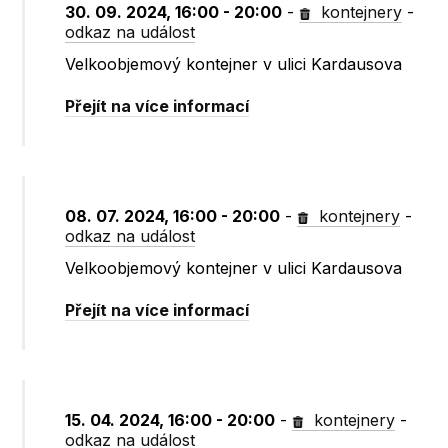
30. 09. 2024, 16:00 - 20:00
-
kontejnery
-
odkaz na událost
Velkoobjemový kontejner v ulici Kardausova
Přejít na více informací
08. 07. 2024, 16:00 - 20:00
-
kontejnery
-
odkaz na událost
Velkoobjemový kontejner v ulici Kardausova
Přejít na více informací
15. 04. 2024, 16:00 - 20:00
-
kontejnery
-
odkaz na událost