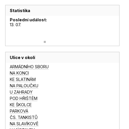
Statistika
Poslední událost:
13. 07.
Ulice v okolí
ARMÁDNÍHO SBORU
NA KONCI
KE SLATINÁM
NA PALOUČKU
U ZAHRADY
POD HŘIŠTĚM
KE ŠKOLCE
PARKOVÁ
ČS. TANKISTŮ
NA SLAVÍKOVĚ