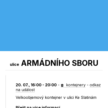
ARMÁDNÍHO SBORU
ulice
20. 07., 16:00 - 20:00
-
kontejnery
-
odkaz
na událost
Velkoobjemový kontejner v ulici Ke Slatinám
Přejít na více informací