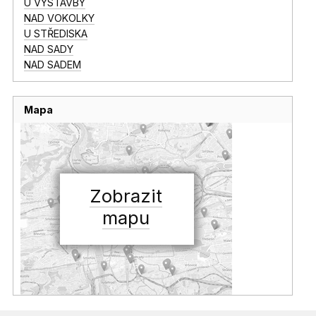
U VÝSTAVBY
NAD VOKOLKY
U STŘEDISKA
NAD SADY
NAD SADEM
Mapa
Zobrazit
mapu