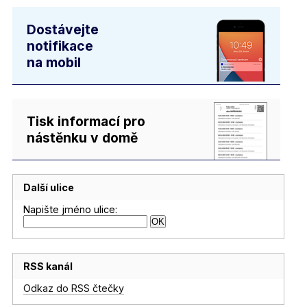
Dostávejte
notifikace
na mobil
Tisk informací pro
nástěnku v domě
Další ulice
Napište jméno ulice:
RSS kanál
Odkaz do RSS čtečky