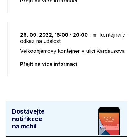
Přejít na více informací
26. 09. 2022, 16:00 - 20:00
-
kontejnery
-
odkaz na událost
Velkoobjemový kontejner v ulici Kardausova
Přejít na více informací
Dostávejte
notifikace
na mobil