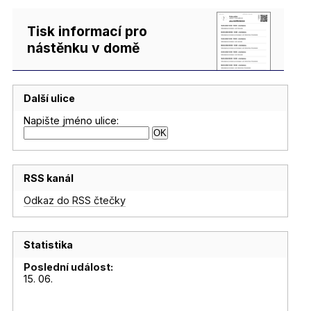
Tisk informací pro
nástěnku v domě
Další ulice
Napište jméno ulice:
RSS kanál
Odkaz do RSS čtečky
Statistika
Poslední událost:
15. 06.